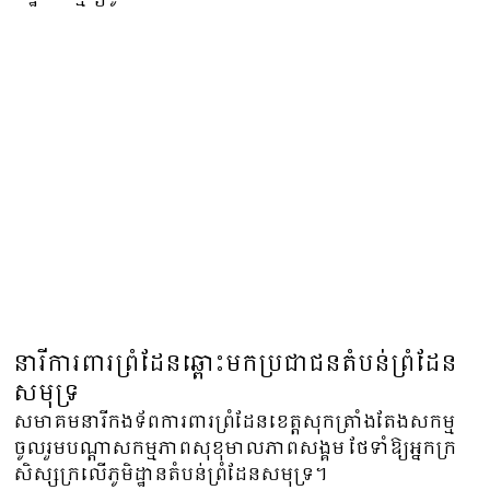
នារីការពារព្រំដែនឆ្ពោះមកប្រជាជនតំបន់ព្រំដែន
សមុទ្រ
សមាគមនារីកងទ័ពការពារព្រំដែនខេត្តសុកត្រាំងតែងសកម្ម
ចូលរួមបណ្តាសកម្មភាពសុខុមាលភាពសង្គម ថែទាំឱ្យអ្នកក្រ
សិស្សក្រលើភូមិដ្ឋានតំបន់ព្រំដែនសមុទ្រ។