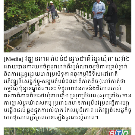
[Media] វឌ្ឍនភាពតំបន់ជនរួមជាតិខ្មែរឃុំតាយវ៉ាំង
ដោយបានការយកចិត្តទុកដាក់ពីរដ្ឋអំណាចភូមិភាគគ្រប់ថ្នាក់
និងការផ្សព្វផ្សាយមានប្រសិទ្ធភាពនូវកម្មវិធីទិសដៅជាតិ
អភិវឌ្ឍន៍សេដ្ឋកិច្ច-សង្គមតំបន់ជនជាតិភាគតិច (ហៅកាត់ថា
កម្មវិធី) ប៉ុន្មានឆ្នាំជិតៗនេះ ទិដ្ឋភាពជនបទនិងជីវភាពរបស់
ជនជាតិភាគតិចនៅឃុំតាយវ៉ាំង ស្រុកត្រឹងដេ (សុកត្រាំង) មាន
ការផ្លាស់ប្តូរយ៉ាងសកម្ម ប្រជាជនមានការប្រឹងប្រែងធ្វើការបង្ក
បង្កើនផល ឆ្លងផុតការលំបាក កែលម្អជីវភាព អភិវឌ្ឍន៏សេដ្ឋកិច្ច
ចាកផុតភាពក្រីក្រឈានឡើងធូរធារស្ថិរភាព។