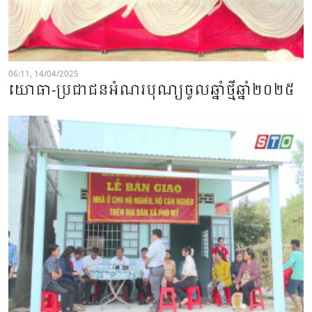
06:11, 14/04/2025
យោធា-ប្រជាជនអំណរបុណ្យចូលឆ្នាំថ្មីឆ្នាំ២០២៥