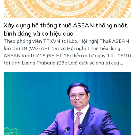
Xây dựng hệ thống thuế ASEAN thống nhất,
bình đẳng và có hiệu quả
Theo phóng viên TTXVN tại Lào, Hội nghị Thuế ASEAN
lần thứ 19 (WG-AFT 19) và Hội nghị Thuế tiêu dùng
ASEAN lần thứ 16 (SF-ET 16) diễn ra từ ngày 14 - 16/10
tại tỉnh Luang Prabang (Bắc Lào) dưới sự chủ trì của ...