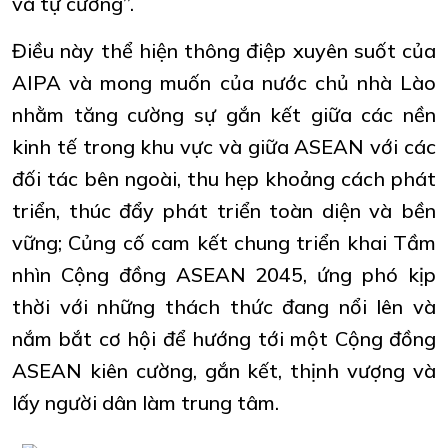
và tự cường”.
Điều này thể hiện thông điệp xuyên suốt của
AIPA và mong muốn của nước chủ nhà Lào
nhằm tăng cường sự gắn kết giữa các nền
kinh tế trong khu vực và giữa ASEAN với các
đối tác bên ngoài, thu hẹp khoảng cách phát
triển, thúc đẩy phát triển toàn diện và bền
vững; Củng cố cam kết chung triển khai Tầm
nhìn Cộng đồng ASEAN 2045, ứng phó kịp
thời với những thách thức đang nổi lên và
nắm bắt cơ hội để hướng tới một Cộng đồng
ASEAN kiên cường, gắn kết, thịnh vượng và
lấy người dân làm trung tâm.