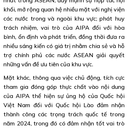
nhất trong ASEAN, đẩy mạnh sự hợp tác nội
khối, mở rộng quan hệ nhiều mặt với nghị viện
các nước trong và ngoài khu vực; phát huy
trách nhiệm, vai trò của AIPA đối với hòa
bình, ổn định và phát triển, đồng thời đưa ra
nhiều sáng kiến có giá trị nhằm chia sẻ và hỗ
trợ chính phủ các nước ASEAN giải quyết
những vấn đề ưu tiên của khu vực.
Mặt khác, thông qua việc chủ động, tích cực
tham gia đóng góp thực chất vào nội dung
của AIPA thể hiện sự ủng hộ của Quốc hội
Việt Nam đối với Quốc hội Lào đảm nhận
thành công các trọng trách quốc tế trong
năm 2024, trong đó có đảm nhận tốt vai trò