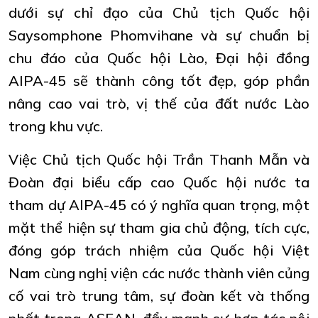
dưới sự chỉ đạo của Chủ tịch Quốc hội
Saysomphone Phomvihane và sự chuẩn bị
chu đáo của Quốc hội Lào, Đại hội đồng
AIPA-45 sẽ thành công tốt đẹp, góp phần
nâng cao vai trò, vị thế của đất nước Lào
trong khu vực.
Việc Chủ tịch Quốc hội Trần Thanh Mẫn và
Đoàn đại biểu cấp cao Quốc hội nước ta
tham dự AIPA-45 có ý nghĩa quan trọng, một
mặt thể hiện sự tham gia chủ động, tích cực,
đóng góp trách nhiệm của Quốc hội Việt
Nam cùng nghị viện các nước thành viên củng
cố vai trò trung tâm, sự đoàn kết và thống