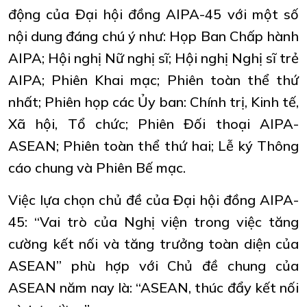
động của Đại hội đồng AIPA-45 với một số
nội dung đáng chú ý như: Họp Ban Chấp hành
AIPA; Hội nghị Nữ nghị sĩ; Hội nghị Nghị sĩ trẻ
AIPA; Phiên Khai mạc; Phiên toàn thể thứ
nhất; Phiên họp các Ủy ban: Chính trị, Kinh tế,
Xã hội, Tổ chức; Phiên Đối thoại AIPA-
ASEAN; Phiên toàn thể thứ hai; Lễ ký Thông
cáo chung và Phiên Bế mạc.
Việc lựa chọn chủ đề của Đại hội đồng AIPA-
45: “Vai trò của Nghị viện trong việc tăng
cường kết nối và tăng trưởng toàn diện của
ASEAN” phù hợp với Chủ đề chung của
ASEAN năm nay là: “ASEAN, thúc đẩy kết nối