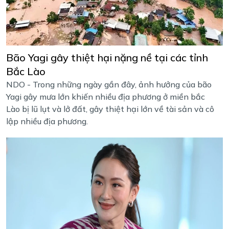
Bão Yagi gây thiệt hại nặng nề tại các tỉnh
Bắc Lào
NDO - Trong những ngày gần đây, ảnh hưởng của bão
Yagi gây mưa lớn khiến nhiều địa phương ở miền bắc
Lào bị lũ lụt và lở đất, gây thiệt hại lớn về tài sản và cô
lập nhiều địa phương.