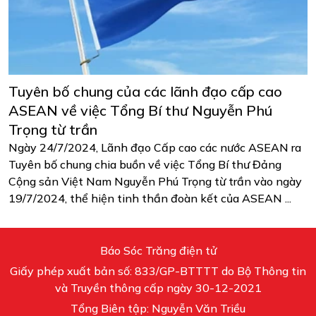
Tuyên bố chung của các lãnh đạo cấp cao
ASEAN về việc Tổng Bí thư Nguyễn Phú
Trọng từ trần
Ngày 24/7/2024, Lãnh đạo Cấp cao các nước ASEAN ra
Tuyên bố chung chia buồn về việc Tổng Bí thư Đảng
Cộng sản Việt Nam Nguyễn Phú Trọng từ trần vào ngày
19/7/2024, thể hiện tinh thần đoàn kết của ASEAN ...
Báo Sóc Trăng điện tử
Giấy phép xuất bản số: 833/GP-BTTTT do Bộ Thông tin
và Truyền thông cấp ngày 30-12-2021
Tổng Biên tập: Nguyễn Văn Triều