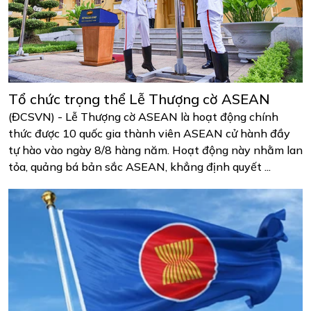
Tổ chức trọng thể Lễ Thượng cờ ASEAN
(ĐCSVN) - Lễ Thượng cờ ASEAN là hoạt động chính
thức được 10 quốc gia thành viên ASEAN cử hành đầy
tự hào vào ngày 8/8 hàng năm. Hoạt động này nhằm lan
tỏa, quảng bá bản sắc ASEAN, khẳng định quyết ...