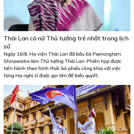
Thái Lan có nữ Thủ tướng trẻ nhất trong lịch
sử
Ngày 16/8, Hạ viện Thái Lan đã bầu bà Paetongtarn
Shinawatra làm Thủ tướng Thái Lan. Phiên họp được
tiến hành theo hình thức bỏ phiếu công khai với việc
từng Hạ nghị sĩ được gọi tên để biểu quyết.