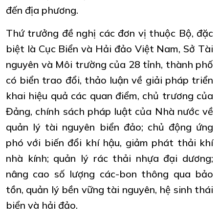
đến địa phương.
Thứ trưởng đề nghị các đơn vị thuộc Bộ, đặc
biệt là Cục Biển và Hải đảo Việt Nam, Sở Tài
nguyên và Môi trường của 28 tỉnh, thành phố
có biển trao đổi, thảo luận về giải pháp triển
khai hiệu quả các quan điểm, chủ trương của
Đảng, chính sách pháp luật của Nhà nước về
quản lý tài nguyên biển đảo; chủ động ứng
phó với biến đổi khí hậu, giảm phát thải khí
nhà kính; quản lý rác thải nhựa đại dương;
nâng cao số lượng các-bon thông qua bảo
tồn, quản lý bền vững tài nguyên, hệ sinh thái
biển và hải đảo.