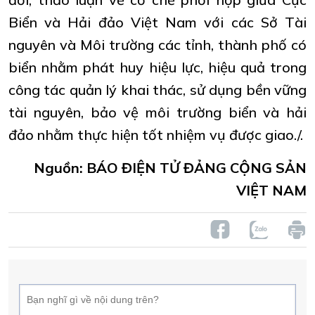
Biển và Hải đảo Việt Nam với các Sở Tài
nguyên và Môi trường các tỉnh, thành phố có
biển nhằm phát huy hiệu lực, hiệu quả trong
công tác quản lý khai thác, sử dụng bền vững
tài nguyên, bảo vệ môi trường biển và hải
đảo nhằm thực hiện tốt nhiệm vụ được giao./.
Nguồn: BÁO ĐIỆN TỬ ĐẢNG CỘNG SẢN
VIỆT NAM