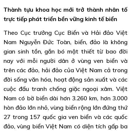
Thành tựu khoa học mới trở thành nhân tố
trực tiếp phát triển bền vững kinh tế biển
Theo Cục trưởng Cục Biển và Hải đảo Việt
Nam Nguyễn Đức Toàn, biển, đảo là không
gian sinh tồn, gắn bó mật thiết từ bao đời
nay với mỗi người dân ở vùng ven biển và
trên các đảo, hải đảo của Việt Nam cả trong
đời sống văn hóa, hoạt động sản xuất và các
cuộc đấu tranh chống giặc ngoại xâm. Việt
Nam có bờ biển dài hơn 3.260 km, hơn 3.000
hòn đảo lớn nhỏ, vùng biển rộng lớn đứng thứ
27 trong 157 quốc gia ven biển và các quốc
đảo, vùng biển Việt Nam có diện tích gấp ba