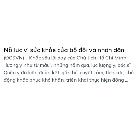
Nỗ lực vì sức khỏe của bộ đội và nhân dân
(ĐCSVN) - Khắc sâu lời dạy của Chủ tịch Hồ Chí Minh
“lương y như từ mẫu”, những năm qua, lực lượng y, bác sĩ
Quân y đã luôn đoàn kết, gắn bó, quyết tâm, tích cực, chủ
động khắc phục khó khăn, triển khai thực hiện đồng ...