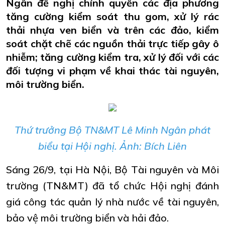
Ngân đề nghị chính quyền các địa phương
tăng cường kiểm soát thu gom, xử lý rác
thải nhựa ven biển và trên các đảo, kiểm
soát chặt chẽ các nguồn thải trực tiếp gây ô
nhiễm; tăng cường kiểm tra, xử lý đối với các
đối tượng vi phạm về khai thác tài nguyên,
môi trường biển.
Thứ trưởng Bộ TN&MT Lê Minh Ngân phát
biểu tại Hội nghị. Ảnh: Bích Liên
Sáng 26/9, tại Hà Nội, Bộ Tài nguyên và Môi
trường (TN&MT) đã tổ chức Hội nghị đánh
giá công tác quản lý nhà nước về tài nguyên,
bảo vệ môi trường biển và hải đảo.