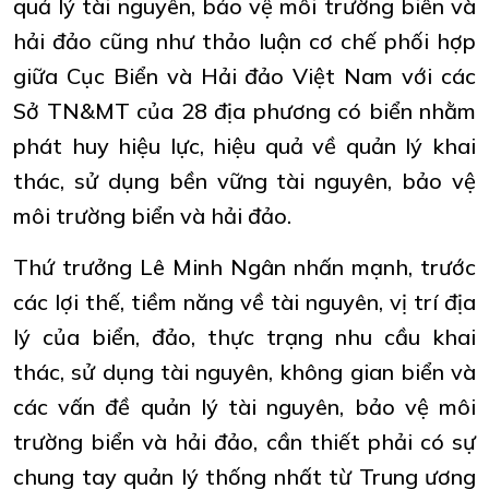
quả lý tài nguyên, bảo vệ môi trường biển và
hải đảo cũng như thảo luận cơ chế phối hợp
giữa Cục Biển và Hải đảo Việt Nam với các
Sở TN&MT của 28 địa phương có biển nhằm
phát huy hiệu lực, hiệu quả về quản lý khai
thác, sử dụng bền vững tài nguyên, bảo vệ
môi trường biển và hải đảo.
Thứ trưởng Lê Minh Ngân nhấn mạnh, trước
các lợi thế, tiềm năng về tài nguyên, vị trí địa
lý của biển, đảo, thực trạng nhu cầu khai
thác, sử dụng tài nguyên, không gian biển và
các vấn đề quản lý tài nguyên, bảo vệ môi
trường biển và hải đảo, cần thiết phải có sự
chung tay quản lý thống nhất từ Trung ương