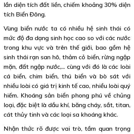
lần diện tích đất liền, chiếm khoảng 30% diện
tích Biển Đông.
Vùng biển nước ta có nhiều hệ sinh thái có
mức độ đa dạng sinh học cao so với các nước
trong khu vực và trên thế giới, bao gồm hệ
sinh thái rạn san hô, thảm cỏ biển, rừng ngập
mặn, đất ngập nước,... cùng với đó là các loài
cá biển, chim biển, thú biển và bò sát với
nhiều loài có giá trị kinh tế cao, nhiều loài quý
hiếm. Khoáng sản biển phong phú về chủng
loại, đặc biệt là dầu khí, băng cháy, sắt, titan,
cát thủy tinh và các loại sa khoáng khác.
Nhận thức rõ được vai trò, tầm quan trọng