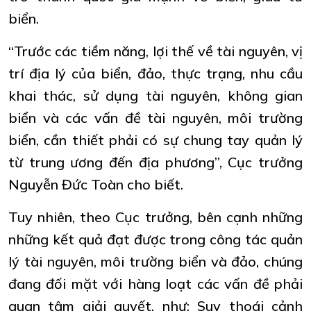
biển.
“Trước các tiềm năng, lợi thế về tài nguyên, vị
trí địa lý của biển, đảo, thực trạng, nhu cầu
khai thác, sử dụng tài nguyên, không gian
biển và các vấn đề tài nguyên, môi trường
biển, cần thiết phải có sự chung tay quản lý
từ trung ương đến địa phương”, Cục trưởng
Nguyễn Đức Toàn cho biết.
Tuy nhiên, theo Cục trưởng, bên cạnh những
những kết quả đạt được trong công tác quản
lý tài nguyên, môi trường biển và đảo, chúng
đang đối mặt với hàng loạt các vấn đề phải
quan tâm giải quyết, như: Suy thoái cảnh