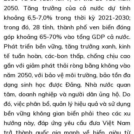
2050. Tăng trưởng của cả nước dự tính
khoảng 6,5-7,0% trong thời kỳ 2021-2030;
trong đó, 28 tỉnh, thành phố ven biển đóng
góp khoảng 65-70% vào tổng GDP cả nước.
Phát triển bền vững, tăng trưởng xanh, kinh
tế tuần hoàn, các-bon thấp, chống chịu cao
gắn với giảm phát thải ròng bằng không vào
năm 2050, với bảo vệ môi trường, bảo tồn đa
dạng sinh học được Đảng, Nhà nước quan
tâm, doanh nghiệp và người dân ủng hộ. Do
đó, việc phân bổ, quản lý hiệu quả và sử dụng
bền vững không gian biển phải theo các xu
hướng này, đáp ứng yêu cầu đưa Việt Nam
trở thành quốc gia mạnh về biển, giàu từ