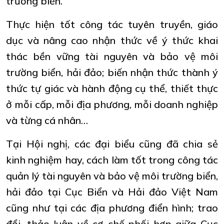
trường biển.
Thực hiện tốt công tác tuyên truyền, giáo
dục và nâng cao nhận thức về ý thức khai
thác bền vững tài nguyên và bảo vệ môi
trường biển, hải đảo; biến nhận thức thành ý
thức tự giác và hành động cụ thể, thiết thực
ở mỗi cấp, mỗi địa phương, mỗi doanh nghiệp
và từng cá nhân…
Tại Hội nghị, các đại biểu cũng đã chia sẻ
kinh nghiệm hay, cách làm tốt trong công tác
quản lý tài nguyên và bảo vệ môi trường biển,
hải đảo tại Cục Biển và Hải đảo Việt Nam
cũng như tại các địa phương điển hình; trao
đổi, thảo luận về cơ chế phối hợp giữa Cục