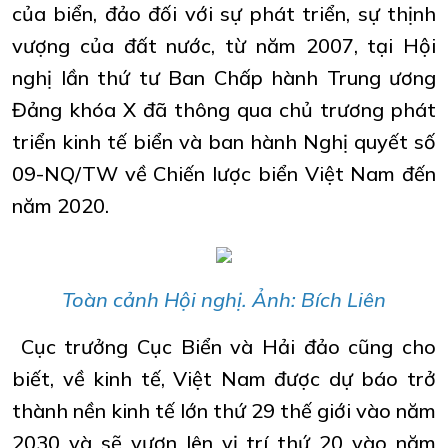
của biển, đảo đối với sự phát triển, sự thịnh
vượng của đất nước, từ năm 2007, tại Hội
nghị lần thứ tư Ban Chấp hành Trung ương
Đảng khóa X đã thông qua chủ trương phát
triển kinh tế biển và ban hành Nghị quyết số
09-NQ/TW về Chiến lược biển Việt Nam đến
năm 2020.
Toàn cảnh Hội nghị. Ảnh: Bích Liên
Cục trưởng Cục Biển và Hải đảo cũng cho
biết, về kinh tế, Việt Nam được dự báo trở
thành nền kinh tế lớn thứ 29 thế giới vào năm
2030 và sẽ vươn lên vị trí thứ 20 vào năm