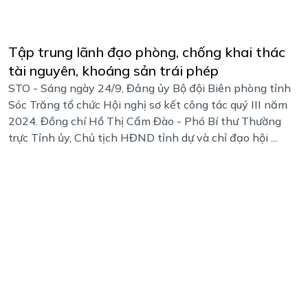
Tập trung lãnh đạo phòng, chống khai thác
tài nguyên, khoáng sản trái phép
STO - Sáng ngày 24/9, Đảng ủy Bộ đội Biên phòng tỉnh
Sóc Trăng tổ chức Hội nghị sơ kết công tác quý III năm
2024. Đồng chí Hồ Thị Cẩm Đào - Phó Bí thư Thường
trực Tỉnh ủy, Chủ tịch HĐND tỉnh dự và chỉ đạo hội ...