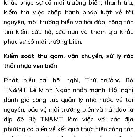
khắc phục sự cố môi trường biển; thanh tra,
kiểm tra việc chấp hành pháp luật về tài
nguyên, môi trường biển và hải đảo; công tác
tìm kiếm cứu hộ, cứu nạn và tham gia khắc
phục sự cố môi trường biển.
Kiểm soát thu gom, vận chuyển, xử lý rác
thải nhựa ven biển
Phát biểu tại hội nghị, Thứ trưởng Bộ
TN&MT Lê Minh Ngân nhấn mạnh: Hội nghị
đánh giá công tác quản lý nhà nước về tài
nguyên, bảo vệ môi trường biển và hải đảo là
dịp để Bộ TN&MT làm việc với các địa
phương có biển về kết quả thực hiện công tác