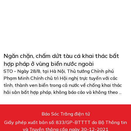
Ngăn chặn, chấm dứt tàu cá khai thác bất
hợp pháp ở vùng biển nước ngoài
STO - Ngày 28/8, tại Hà Nội, Thủ tướng Chính phủ
Phạm Minh Chính chủ trì Hội nghị trực tuyến với các
tỉnh, thành ven biển trong cả nước về chống khai thác
hải sản bất hợp pháp, không báo cáo và không theo ...
Báo Sóc Trăng điện tử
Giấy phép xuất bản số: 833/GP-BTTTT do Bộ Thông tin
và Truyền thông cấp ngày 30-12-2021