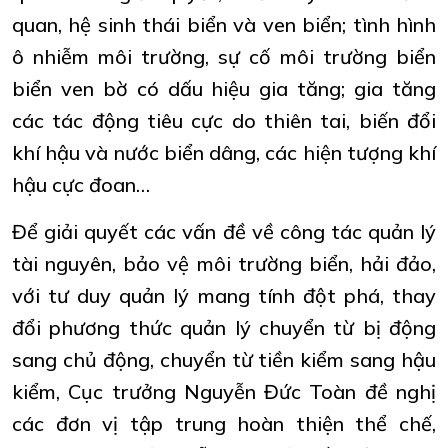
quan, hệ sinh thái biển và ven biển; tình hình
ô nhiễm môi trường, sự cố môi trường biển
biển ven bờ có dấu hiệu gia tăng; gia tăng
các tác động tiêu cực do thiên tai, biến đổi
khí hậu và nước biển dâng, các hiện tượng khí
hậu cực đoan…
Để giải quyết các vấn đề về công tác quản lý
tài nguyên, bảo vệ môi trường biển, hải đảo,
với tư duy quản lý mang tính đột phá, thay
đổi phương thức quản lý chuyển từ bị động
sang chủ động, chuyển từ tiền kiểm sang hậu
kiểm, Cục trưởng Nguyễn Đức Toàn đề nghị
các đơn vị tập trung hoàn thiện thể chế,