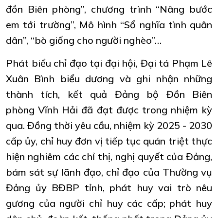
đồn Biên phòng”, chương trình “Nâng bước
em tới trường”, Mô hình “Sổ nghĩa tình quân
dân”, “bò giống cho người nghèo”…
Phát biểu chỉ đạo tại đại hội, Đại tá Phạm Lê
Xuân Bình biểu dương và ghi nhận những
thành tích, kết quả Đảng bộ Đồn Biên
phòng Vĩnh Hải đã đạt được trong nhiệm kỳ
qua. Đồng thời yêu cầu, nhiệm kỳ 2025 - 2030
cấp ủy, chỉ huy đơn vị tiếp tục quán triệt thực
hiện nghiêm các chỉ thị, nghị quyết của Đảng,
bám sát sự lãnh đạo, chỉ đạo của Thường vụ
Đảng ủy BĐBP tỉnh, phát huy vai trò nêu
gương của người chỉ huy các cấp; phát huy