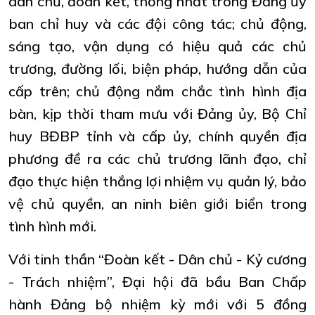
dân chủ, đoàn kết, thống nhất trong Đảng ủy
ban chỉ huy và các đội công tác; chủ động,
sáng tạo, vận dụng có hiệu quả các chủ
trương, đường lối, biện pháp, hướng dẫn của
cấp trên; chủ động nắm chắc tình hình địa
bàn, kịp thời tham mưu với Đảng ủy, Bộ Chỉ
huy BĐBP tỉnh và cấp ủy, chính quyền địa
phương đề ra các chủ trương lãnh đạo, chỉ
đạo thực hiện thắng lợi nhiệm vụ quản lý, bảo
vệ chủ quyền, an ninh biên giới biển trong
tình hình mới.
Với tinh thần “Đoàn kết - Dân chủ - Kỷ cương
- Trách nhiệm”, Đại hội đã bầu Ban Chấp
hành Đảng bộ nhiệm kỳ mới với 5 đồng