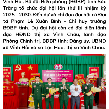
Vĩnh Hải, Bộ đội Biên phòng (BĐBP) tỉnh Sóc
Trăng tổ chức đại hội lần thứ III nhiệm kỳ
2025 - 2030. Đến dự và chỉ đạo đại hội có Đại
tá Phạm Lê Xuân Bình - Chỉ huy trưởng
BĐBP tỉnh. Dự đại hội còn có đại diện lãnh
đạo HĐND thị xã Vĩnh Châu, lãnh đạo
Phòng Chính trị, BĐBP tỉnh; Đảng ủy, UBND
xã Vĩnh Hải và xã Lạc Hòa, thị xã Vĩnh Châu.