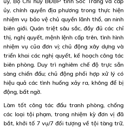
ủy, Bộ Chỉ huy BĐBP tỉnh Sóc Trăng và cấp
ủy, chính quyền địa phương trong thực hiện
nhiệm vụ bảo vệ chủ quyền lãnh thổ, an ninh
biên giới. Quán triệt sâu sắc, đầy đủ các chỉ
thị, nghị quyết, mệnh lệnh cấp trên, tình hình
nhiệm vụ của đơn vị; chủ động xây dựng và
triển khai các nghị quyết, kế hoạch công tác
biên phòng. Duy trì nghiêm chế độ trực sẵn
sàng chiến đấu; chủ động phối hợp xử lý có
hiệu quả các tình huống xảy ra, không để bị
động, bất ngờ.
Làm tốt công tác đấu tranh phòng, chống
các loại tội phạm, trong nhiệm kỳ đơn vị đã
bắt, khởi tố 7 vụ/7 đối tượng về tội tàng trữ,