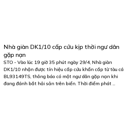
Nhà giàn DK1/10 cấp cứu kịp thời ngư dân
gặp nạn
STO - Vào lúc 19 giờ 35 phút ngày 29/4, Nhà giàn
DK1/10 nhận được tín hiệu cấp cứu khẩn cấp từ tàu cá
BL93149TS, thông báo có một ngư dân gặp nạn khi
đang đánh bắt hải sản trên biển. Thời điểm phát ...