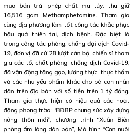
mua bán trái phép chất ma túy, thu giữ
16,516 gam Methamphetamine. Tham gia
cùng địa phương làm tốt công tác khắc phục
hậu quả thiên tai, dịch bệnh. Đặc biệt là
trong công tác phòng, chống đại dịch Covid-
19, đơn vị đã cử 28 lượt cán bộ, chiến sĩ tham
gia các tổ, chốt phòng, chống dịch Covid-19,
đã vận động tặng gạo, lương thực, thực thẩm
và các nhu yếu phẩm khác cho bà con nhân
dân trên địa bàn với số tiền trên 1 tỷ đồng.
Tham gia thực hiện có hiệu quả các hoạt
động phong trào: “BĐBP chung sức xây dựng
nông thôn mới”, chương trình “Xuân Biên
phòng ấm lòng dân bản”, Mô hình “Con nuôi