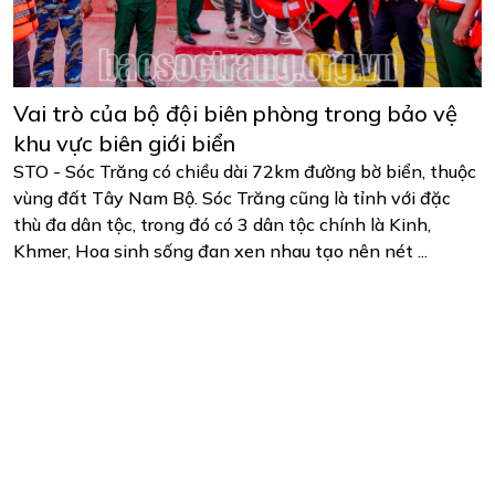
Vai trò của bộ đội biên phòng trong bảo vệ
khu vực biên giới biển
STO - Sóc Trăng có chiều dài 72km đường bờ biển, thuộc
vùng đất Tây Nam Bộ. Sóc Trăng cũng là tỉnh với đặc
thù đa dân tộc, trong đó có 3 dân tộc chính là Kinh,
Khmer, Hoa sinh sống đan xen nhau tạo nên nét ...