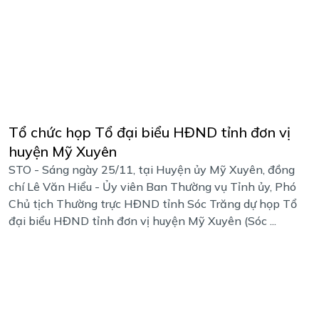
Tổ chức họp Tổ đại biểu HĐND tỉnh đơn vị
huyện Mỹ Xuyên
STO - Sáng ngày 25/11, tại Huyện ủy Mỹ Xuyên, đồng
chí Lê Văn Hiểu - Ủy viên Ban Thường vụ Tỉnh ủy, Phó
Chủ tịch Thường trực HĐND tỉnh Sóc Trăng dự họp Tổ
đại biểu HĐND tỉnh đơn vị huyện Mỹ Xuyên (Sóc ...