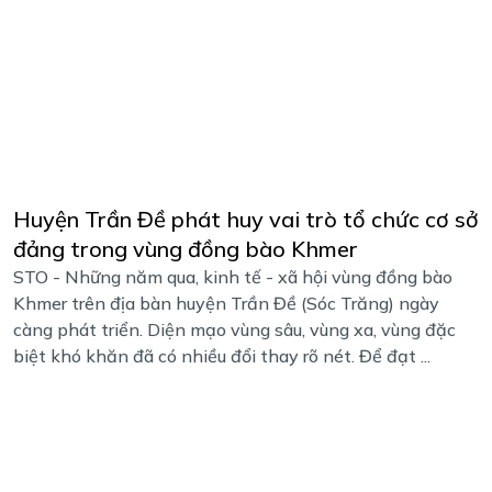
Huyện Trần Đề phát huy vai trò tổ chức cơ sở
đảng trong vùng đồng bào Khmer
STO - Những năm qua, kinh tế - xã hội vùng đồng bào
Khmer trên địa bàn huyện Trần Đề (Sóc Trăng) ngày
càng phát triển. Diện mạo vùng sâu, vùng xa, vùng đặc
biệt khó khăn đã có nhiều đổi thay rõ nét. Để đạt ...