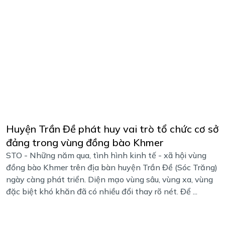
Huyện Trần Đề phát huy vai trò tổ chức cơ sở
đảng trong vùng đồng bào Khmer
STO - Những năm qua, tình hình kinh tế - xã hội vùng
đồng bào Khmer trên địa bàn huyện Trần Đề (Sóc Trăng)
ngày càng phát triển. Diện mạo vùng sâu, vùng xa, vùng
đặc biệt khó khăn đã có nhiều đổi thay rõ nét. Để ...