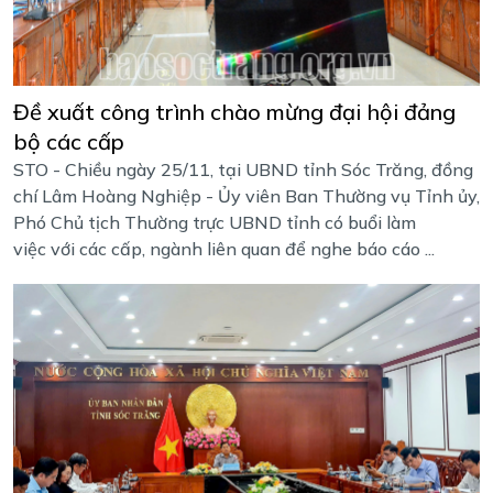
Đề xuất công trình chào mừng đại hội đảng
bộ các cấp
STO - Chiều ngày 25/11, tại UBND tỉnh Sóc Trăng, đồng
chí Lâm Hoàng Nghiệp - Ủy viên Ban Thường vụ Tỉnh ủy,
Phó Chủ tịch Thường trực UBND tỉnh có buổi làm
việc với các cấp, ngành liên quan để nghe báo cáo ...