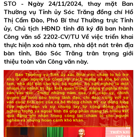
STO - Ngày 24/11/2024, thay mặt Ban
Thường vụ Tỉnh ủy Sóc Trăng đồng chí Hồ
Thị Cẩm Đào, Phó Bí thư Thường trực Tỉnh
ủy, Chủ tịch HĐND tỉnh đã ký đã ban hành
Công văn số 2202-CV/TU Về việc triển khai
thực hiện xoá nhà tạm, nhà dột nát trên địa
bàn tỉnh, Báo Sóc Trăng trân trọng giới
thiệu toàn văn Công văn này.