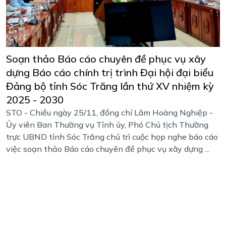
Soạn thảo Báo cáo chuyên đề phục vụ xây
dựng Báo cáo chính trị trình Đại hội đại biểu
Đảng bộ tỉnh Sóc Trăng lần thứ XV nhiệm kỳ
2025 - 2030
STO - Chiều ngày 25/11, đồng chí Lâm Hoàng Nghiệp -
Ủy viên Ban Thường vụ Tỉnh ủy, Phó Chủ tịch Thường
trực UBND tỉnh Sóc Trăng chủ trì cuộc họp nghe báo cáo
việc soạn thảo Báo cáo chuyên đề phục vụ xây dựng ...