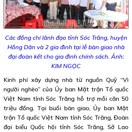
Các đồng chí lãnh đạo tỉnh Sóc Trăng, huyện
Hồng Dân và 2 gia đình tại lễ bàn giao nhà
đại đoàn kết cho gia đình chính sách. Ảnh:
KIM NGỌC
Kinh phí xây dựng nhà từ nguồn Quỹ “Vì
người nghèo” của Ủy ban Mặt trận Tổ quốc
Việt Nam tỉnh Sóc Trăng hỗ trợ mỗi căn 50
triệu đồng. Tại buổi bàn giao, Ủy ban Mặt
trận Tổ quốc Việt Nam tỉnh Sóc Trăng, Đoàn
đại biểu Quốc hội tỉnh Sóc Trăng, Sở Lao