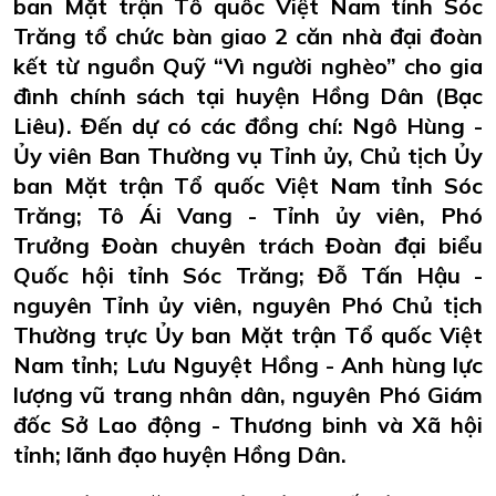
ban Mặt trận Tổ quốc Việt Nam tỉnh Sóc
Trăng tổ chức bàn giao 2 căn nhà đại đoàn
kết từ nguồn Quỹ “Vì người nghèo” cho gia
đình chính sách tại huyện Hồng Dân (Bạc
Liêu). Đến dự có các đồng chí: Ngô Hùng -
Ủy viên Ban Thường vụ Tỉnh ủy, Chủ tịch Ủy
ban Mặt trận Tổ quốc Việt Nam tỉnh Sóc
Trăng; Tô Ái Vang - Tỉnh ủy viên, Phó
Trưởng Đoàn chuyên trách Đoàn đại biểu
Quốc hội tỉnh Sóc Trăng; Đỗ Tấn Hậu -
nguyên Tỉnh ủy viên, nguyên Phó Chủ tịch
Thường trực Ủy ban Mặt trận Tổ quốc Việt
Nam tỉnh; Lưu Nguyệt Hồng - Anh hùng lực
lượng vũ trang nhân dân, nguyên Phó Giám
đốc Sở Lao động - Thương binh và Xã hội
tỉnh; lãnh đạo huyện Hồng Dân.