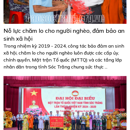
Nỗ lực chăm lo cho người nghèo, đảm bảo an
sinh xã hội
Trong nhiệm kỳ 2019 - 2024, công tác bảo đảm an sinh
xã hội, chăm lo cho người nghèo luôn được các cấp ủy,
chính quyền, Mặt trận Tổ quốc (MTTQ) và các tầng lớp
nhân dân trong tỉnh Sóc Trăng chung sức thực ...