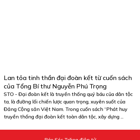
Lan tỏa tinh thần đại đoàn kết từ cuốn sách
của Tổng Bí thư Nguyễn Phú Trọng
STO - Đại đoàn kết là truyền thống quý báu của dân tộc
ta, là đường lối chiến lược quan trọng, xuyên suốt của
Đảng Cộng sản Việt Nam. Trong cuốn sách “Phát huy
truyền thống đại đoàn kết toàn dân tộc, xây dựng ...
Báo Sóc Trăng điện tử