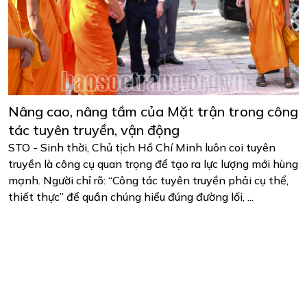
Nâng cao, nâng tầm của Mặt trận trong công
tác tuyên truyền, vận động
STO - Sinh thời, Chủ tịch Hồ Chí Minh luôn coi tuyên
truyền là công cụ quan trọng để tạo ra lực lượng mới hùng
mạnh. Người chỉ rõ: “Công tác tuyên truyền phải cụ thể,
thiết thực” để quần chúng hiểu đúng đường lối, ...