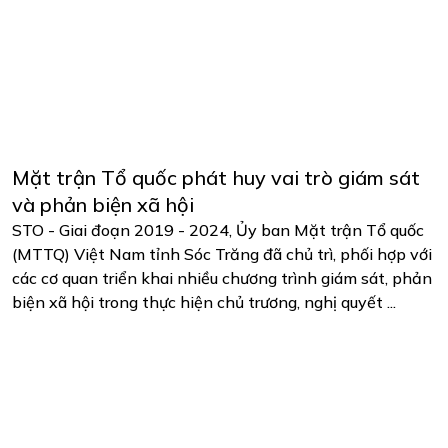
Mặt trận Tổ quốc phát huy vai trò giám sát
và phản biện xã hội
STO - Giai đoạn 2019 - 2024, Ủy ban Mặt trận Tổ quốc
(MTTQ) Việt Nam tỉnh Sóc Trăng đã chủ trì, phối hợp với
các cơ quan triển khai nhiều chương trình giám sát, phản
biện xã hội trong thực hiện chủ trương, nghị quyết ...