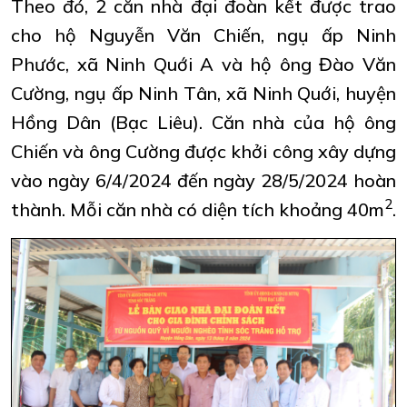
Theo đó, 2 căn nhà đại đoàn kết được trao
cho hộ Nguyễn Văn Chiến, ngụ ấp Ninh
Phước, xã Ninh Quới A và hộ ông Đào Văn
Cường, ngụ ấp Ninh Tân, xã Ninh Quới, huyện
Hồng Dân (Bạc Liêu). Căn nhà của hộ ông
Chiến và ông Cường được khởi công xây dựng
vào ngày 6/4/2024 đến ngày 28/5/2024 hoàn
2
thành. Mỗi căn nhà có diện tích khoảng 40m
.