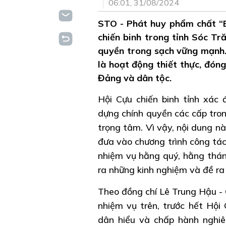
06:01, 31/08/2024
STO - Phát huy phẩm chất “B
chiến binh trong tỉnh Sóc Tr
quyền trong sạch vững mạnh.
là hoạt động thiết thực, đó
Đảng và dân tộc.
Hội Cựu chiến binh tỉnh xác
dựng chính quyền các cấp tro
trọng tâm. Vì vậy, nội dung nà
đưa vào chương trình công tác
nhiệm vụ hằng quý, hằng thán
ra những kinh nghiệm và đề ra 
Theo đồng chí Lê Trung Hậu - C
nhiệm vụ trên, trước hết Hội 
dân hiểu và chấp hành nghiê