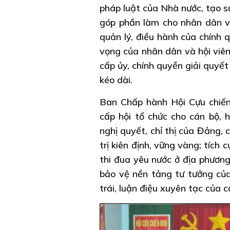
pháp luật của Nhà nước, tạo s
góp phần làm cho nhân dân và
quản lý, điều hành của chính 
vọng của nhân dân và hội viên,
cấp ủy, chính quyền giải quyết 
kéo dài.
Ban Chấp hành Hội Cựu chiến
cấp hội tổ chức cho cán bộ, h
nghị quyết, chỉ thị của Đảng, 
trị kiên định, vững vàng; tích
thi đua yêu nước ở địa phương
bảo vệ nền tảng tư tưởng của
trái, luận điệu xuyên tạc của c