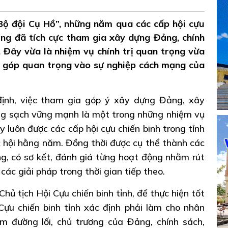
ộ đội Cụ Hồ”, những năm qua các cấp hội cựu
ăng đã tích cực tham gia xây dựng Đảng, chính
 Đây vừa là nhiệm vụ chính trị quan trọng vừa
ng góp quan trọng vào sự nghiệp cách mạng của
 định, việc tham gia góp ý xây dựng Đảng, xây
ng sạch vững mạnh là một trong những nhiệm vụ
y luôn được các cấp hội cựu chiến binh trong tỉnh
 hội hằng năm. Đồng thời được cụ thể thành các
g, có sơ kết, đánh giá từng hoạt động nhằm rút
các giải pháp trong thời gian tiếp theo.
hủ tịch Hội Cựu chiến binh tỉnh, để thực hiện tốt
Cựu chiến binh tỉnh xác định phải làm cho nhân
m đường lối, chủ trương của Đảng, chính sách,