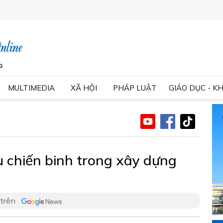
MULTIMEDIA
XÃ HỘI
PHÁP LUẬT
GIÁO DỤC - K
u chiến binh trong xây dựng
 trên