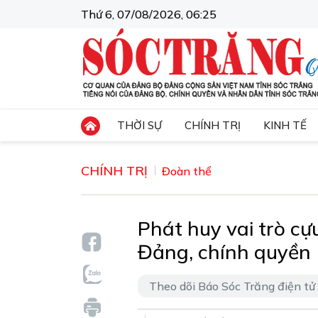
Thứ 6, 07/08/2026, 06:25
THỜI SỰ
CHÍNH TRỊ
KINH TẾ
CHÍNH TRỊ
Đoàn thể
Phát huy vai trò cự
Đảng, chính quyền
Theo dõi Báo Sóc Trăng điện tử