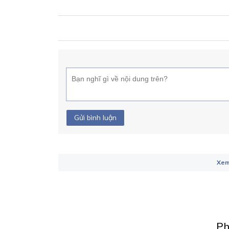
Gửi bình luận
Xem
Ph