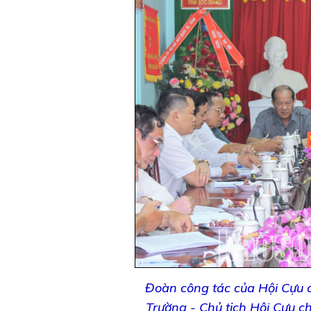
Đoàn công tác của Hội Cựu 
Trường - Chủ tịch Hội Cựu c