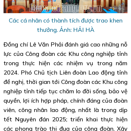
Các cá nhân có thành tích được trao khen
thưởng. Ảnh: HẢI HÀ
Đồng chí Lê Văn Phải đánh giá cao những nỗ
lực của Công đoàn các Khu công nghiệp tỉnh
trong thực hiện các nhiệm vụ trong năm
2024. Phó Chủ tịch Liên đoàn Lao động tỉnh
đề nghị, thời gian tới Công đoàn các Khu công
nghiệp tỉnh tiếp tục chăm lo đời sống, bảo vệ
quyền, lợi ích hợp pháp, chính đáng của đoàn
viên, công nhân lao động, nhất là trong dịp
tết Nguyên đán 2025; triển khai thực hiện
các phong trào thi đua của công đoàn. Xây