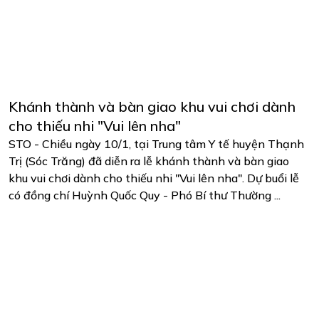
Khánh thành và bàn giao khu vui chơi dành
cho thiếu nhi "Vui lên nha"
STO - Chiều ngày 10/1, tại Trung tâm Y tế huyện Thạnh
Trị (Sóc Trăng) đã diễn ra lễ khánh thành và bàn giao
khu vui chơi dành cho thiếu nhi "Vui lên nha". Dự buổi lễ
có đồng chí Huỳnh Quốc Quy - Phó Bí thư Thường ...