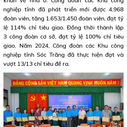
khăn về nhà ở. Công đoàn các Khu công
nghiệp tỉnh đã phát triển mới được 4.968
đoàn viên, tăng 1.653/1.450 đoàn viên, đạt tỷ
lệ 114% chỉ tiêu giao. Đồng thời thành lập
3 công đoàn cơ sở, đạt tỷ lệ 100% chỉ tiêu
giao. Năm 2024, Công đoàn các Khu công
nghiệp tỉnh Sóc Trăng đã thực hiện đạt và
vượt 13/13 chỉ tiêu đề ra.