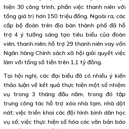
hiện 30 công trình, phần việc thanh niên với
tổng giá trị hơn 150 triệu đồng. Ngoài ra, các
cấp bộ đoàn trên địa bàn thành phố đã hỗ
trợ 4 ý tưởng sáng tạo tiêu biểu của đoàn
viên, thanh niên; hỗ trợ 29 thanh niên vay vốn
Ngân hàng Chính sách xã hội giải quyết việc
làm với tổng số tiền trên 1,1 tỷ đồng.
Tại hội nghị, các đại biểu đã có nhiều ý kiến
thảo luận về kết quả thực hiện một số nhiệm
vụ trong 3 tháng đầu năm, trong đó tập
trung công tác hỗ trợ xóa nhà tạm, nhà dột
nát; việc triển khai các đội hình bình dân học
vụ số; việc thực hiện số hóa các văn bản báo