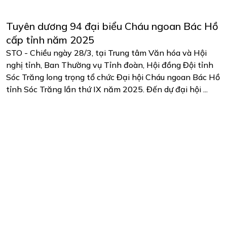
Tuyên dương 94 đại biểu Cháu ngoan Bác Hồ
cấp tỉnh năm 2025
STO - Chiều ngày 28/3, tại Trung tâm Văn hóa và Hội
nghị tỉnh, Ban Thường vụ Tỉnh đoàn, Hội đồng Đội tỉnh
Sóc Trăng long trọng tổ chức Đại hội Cháu ngoan Bác Hồ
tỉnh Sóc Trăng lần thứ IX năm 2025. Đến dự đại hội ...