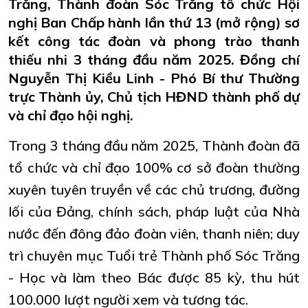
Trăng, Thành đoàn Sóc Trăng tổ chức Hội
nghị Ban Chấp hành lần thứ 13 (mở rộng) sơ
kết công tác đoàn và phong trào thanh
thiếu nhi 3 tháng đầu năm 2025. Đồng chí
Nguyễn Thị Kiều Linh - Phó Bí thư Thường
trực Thành ủy, Chủ tịch HĐND thành phố dự
và chỉ đạo hội nghị.
Trong 3 tháng đầu năm 2025, Thành đoàn đã
tổ chức và chỉ đạo 100% cơ sở đoàn thường
xuyên tuyên truyền về các chủ trương, đường
lối của Đảng, chính sách, pháp luật của Nhà
nước đến đông đảo đoàn viên, thanh niên; duy
trì chuyên mục Tuổi trẻ Thành phố Sóc Trăng
- Học và làm theo Bác được 85 kỳ, thu hút
100.000 lượt người xem và tương tác.