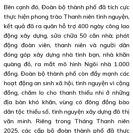
Bên cạnh đó, Đoàn bộ thành phố đã tích cực
thực hiện phong trào Thanh niên tình nguyện,
kết quả đã ra quân hỗ trợ 400 ngày công lao
động xây dựng, sửa chữa 50 căn nhà; phát
động đoàn viên, thanh niên và người dân
đóng góp xây dựng nhà tình bạn, nhà khăn
quàng đỏ, ra mắt mô hình Ngôi nhà 1.000
đồng. Đoàn bộ thành phố còn đẩy mạnh các
hoạt động an sinh xã hội, tình nguyện vì cộng
đồng, chăm lo cho thanh thiếu nhi ở những
địa bàn khó khăn, vùng có đông đồng bào
dân tộc thiểu số, tình nguyện xây dựng đô thị
văn minh. Riêng trong Tháng Thanh niên
2025, các cấp bộ đoàn thành phố đã thực