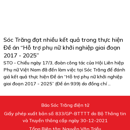
Sóc Trăng đạt nhiều kết quả trong thực hiện
Đề án “Hỗ trợ phụ nữ khởi nghiệp giai đoạn
2017 - 2025”
STO - Chiều ngày 17/3, đoàn công tác của Hội Liên hiệp
Phụ nữ Việt Nam đã đến làm việc tại Sóc Trăng để đánh
giá kết quả thực hiện Đề án “Hỗ trợ phụ nữ khởi nghiệp
giai đoạn 2017 - 2025” (Đề án 939) do đồng chí ...
Báo Sóc Trăng điện tử
Giấy phép xuất bản số: 833/GP-BTTTT do Bộ Thông tin
và Truyền thông cấp ngày 30-12-2021
Tổng Biên tập: Nguyễn Văn Triều