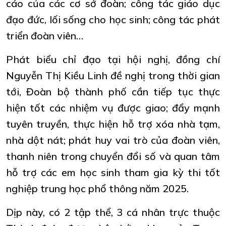
cáo của các cơ sở đoàn; công tác giáo dục
đạo đức, lối sống cho học sinh; công tác phát
triển đoàn viên…
Phát biểu chỉ đạo tại hội nghị, đồng chí
Nguyễn Thị Kiều Linh đề nghị trong thời gian
tới, Đoàn bộ thành phố cần tiếp tục thực
hiện tốt các nhiệm vụ được giao; đẩy mạnh
tuyên truyền, thực hiện hỗ trợ xóa nhà tạm,
nhà dột nát; phát huy vai trò của đoàn viên,
thanh niên trong chuyển đổi số và quan tâm
hỗ trợ các em học sinh tham gia kỳ thi tốt
nghiệp trung học phổ thông năm 2025.
Dịp này, có 2 tập thể, 3 cá nhân trực thuộc