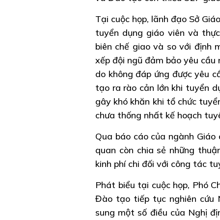
Tại cuộc họp, lãnh đạo Sở Giá
tuyển dụng giáo viên và thực 
biên chế giao và so với định 
xếp đội ngũ đảm bảo yêu cầu 
do không đáp ứng được yêu cầ
tạo ra rào cản lớn khi tuyển 
gây khó khăn khi tổ chức tuyể
chưa thống nhất kế hoạch tuy
Qua báo cáo của ngành Giáo dụ
quan còn chia sẻ những thuận
kinh phí chi đối với công tác 
Phát biểu tại cuộc họp, Phó Ch
Đào tạo tiếp tục nghiên cứu
sung một số điều của Nghị