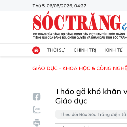
Thứ 5, 06/08/2026, 04:27
THỜI SỰ
CHÍNH TRỊ
KINH TẾ
GIÁO DỤC - KHOA HỌC & CÔNG NGH
Tháo gỡ khó khăn v
Giáo dục
Theo dõi Báo Sóc Trăng điện tử