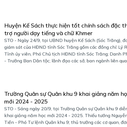
Huyện Kế Sách thực hiện tốt chính sách đặc t
trợ người dạy tiếng và chữ Khmer
STO - Ngày 24/9, tại UBND huyện Kế Sách (Sóc Trăng), đ
giám sát của HĐND tỉnh Sóc Trăng gồm các đồng chí: Lý R
Tỉnh ủy viên, Phó Chủ tịch HĐND tỉnh Sóc Trăng; Danh 
- Trưởng Ban Dân tộc; lãnh đạo các sở, ban ngành liên quan
Trường Quân sự Quân khu 9 khai giảng năm h
mới 2024 - 2025
STO - Sáng ngày 20/9, tại Trường Quân sự Quân khu 9 diễn
khai giảng năm học mới 2024 - 2025. Thiếu tướng Nguyễ
Tiền - Phó Tư lệnh Quân khu 9; thủ trưởng các cơ quan, đơ