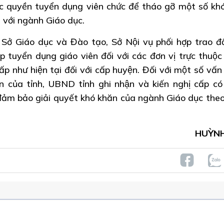
ợc quyền tuyển dụng viên chức để tháo gỡ một số kh
ối với ngành Giáo dục.
 Giáo dục và Đào tạo, Sở Nội vụ phối hợp trao đổ
 tuyển dụng giáo viên đối với các đơn vị trực thuộc 
 như hiện tại đối với cấp huyện. Đối với một số vấn
 của tỉnh, UBND tỉnh ghi nhận và kiến nghị cấp c
 đảm bảo giải quyết khó khăn của ngành Giáo dục the
HUỲN