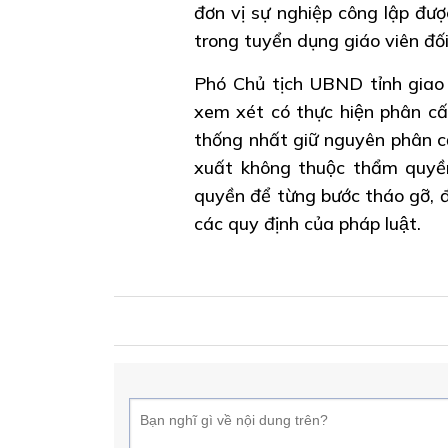
đơn vị sự nghiệp công lập đư
trong tuyển dụng giáo viên đ
Phó Chủ tịch UBND tỉnh giao Sở
xem xét có thực hiện phân cấp
thống nhất giữ nguyên phân cấp
xuất không thuộc thẩm quyền
quyền để từng bước tháo gỡ,
các quy định của pháp luật.