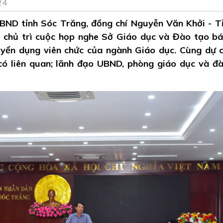
24
UBND tỉnh Sóc Trăng, đồng chí Nguyễn Văn Khởi - T
h chủ trì cuộc họp nghe Sở Giáo dục và Đào tạo b
yển dụng viên chức của ngành Giáo dục. Cùng dự 
 có liên quan; lãnh đạo UBND, phòng giáo dục và đ