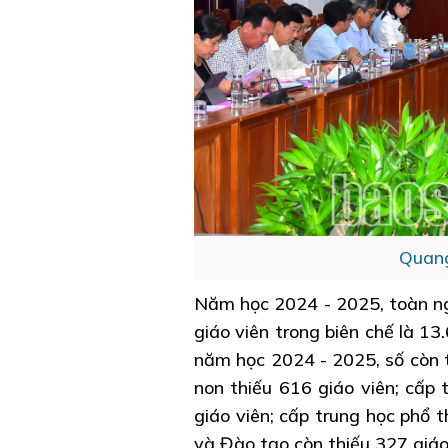
Quang
Năm học 2024 - 2025, toàn ngà
giáo viên trong biên chế là 13
năm học 2024 - 2025, số còn t
non thiếu 616 giáo viên; cấp 
giáo viên; cấp trung học phổ t
và Đào tạo còn thiếu 327 giáo