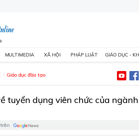
MULTIMEDIA
XÃ HỘI
PHÁP LUẬT
GIÁO DỤC - K
Ệ
Giáo dục đào tạo
ề tuyển dụng viên chức của ngành
 trên