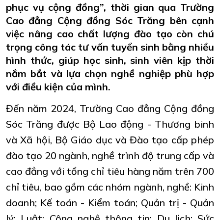
phục vụ cộng đồng”, thời gian qua Trường
Cao đẳng Cộng đồng Sóc Trăng bên cạnh
việc nâng cao chất lượng đào tạo còn chú
trọng công tác tư vấn tuyển sinh bằng nhiều
hình thức, giúp học sinh, sinh viên kịp thời
nắm bắt và lựa chọn nghề nghiệp phù hợp
với điều kiện của mình.
Đến năm 2024, Trường Cao đẳng Cộng đồng
Sóc Trăng được Bộ Lao động - Thương binh
và Xã hội, Bộ Giáo dục và Đào tạo cấp phép
đào tạo 20 ngành, nghề trình độ trung cấp và
cao đẳng với tổng chỉ tiêu hàng năm trên 700
chỉ tiêu, bao gồm các nhóm ngành, nghề: Kinh
doanh; Kế toán - Kiểm toán; Quản trị - Quản
lý; Luật; Công nghệ thông tin; Du lịch; Sức