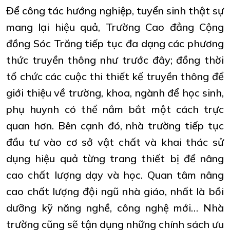
Để công tác hướng nghiệp, tuyển sinh thật sự
mang lại hiệu quả, Trường Cao đẳng Cộng
đồng Sóc Trăng tiếp tục đa dạng các phương
thức truyền thông như trước đây; đồng thời
tổ chức các cuộc thi thiết kế truyền thông để
giới thiệu về trường, khoa, ngành để học sinh,
phụ huynh có thể nắm bắt một cách trực
quan hơn. Bên cạnh đó, nhà trường tiếp tục
đầu tư vào cơ sở vật chất và khai thác sử
dụng hiệu quả từng trang thiết bị để nâng
cao chất lượng dạy và học. Quan tâm nâng
cao chất lượng đội ngũ nhà giáo, nhất là bồi
dưỡng kỹ năng nghề, công nghệ mới… Nhà
trường cũng sẽ tận dụng những chính sách ưu