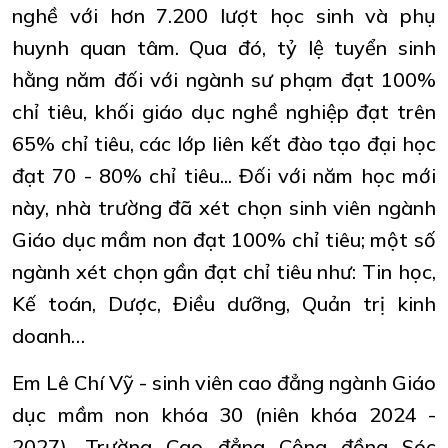
nghề với hơn 7.200 lượt học sinh và phụ
huynh quan tâm. Qua đó, tỷ lệ tuyển sinh
hằng năm đối với ngành sư phạm đạt 100%
chỉ tiêu, khối giáo dục nghề nghiệp đạt trên
65% chỉ tiêu, các lớp liên kết đào tạo đại học
đạt 70 - 80% chỉ tiêu... Đối với năm học mới
này, nhà trường đã xét chọn sinh viên ngành
Giáo dục mầm non đạt 100% chỉ tiêu; một số
ngành xét chọn gần đạt chỉ tiêu như: Tin học,
Kế toán, Dược, Điều dưỡng, Quản trị kinh
doanh…
Em Lê Chí Vỹ - sinh viên cao đẳng ngành Giáo
dục mầm non khóa 30 (niên khóa 2024 -
2027), Trường Cao đẳng Cộng đồng Sóc