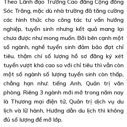
Theo Lãnh đạo Trường Cao đẳng Cộng đồng
Sóc Trăng, mặc dù nhà trường đã tăng cường
các hình thức cho công tác tư vấn hướng
nghiệp, tuyển sinh nhưng kết quả mang lại
chưa được như mong muốn. Bởi bên cạnh một
số ngành, nghề tuyển sinh đảm bảo đạt chỉ
tiêu, thậm chí số lượng hồ sơ đăng ký xét
tuyển vượt khá cao so với chỉ tiêu thì vẫn còn
một số ngành số lượng tuyển sinh còn thấp,
chẳng hạn như: tiếng Anh, Quản trị văn
phòng. Riêng 3 ngành mới mở trong năm nay
là Thương mại điện tử, Quản trị dịch vụ du
lịch và lữ hành, Hướng dẫn du lịch thì không
đủ số lượng để mở lớp.