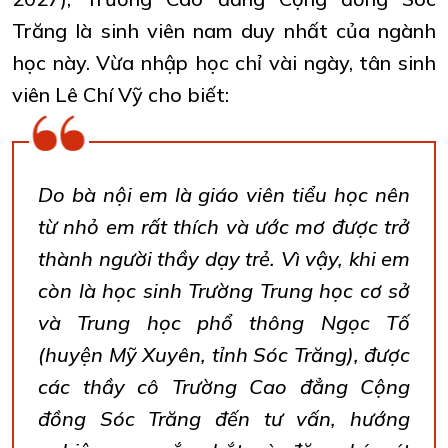
Trăng là sinh viên nam duy nhất của ngành
học này. Vừa nhập học chỉ vài ngày, tân sinh
viên Lê Chí Vỹ cho biết:
Do bà nội em là giáo viên tiểu học nên
từ nhỏ em rất thích và ước mơ được trở
thành người thầy dạy trẻ. Vì vậy, khi em
còn là học sinh Trường Trung học cơ sở
và Trung học phổ thông Ngọc Tố
(huyện Mỹ Xuyên, tỉnh Sóc Trăng), được
các thầy cô Trường Cao đẳng Cộng
đồng Sóc Trăng đến tư vấn, hướng