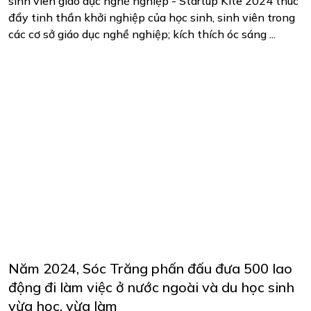
sinh viên giáo dục nghề nghiệp”- Startup Kite 2024 thúc
đẩy tinh thần khởi nghiệp của học sinh, sinh viên trong
các cơ sở giáo dục nghề nghiệp; kích thích óc sáng ...
Năm 2024, Sóc Trăng phấn đấu đưa 500 lao
động đi làm việc ở nước ngoài và du học sinh
vừa học, vừa làm