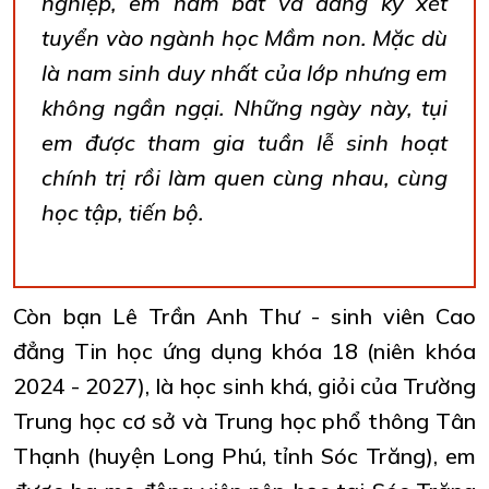
nghiệp, em nắm bắt và đăng ký xét
tuyển vào ngành học Mầm non. Mặc dù
là nam sinh duy nhất của lớp nhưng em
không ngần ngại. Những ngày này, tụi
em được tham gia tuần lễ sinh hoạt
chính trị rồi làm quen cùng nhau, cùng
học tập, tiến bộ.
Còn bạn Lê Trần Anh Thư - sinh viên Cao
đẳng Tin học ứng dụng khóa 18 (niên khóa
2024 - 2027), là học sinh khá, giỏi của Trường
Trung học cơ sở và Trung học phổ thông Tân
Thạnh (huyện Long Phú, tỉnh Sóc Trăng), em