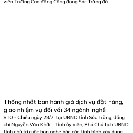
viên Trường Cao đẳng Cộng đồng Sóc Trăng đã ...
Thống nhất ban hành giá dịch vụ đặt hàng,
giao nhiệm vụ đối với 34 ngành, nghề
STO - Chiều ngày 29/7, tại UBND tỉnh Sóc Trăng, đồng
chí Nguyễn Văn Khởi - Tỉnh ủy viên, Phó Chủ tịch UBND
tỉnh chủ trì cuộc họp nghe báo cáo tình hình xây dựng