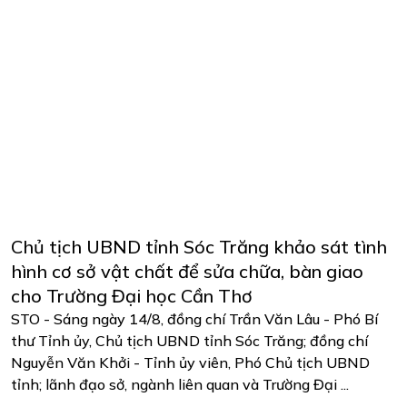
Chủ tịch UBND tỉnh Sóc Trăng khảo sát tình
hình cơ sở vật chất để sửa chữa, bàn giao
cho Trường Đại học Cần Thơ
STO - Sáng ngày 14/8, đồng chí Trần Văn Lâu - Phó Bí
thư Tỉnh ủy, Chủ tịch UBND tỉnh Sóc Trăng; đồng chí
Nguyễn Văn Khởi - Tỉnh ủy viên, Phó Chủ tịch UBND
tỉnh; lãnh đạo sở, ngành liên quan và Trường Đại ...