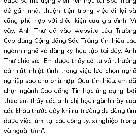
được ba mẹ động viên nên học tại Sóc Trăng
để gần nhà, thuận tiện trong việc đi lại và
cũng phù hợp với điều kiện của gia đình. Vì
vậy, Anh Thư đã vào website của Trường
Cao đẳng Cộng đồng Sóc Trăng tìm hiểu các
ngành nghề và đăng ký học tập tại đây. Anh
Thư chia sẻ: “Em được thầy cô tư vấn, hướng
dẫn rất nhiệt tình trong việc lựa chọn nghề
nghiệp sao cho phù hợp. Qua tìm hiểu, em đã
chọn ngành Cao đẳng Tin học ứng dụng, bởi
theo em thấy các anh chị học ngành này của
các khóa trước đây khi ra trường dễ dàng tìm
được việc làm tại các công ty, xí nghiệp trong
và ngoài tỉnh”.