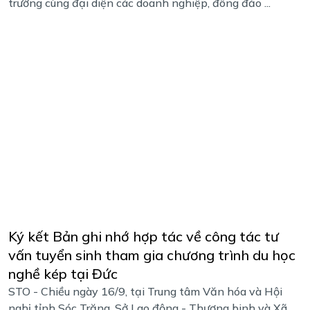
trường cùng đại diện các doanh nghiệp, đông đảo ...
Ký kết Bản ghi nhớ hợp tác về công tác tư
vấn tuyển sinh tham gia chương trình du học
nghề kép tại Đức
STO - Chiều ngày 16/9, tại Trung tâm Văn hóa và Hội
nghị tỉnh Sóc Trăng, Sở Lao động - Thương binh và Xã