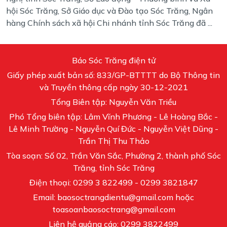
hội Sóc Trăng, Sở Giáo dục và Đào tạo Sóc Trăng, Ngân
hàng Chính sách xã hội Chi nhánh tỉnh Sóc Trăng đã ...
Báo Sóc Trăng điện tử
Giấy phép xuất bản số: 833/GP-BTTTT do Bộ Thông tin
và Truyền thông cấp ngày 30-12-2021
Tổng Biên tập: Nguyễn Văn Triều
Phó Tổng biên tập: Lâm Vĩnh Phương - Lê Hoàng Bắc -
Lê Minh Trường - Nguyễn Quí Đức - Nguyễn Việt Dũng -
Trần Thị Thu Thảo
Tòa soạn: Số 02, Trần Văn Sắc, Phường 2, thành phố Sóc
Trăng, tỉnh Sóc Trăng
Điện thoại: 0299 3 822499 - 0299 3821847
Email: baosoctrangdientu@gmail.com hoặc
toasoanbaosoctrang@gmail.com
Liên hệ quảng cáo: 0299 3822499