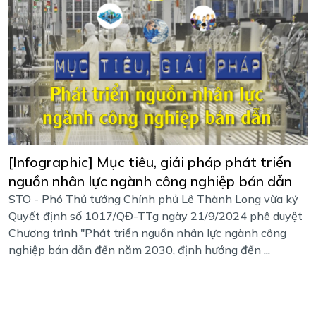
[Infographic] Mục tiêu, giải pháp phát triển
nguồn nhân lực ngành công nghiệp bán dẫn
STO - Phó Thủ tướng Chính phủ Lê Thành Long vừa ký
Quyết định số 1017/QĐ-TTg ngày 21/9/2024 phê duyệt
Chương trình "Phát triển nguồn nhân lực ngành công
nghiệp bán dẫn đến năm 2030, định hướng đến ...