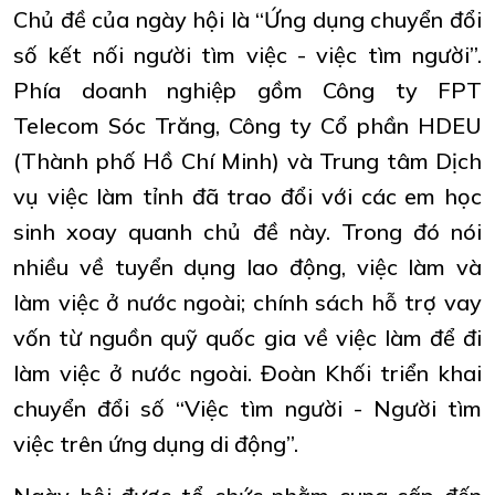
Chủ đề của ngày hội là “Ứng dụng chuyển đổi
số kết nối người tìm việc - việc tìm người”.
Phía doanh nghiệp gồm Công ty FPT
Telecom Sóc Trăng, Công ty Cổ phần HDEU
(Thành phố Hồ Chí Minh) và Trung tâm Dịch
vụ việc làm tỉnh đã trao đổi với các em học
sinh xoay quanh chủ đề này. Trong đó nói
nhiều về tuyển dụng lao động, việc làm và
làm việc ở nước ngoài; chính sách hỗ trợ vay
vốn từ nguồn quỹ quốc gia về việc làm để đi
làm việc ở nước ngoài. Đoàn Khối triển khai
chuyển đổi số “Việc tìm người - Người tìm
việc trên ứng dụng di động”.