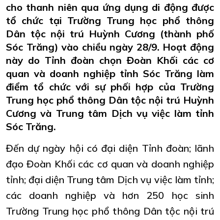
cho thanh niên qua ứng dụng di động được
tổ chức tại Trường Trung học phổ thông
Dân tộc nội trú Huỳnh Cương (thành phố
Sóc Trăng) vào chiều ngày 28/9. Hoạt động
này do Tỉnh đoàn chọn Đoàn Khối các cơ
quan và doanh nghiệp tỉnh Sóc Trăng làm
điểm tổ chức với sự phối hợp của Trường
Trung học phổ thông Dân tộc nội trú Huỳnh
Cương và Trung tâm Dịch vụ việc làm tỉnh
Sóc Trăng.
Đến dự ngày hội có đại diện Tỉnh đoàn; lãnh
đạo Đoàn Khối các cơ quan và doanh nghiệp
tỉnh; đại diện Trung tâm Dịch vụ việc làm tỉnh;
các doanh nghiệp và hơn 250 học sinh
Trường Trung học phổ thông Dân tộc nội trú