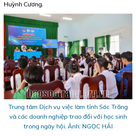
Huỳnh Cương.
Trung tâm Dịch vụ việc làm tỉnh Sóc Trăng
và các doanh nghiệp trao đổi với học sinh
trong ngày hội. Ảnh: NGỌC HẢI