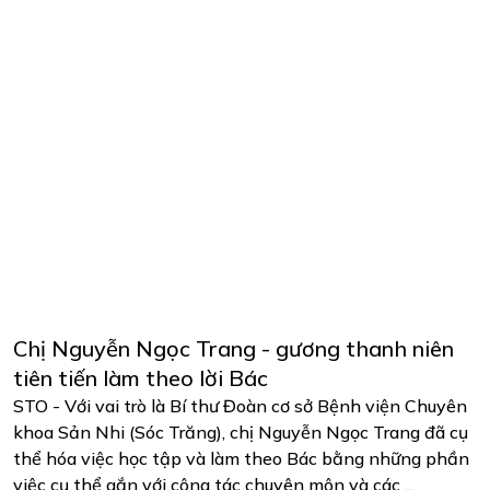
Chị Nguyễn Ngọc Trang - gương thanh niên
tiên tiến làm theo lời Bác
STO - Với vai trò là Bí thư Đoàn cơ sở Bệnh viện Chuyên
khoa Sản Nhi (Sóc Trăng), chị Nguyễn Ngọc Trang đã cụ
thể hóa việc học tập và làm theo Bác bằng những phần
việc cụ thể gắn với công tác chuyên môn và các ...