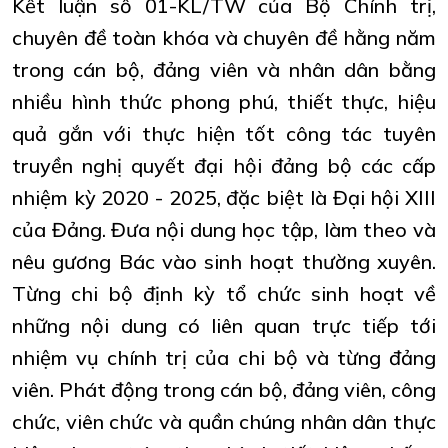
Kết luận số 01-KL/TW của Bộ Chính trị,
chuyên đề toàn khóa và chuyên đề hằng năm
trong cán bộ, đảng viên và nhân dân bằng
nhiều hình thức phong phú, thiết thực, hiệu
quả gắn với thực hiện tốt công tác tuyên
truyền nghị quyết đại hội đảng bộ các cấp
nhiệm kỳ 2020 - 2025, đặc biệt là Đại hội XIII
của Đảng. Đưa nội dung học tập, làm theo và
nêu gương Bác vào sinh hoạt thường xuyên.
Từng chi bộ định kỳ tổ chức sinh hoạt về
những nội dung có liên quan trực tiếp tới
nhiệm vụ chính trị của chi bộ và từng đảng
viên. Phát động trong cán bộ, đảng viên, công
chức, viên chức và quần chúng nhân dân thực