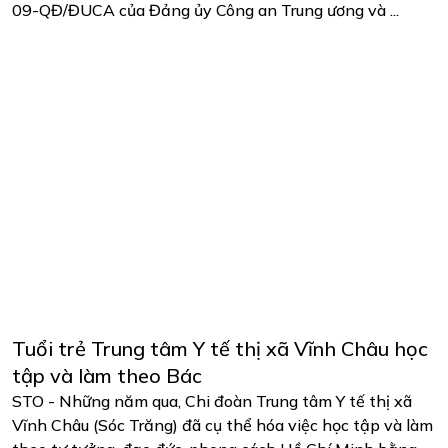
09-QĐ/ĐUCA của Đảng ủy Công an Trung ương và ...
Tuổi trẻ Trung tâm Y tế thị xã Vĩnh Châu học
tập và làm theo Bác
STO - Những năm qua, Chi đoàn Trung tâm Y tế thị xã
Vĩnh Châu (Sóc Trăng) đã cụ thể hóa việc học tập và làm