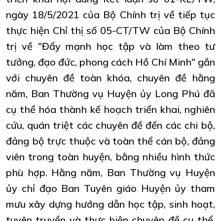
ngày 18/5/2021 của Bộ Chính trị về tiếp tục
thực hiện Chỉ thị số 05-CT/TW của Bộ Chính
trị về "Đẩy mạnh học tập và làm theo tư
tưởng, đạo đức, phong cách Hồ Chí Minh" gắn
với chuyên đề toàn khóa, chuyên đề hằng
năm, Ban Thường vụ Huyện ủy Long Phú đã
cụ thể hóa thành kế hoạch triển khai, nghiên
cứu, quán triệt các chuyên đề đến các chi bộ,
đảng bộ trực thuộc và toàn thể cán bộ, đảng
viên trong toàn huyện, bằng nhiều hình thức
phù hợp. Hằng năm,
Ban Thường vụ Huyện
ủy
chỉ đạo Ban Tuyên giáo Huyện ủy tham
mưu xây dựng hướng dẫn học tập, sinh hoạt,
tuyên truyền và thực hiện chuyên đề cụ thể,