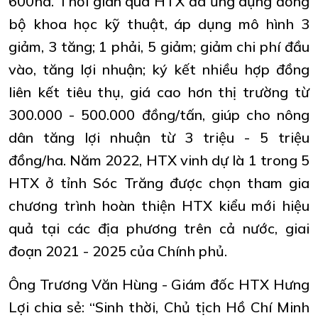
600ha. Thời gian qua
HTX
đã ứng dụng đồng
bộ khoa học kỹ thuật, áp dụng mô hình 3
giảm, 3 tăng; 1 phải, 5 giảm; giảm chi phí đầu
vào, tăng lợi nhuận; ký kết nhiều hợp đồng
liên kết tiêu thụ, giá cao hơn thị trường từ
300.000 - 500.000 đồng/tấn, giúp cho nông
dân tăng lợi nhuận từ 3 triệu - 5 triệu
đồng/ha. Năm 2022,
HTX
vinh dự là 1 trong 5
HTX
ở tỉnh Sóc Trăng được chọn tham gia
chương trình hoàn thiện
HTX
kiểu mới hiệu
quả tại các địa phương trên cả nước, giai
đoạn 2021 - 2025 của Chính phủ.
Ông Trương Văn Hùng - Giám đốc
HTX
Hưng
Lợi chia sẻ: “Sinh thời, Chủ tịch Hồ Chí Minh