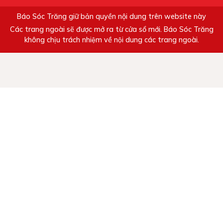
Báo Sóc Trăng giữ bản quyền nội dung trên website này
Các trang ngoài sẽ được mở ra từ cửa sổ mới. Báo Sóc Trăng
không chịu trách nhiệm về nội dung các trang ngoài.