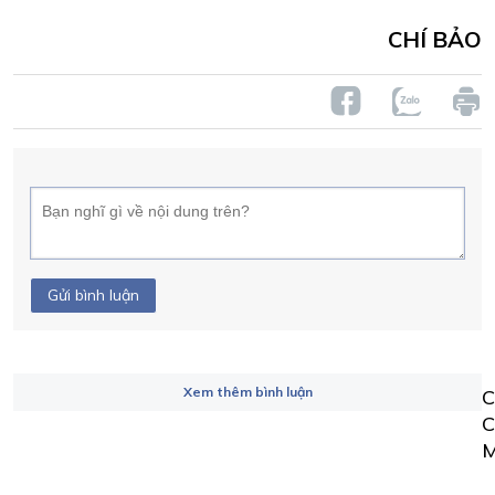
CHÍ BẢO
Gửi bình luận
Xem thêm bình luận