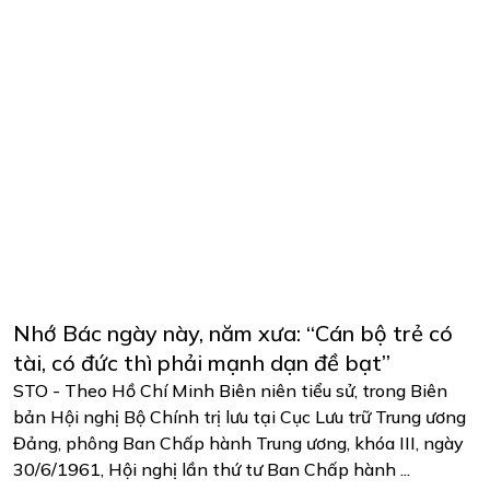
Nhớ Bác ngày này, năm xưa: “Cán bộ trẻ có
tài, có đức thì phải mạnh dạn đề bạt”
STO - Theo Hồ Chí Minh Biên niên tiểu sử, trong Biên
bản Hội nghị Bộ Chính trị lưu tại Cục Lưu trữ Trung ương
Đảng, phông Ban Chấp hành Trung ương, khóa III, ngày
30/6/1961, Hội nghị lần thứ tư Ban Chấp hành ...