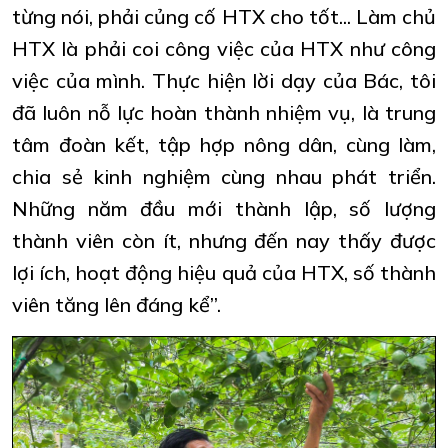
từng nói, phải củng cố
HTX
cho tốt... Làm chủ
HTX
là phải coi công việc của
HTX
như công
việc của mình. Thực hiện lời dạy của Bác, tôi
đã luôn nỗ lực hoàn thành nhiệm vụ, là trung
tâm đoàn kết, tập hợp nông dân, cùng làm,
chia sẻ kinh nghiệm cùng nhau phát triển.
Những năm đầu mới thành lập, số lượng
thành viên còn ít, nhưng đến nay thấy được
lợi ích, hoạt động hiệu quả của
HTX
, số thành
viên tăng lên đáng kể”.