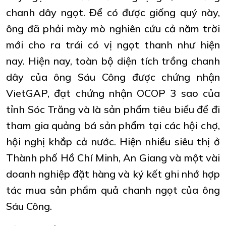
chanh dây ngọt. Để có được giống quý này,
ông đã phải mày mò nghiên cứu cả năm trời
mới cho ra trái có vị ngọt thanh như hiện
nay. Hiện nay, toàn bộ diện tích trồng chanh
dây của ông Sáu Công được chứng nhận
VietGAP, đạt chứng nhận OCOP 3 sao của
tỉnh Sóc Trăng và là sản phẩm tiêu biểu để đi
tham gia quảng bá sản phẩm tại các hội chợ,
hội nghị khắp cả nước. Hiện nhiều siêu thị ở
Thành phố Hồ Chí Minh, An Giang và một vài
doanh nghiệp đặt hàng và ký kết ghi nhớ hợp
tác mua sản phẩm quả chanh ngọt của ông
Sáu Công.