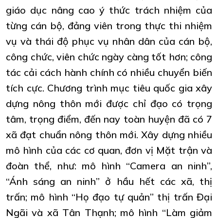
giáo dục nâng cao ý thức trách nhiệm của
từng cán bộ, đảng viên trong thực thi nhiệm
vụ và thái độ phục vụ nhân dân của cán bộ,
công chức, viên chức ngày càng tốt hơn; công
tác cải cách hành chính có nhiều chuyển biến
tích cực. Chương trình mục tiêu quốc gia xây
dựng nông thôn mới được chỉ đạo có trọng
tâm, trọng điểm, đến nay toàn huyện đã có 7
xã đạt chuẩn nông thôn mới. Xây dựng nhiều
mô hình của các cơ quan, đơn vị Mặt trận và
đoàn thể, như: mô hình “Camera an ninh”,
“Ánh sáng an ninh” ở hầu hết các xã, thị
trấn; mô hình “Họ đạo tự quản” thị trấn Đại
Ngãi và xã Tân Thạnh; mô hình “Làm giảm