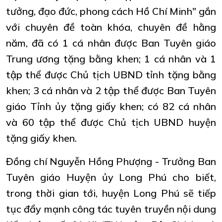
tưởng, đạo đức, phong cách Hồ Chí Minh" gắn
với chuyên đề toàn khóa, chuyên đề hằng
năm, đã có 1 cá nhân được Ban Tuyên giáo
Trung ương tặng bằng khen; 1 cá nhân và 1
tập thể được Chủ tịch UBND tỉnh tặng bằng
khen; 3 cá nhân và 2 tập thể được Ban Tuyên
giáo Tỉnh ủy tặng giấy khen; có 82 cá nhân
và 60 tập thể được Chủ tịch UBND huyện
tặng giấy khen.
Đồng chí Nguyễn Hồng Phượng - Trưởng Ban
Tuyên giáo Huyện ủy Long Phú cho biết,
trong thời gian tới, huyện Long Phú sẽ tiếp
tục đẩy mạnh công tác tuyên truyền nội dung