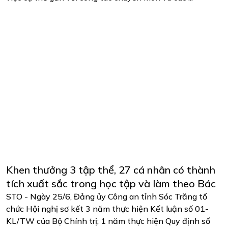
Khen thưởng 3 tập thể, 27 cá nhân có thành
tích xuất sắc trong học tập và làm theo Bác
STO - Ngày 25/6, Đảng ủy Công an tỉnh Sóc Trăng tổ
chức Hội nghị sơ kết 3 năm thực hiện Kết luận số 01-
KL/TW của Bộ Chính trị; 1 năm thực hiện Quy định số