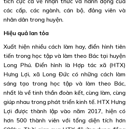
tích cực cả về nhận thức và hành động của
các cấp, các ngành, cán bộ, đảng viên và
nhân dân trong huyện.
Hiệu quả lan tỏa
Xuất hiện nhiều cách làm hay, điển hình tiên
tiến trong học tập và làm theo Bác tại huyện
Long Phú. Điển hình là Hợp tác xã (HTX)
Hưng Lợi, xã Long Đức có những cách làm
sáng tạo trong học tập và làm theo Bác,
nhất là về tinh thần đoàn kết, cùng làm, cùng
giúp nhau trong phát triển kinh tế.
HTX
Hưng
Lợi được thành lập vào năm 2017, hiện có
hơn 500 thành viên với tổng diện tích hơn