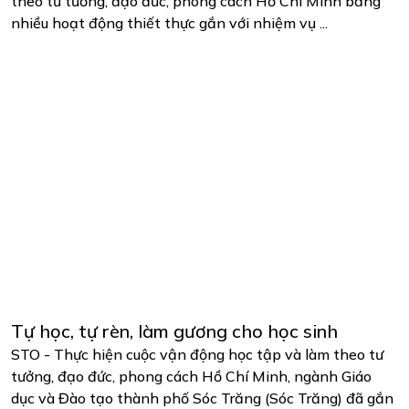
theo tư tưởng, đạo đức, phong cách Hồ Chí Minh bằng
nhiều hoạt động thiết thực gắn với nhiệm vụ ...
Tự học, tự rèn, làm gương cho học sinh
STO - Thực hiện cuộc vận động học tập và làm theo tư
tưởng, đạo đức, phong cách Hồ Chí Minh, ngành Giáo
dục và Đào tạo thành phố Sóc Trăng (Sóc Trăng) đã gắn