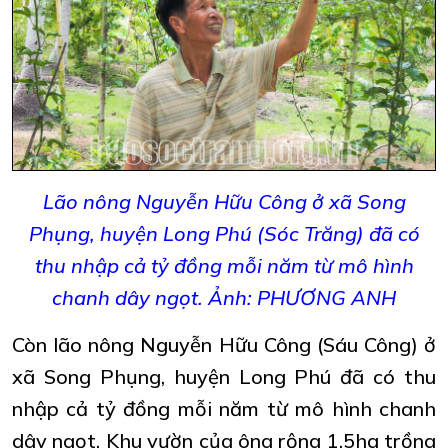
Lão nông Nguyễn Hữu Công ở xã Song
Phụng, huyện Long Phú (Sóc Trăng) đã có
thu nhập cả tỷ đồng mỗi năm từ mô hình
chanh dây ngọt. Ảnh: PHƯƠNG ANH
Còn lão nông Nguyễn Hữu Công (Sáu Công) ở
xã Song Phụng, huyện Long Phú đã có thu
nhập cả tỷ đồng mỗi năm từ mô hình chanh
dây ngọt. Khu vườn của ông rộng 1,5ha trồng