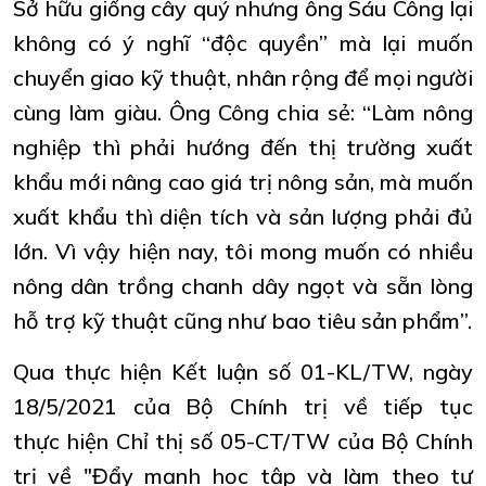
Sở hữu giống cây quý nhưng ông Sáu Công lại
không có ý nghĩ “độc quyền” mà lại muốn
chuyển giao kỹ thuật, nhân rộng để mọi người
cùng làm giàu. Ông Công chia sẻ: “Làm nông
nghiệp thì phải hướng đến thị trường xuất
khẩu mới nâng cao giá trị nông sản, mà muốn
xuất khẩu thì diện tích và sản lượng phải đủ
lớn. Vì vậy hiện nay, tôi mong muốn có nhiều
nông dân trồng chanh dây ngọt và sẵn lòng
hỗ trợ kỹ thuật cũng như bao tiêu sản phẩm”.
Qua thực hiện Kết luận số 01-KL/TW, ngày
18/5/2021 của Bộ Chính trị về tiếp tục
thực hiện Chỉ thị số 05-CT/TW của Bộ Chính
trị về "Đẩy mạnh học tập và làm theo tư