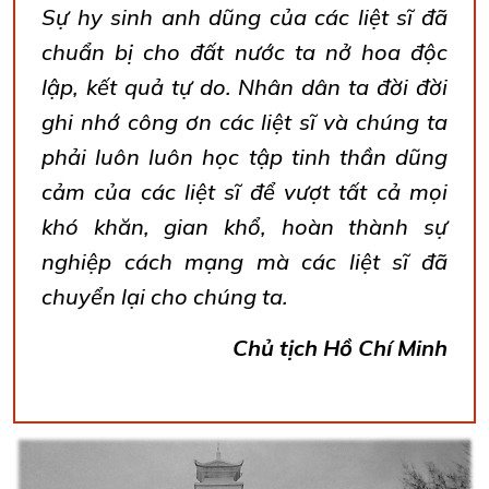
Sự hy sinh anh dũng của các liệt sĩ đã
chuẩn bị cho đất nước ta nở hoa độc
lập, kết quả tự do. Nhân dân ta đời đời
ghi nhớ công ơn các liệt sĩ và chúng ta
phải luôn luôn học tập tinh thần dũng
cảm của các liệt sĩ để vượt tất cả mọi
khó khăn, gian khổ, hoàn thành sự
nghiệp cách mạng mà các liệt sĩ đã
chuyển lại cho chúng ta.
Chủ tịch Hồ Chí Minh