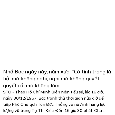
Nhớ Bác ngày này, năm xưa: “Có tình trạng là
hội mà không nghị, nghị mà không quyết,
quyết rồi mà không làm”
STO - Theo Hồ Chí Minh Biên niên tiểu sử, lúc 16 giờ,
ngày 30/12/1967, Bác tranh thủ thời gian nửa giờ để
tiếp Phó Chủ tịch Tôn Đức Thắng và nữ Anh hùng lực
lượng vũ trang Tạ Thị Kiều. Đến 16 giờ 30 phút, Chủ ...