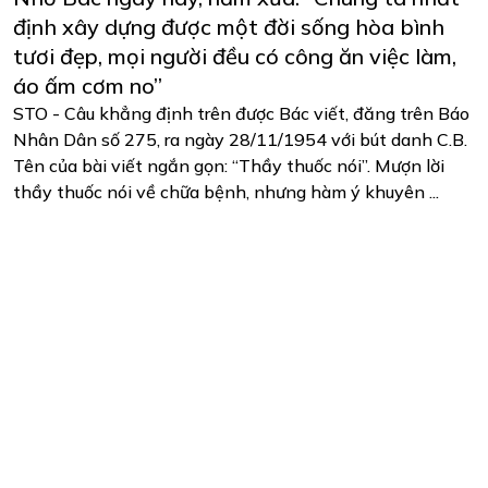
định xây dựng được một đời sống hòa bình
tươi đẹp, mọi người đều có công ăn việc làm,
áo ấm cơm no”
STO - Câu khẳng định trên được Bác viết, đăng trên Báo
Nhân Dân số 275, ra ngày 28/11/1954 với bút danh C.B.
Tên của bài viết ngắn gọn: “Thầy thuốc nói”. Mượn lời
thầy thuốc nói về chữa bệnh, nhưng hàm ý khuyên ...