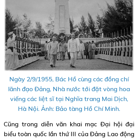
Ngày 2/9/1955, Bác Hồ cùng các đồng chí
lãnh đạo Đảng, Nhà nước tới đặt vòng hoa
viếng các liệt sĩ tại Nghĩa trang Mai Dịch,
Hà Nội. Ảnh: Bảo tàng Hồ Chí Minh.
Cũng trong diễn văn khai mạc Đại hội đại
biểu toàn quốc lần thứ III của Đảng Lao động