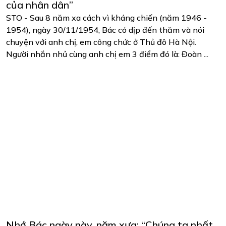
của nhân dân”
STO - Sau 8 năm xa cách vì kháng chiến (năm 1946 -
1954), ngày 30/11/1954, Bác có dịp đến thăm và nói
chuyện với anh chị, em công chức ở Thủ đô Hà Nội.
Người nhắn nhủ cùng anh chị em 3 điểm đó là: Đoàn ...
Nhớ Bác ngày này, năm xưa: “Chúng ta nhất