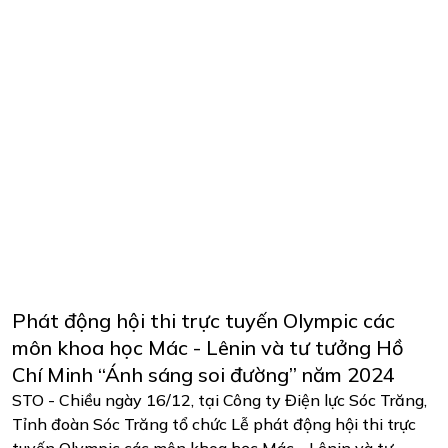
Phát động hội thi trực tuyến Olympic các
môn khoa học Mác - Lênin và tư tưởng Hồ
Chí Minh “Ánh sáng soi đường” năm 2024
STO - Chiều ngày 16/12, tại Công ty Điện lực Sóc Trăng,
Tỉnh đoàn Sóc Trăng tổ chức Lễ phát động hội thi trực
tuyến Olympic các môn khoa học Mác - Lênin và tư