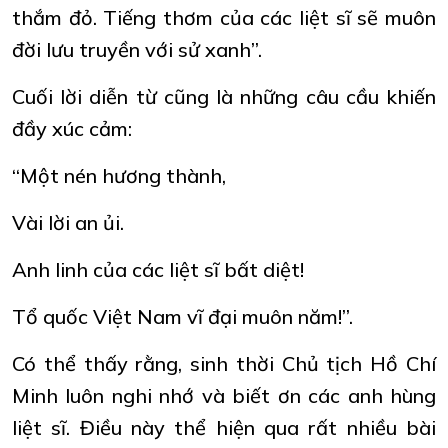
thắm đỏ. Tiếng thơm của các liệt sĩ sẽ muôn
đời lưu truyền với sử xanh”.
Cuối lời diễn từ cũng là những câu cầu khiến
đầy xúc cảm:
“Một nén hương thành,
Vài lời an ủi.
Anh linh của các liệt sĩ bất diệt!
Tổ quốc Việt Nam vĩ đại muôn năm!”.
Có thể thấy rằng, sinh thời Chủ tịch Hồ Chí
Minh luôn nghi nhớ và biết ơn các anh hùng
liệt sĩ. Điều này thể hiện qua rất nhiều bài