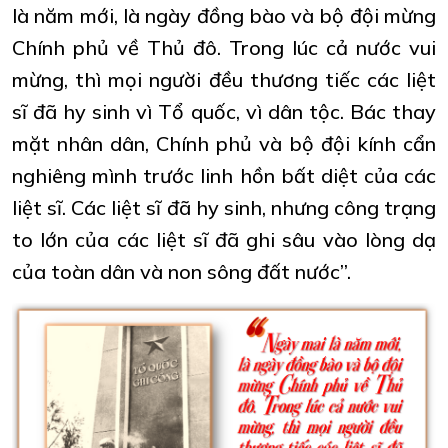
là năm mới, là ngày đồng bào và bộ đội mừng
Chính phủ về Thủ đô. Trong lúc cả nước vui
mừng, thì mọi người đều thương tiếc các liệt
sĩ đã hy sinh vì Tổ quốc, vì dân tộc. Bác thay
mặt nhân dân, Chính phủ và bộ đội kính cẩn
nghiêng mình trước linh hồn bất diệt của các
liệt sĩ. Các liệt sĩ đã hy sinh, nhưng công trạng
to lớn của các liệt sĩ đã ghi sâu vào lòng dạ
của toàn dân và non sông đất nước”.