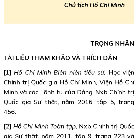
Chủ tịch Hồ Chí Minh
TRỌNG NHÂN
TÀI LIỆU THAM KHẢO VÀ TRÍCH DẪN
[1]
Hồ Chí Minh Biên niên tiểu sử,
Học viện
Chính trị Quốc gia Hồ Chí Minh, Viện Hồ Chí
Minh và các Lãnh tụ của Đảng, Nxb Chính trị
Quốc gia Sự thật, năm 2016, tập 5, trang
456.
[2]
Hồ Chí Minh Toàn tập,
Nxb Chính trị Quốc
gia Sự thật, năm 2011, tập 9, trang 223 và