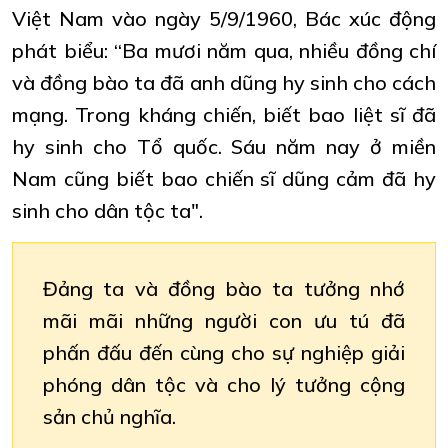
Việt Nam vào ngày 5/9/1960, Bác xúc động
phát biểu: “Ba mươi năm qua, nhiều đồng chí
và đồng bào ta đã anh dũng hy sinh cho cách
mạng. Trong kháng chiến, biết bao liệt sĩ đã
hy sinh cho Tổ quốc. Sáu năm nay ở miền
Nam cũng biết bao chiến sĩ dũng cảm đã hy
sinh cho dân tộc ta".
Đảng ta và đồng bào ta tưởng nhớ
mãi mãi những người con ưu tú đã
phấn đấu đến cùng cho sự nghiệp giải
phóng dân tộc và cho lý tưởng cộng
sản chủ nghĩa.