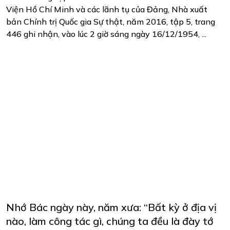
Viện Hồ Chí Minh và các lãnh tụ của Đảng, Nhà xuất
bản Chính trị Quốc gia Sự thật, năm 2016, tập 5, trang
446 ghi nhận, vào lúc 2 giờ sáng ngày 16/12/1954, ...
Nhớ Bác ngày này, năm xưa: “Bất kỳ ở địa vị
nào, làm công tác gì, chúng ta đều là đày tớ