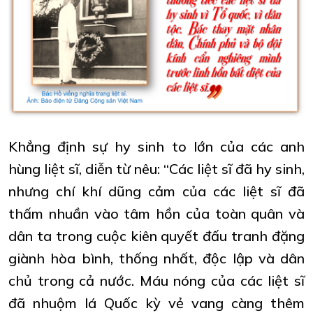
Khẳng định sự hy sinh to lớn của các anh
hùng liệt sĩ, diễn từ nêu: “Các liệt sĩ đã hy sinh,
nhưng chí khí dũng cảm của các liệt sĩ đã
thấm nhuần vào tâm hồn của toàn quân và
dân ta trong cuộc kiên quyết đấu tranh đặng
giành hòa bình, thống nhất, độc lập và dân
chủ trong cả nước. Máu nóng của các liệt sĩ
đã nhuộm lá Quốc kỳ vẻ vang càng thêm