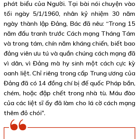
phát biểu của Người. Tại bài nói chuyện vào
tối ngày 5/1/1960, nhân kỷ nhiệm 30 năm
ngày thành lập Đảng, Bác đã nêu: “Trong 15
năm đấu tranh trước Cách mạng Tháng Tám
và trong tám, chín năm kháng chiến, biết bao
đảng viên ưu tú và quần chúng cách mạng đã
vì dân, vì Đảng mà hy sinh một cách cực kỳ
oanh liệt. Chỉ riêng trong cấp Trung ương của
Đảng đã có 14 đồng chí bị đế quốc Pháp bắn,
chém, hoặc đập chết trong nhà tù. Máu đào
của các liệt sĩ ấy đã làm cho lá cờ cách mạng
thêm đỏ chói".