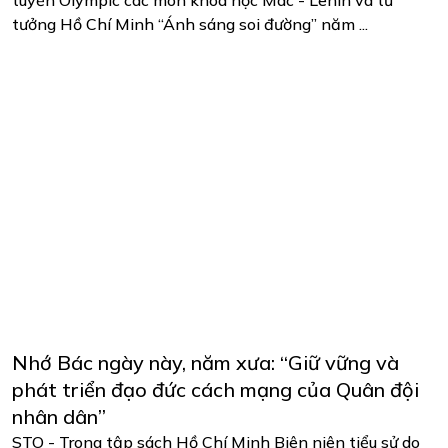
tưởng Hồ Chí Minh “Ánh sáng soi đường” năm ...
Nhớ Bác ngày này, năm xưa: “Giữ vững và
phát triển đạo đức cách mạng của Quân đội
nhân dân”
STO - Trong tập sách Hồ Chí Minh Biên niên tiểu sử do