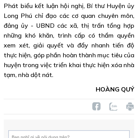
Phát biểu kết luận hội nghị, Bí thư Huyện ủy
Long Phú chỉ đạo các cơ quan chuyên môn,
đảng ủy - UBND các xã, thị trấn tổng hợp
những khó khăn, trình cấp có thẩm quyền
xem xét, giải quyết và đẩy nhanh tiến độ
thực hiện, góp phần hoàn thành mục tiêu của
huyện trong việc triển khai thực hiện xóa nhà
tạm, nhà dột nát.
HOÀNG QUÝ