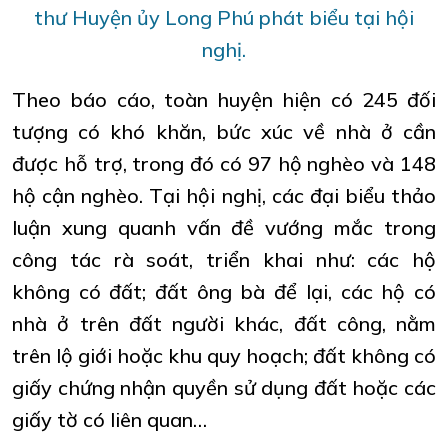
thư Huyện ủy Long Phú phát biểu tại hội
nghị.
Theo báo cáo, toàn huyện hiện có 245 đối
tượng có khó khăn, bức xúc về nhà ở cần
được hỗ trợ, trong đó có 97 hộ nghèo và 148
hộ cận nghèo. Tại hội nghị, các đại biểu thảo
luận xung quanh vấn đề vướng mắc trong
công tác rà soát, triển khai như: các hộ
không có đất; đất ông bà để lại, các hộ có
nhà ở trên đất người khác, đất công, nằm
trên lộ giới hoặc khu quy hoạch; đất không có
giấy chứng nhận quyền sử dụng đất hoặc các
giấy tờ có liên quan…