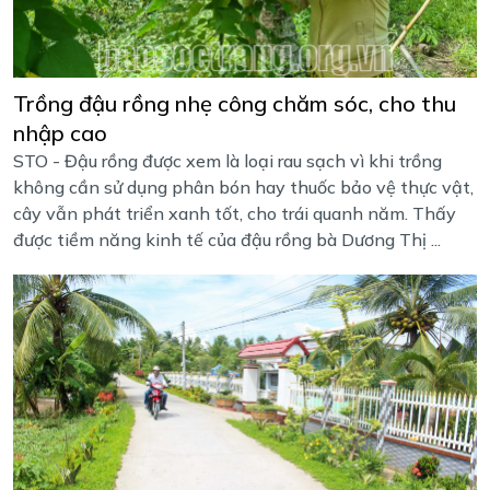
Trồng đậu rồng nhẹ công chăm sóc, cho thu
nhập cao
STO - Đậu rồng được xem là loại rau sạch vì khi trồng
không cần sử dụng phân bón hay thuốc bảo vệ thực vật,
cây vẫn phát triển xanh tốt, cho trái quanh năm. Thấy
được tiềm năng kinh tế của đậu rồng bà Dương Thị ...