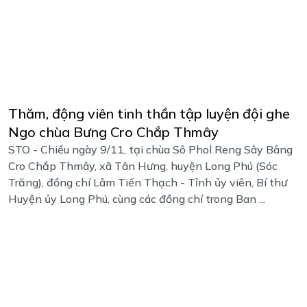
Thăm, động viên tinh thần tập luyện đội ghe
Ngo chùa Bưng Cro Chắp Thmây
STO - Chiều ngày 9/11, tại chùa Sô Phol Reng Sây Bâng
Cro Chắp Thmây, xã Tân Hưng, huyện Long Phú (Sóc
Trăng), đồng chí Lâm Tiến Thạch - Tỉnh ủy viên, Bí thư
Huyện ủy Long Phú, cùng các đồng chí trong Ban ...