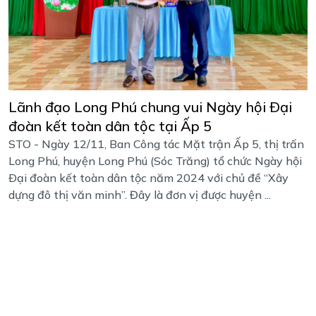
Lãnh đạo Long Phú chung vui Ngày hội Ðại
đoàn kết toàn dân tộc tại Ấp 5
STO - Ngày 12/11, Ban Công tác Mặt trận Ấp 5, thị trấn
Long Phú, huyện Long Phú (Sóc Trăng) tổ chức Ngày hội
Ðại đoàn kết toàn dân tộc năm 2024 với chủ đề “Xây
dựng đô thị văn minh”. Đây là đơn vị được huyện ...