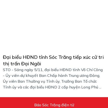
Đại biểu HĐND tỉnh Sóc Trăng tiếp xúc cử tri
thị trấn Đại Ngãi
STO - Sáng ngày 5/11, đại biểu HĐND tỉnh Võ Chí Công
- Ủy viên dự khuyết Ban Chấp hành Trung ương Đảng,
Ủy viên Ban Thường vụ Tỉnh ủy, Trưởng Ban Tổ chức
Tỉnh ủy và các đại biểu HĐND 2 cấp huyện Long Phú ...
Báo Sóc Trăng điện tử