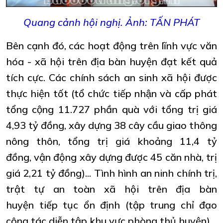
Quang cảnh hội nghị. Ảnh: TẤN PHÁT
Bên cạnh đó, các hoạt động trên lĩnh vực văn
hóa - xã hội trên địa bàn huyện đạt kết quả
tích cực. Các chính sách an sinh xã hội được
thực hiện tốt (tổ chức tiếp nhận và cấp phát
tổng cộng 11.727 phần quà với tổng trị giá
4,93 tỷ đồng, xây dựng 38 cây cầu giao thông
nông thôn, tổng trị giá khoảng 11,4 tỷ
đồng, vận động xây dựng được 45 căn nhà, trị
giá 2,21 tỷ đồng)... Tình hình an ninh chính trị,
trật tự an toàn xã hội trên địa bàn
huyện tiếp tục ổn định (tập trung chỉ đạo
công tác diễn tập khu vực phòng thủ huyện).