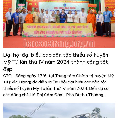
Đại hội đại biểu các dân tộc thiểu số huyện
Mỹ Tú lần thứ IV năm 2024 thành công tốt
đẹp
STO - Sáng ngày 17/6, tại Trung tâm Chính trị huyện Mỹ
Tú (Sóc Trăng) đã diễn ra Đại hội đại biểu các dân tộc
thiểu số huyện Mỹ Tú lần thứ IV năm 2024. Đến dự có
các đồng chí: Hồ Thị Cẩm Đào - Phó Bí thư Thường ...