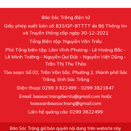
Báo Sóc Trăng điện tử
Giấy phép xuất bản số: 833/GP-BTTTT do Bộ Thông tin
và Truyền thông cấp ngày 30-12-2021
Tổng Biên tập: Nguyễn Văn Triều
Phó Tổng biên tập: Lâm Vĩnh Phương - Lê Hoàng Bắc -
Lê Minh Trường - Nguyễn Quí Đức - Nguyễn Việt Dũng -
Trần Thị Thu Thảo
Tòa soạn: Số 02, Trần Văn Sắc, Phường 2, thành phố Sóc
Trăng, tỉnh Sóc Trăng
Điện thoại: 0299 3 822499 - 0299 3821847
Email: baosoctrangdientu@gmail.com hoặc
toasoanbaosoctrang@gmail.com
Liên hệ quảng cáo: 0299 3822499
Báo Sóc Trăng giữ bản quyền nội dung trên website này