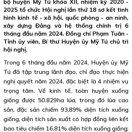
bộ huyện Mỹ Tú khóa XII, nhiệm kỳ 2020 -
2025 tổ chức Hội nghị lần thứ 18 sơ kết tình
hình kinh tế - xã hội, quốc phòng - an ninh,
xây dựng Đảng và hệ thống chính trị 6
tháng đầu năm 2024. Đồng chí Phạm Tuân -
Tỉnh ủy viên, Bí thư Huyện ủy Mỹ Tú chủ trì
hội nghị.
Trong 6 tháng đầu năm 2024, Huyện ủy Mỹ
Tú đã tập trung lãnh đạo, chỉ đạo thực hiện
nghị quyết năm 2024, đặc biệt là 4 nhiệm vụ
trọng tâm. Về kinh tế, toàn huyện xuống
giống được 50.829ha lúa, trong đó lúa cao
sản, đặc sản chiếm 93,89% diện tích xuống
giống, diện tích sản xuất có hợp đồng liên kết
bao tiêu chiếm 16,81% diện tích xuống giống;