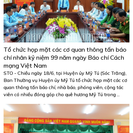
Tổ chức họp mặt các cơ quan thông tấn báo
chí nhân kỷ niệm 99 năm ngày Báo chí Cách
mạng Việt Nam
STO - Chiều ngày 18/6, tại Huyện ủy Mỹ Tú (Sóc Trăng),
Ban Thường vụ Huyện ủy Mỹ Tú tổ chức họp mặt các cơ
quan thông tấn báo chí, nhà báo, phóng viên, cộng tác
viên có nhiều đóng góp cho quê hương Mỹ Tú trong ...