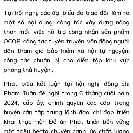
Tại hội nghị, các đại biểu đã trao đổi, làm rõ
một số nội dung: công tác xây dựng nông
thôn mới; việc hỗ trợ công nhận sản phẩm
OCOP; công tác tuyên truyền, vận động người
dân tham gia bảo hiểm xã hội tự nguyện;
công tác chuẩn bị cho diễn tập khu vực
phòng thủ huyện…
Phát biểu kết luận tại hội nghị, đồng chí
Phạm Tuân đề nghị trong 6 tháng cuối năm
2024, cấp ủy, chính quyền các cấp trong
huyện cần tập trung lãnh đạo, chỉ đạo triển
khai thực hiện Đề án Phát triển bền vững
một triệu hécta chuyên canh lúa chất lượng