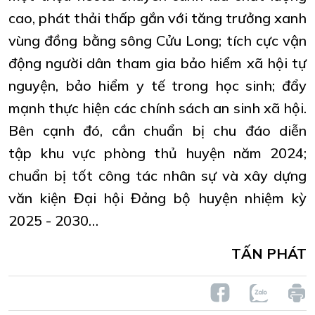
cao, phát thải thấp gắn với tăng trưởng xanh
vùng đồng bằng sông Cửu Long; tích cực vận
động người dân tham gia bảo hiểm xã hội tự
nguyện, bảo hiểm y tế trong học sinh; đẩy
mạnh thực hiện các chính sách an sinh xã hội.
Bên cạnh đó, cần chuẩn bị chu đáo diễn
tập khu vực phòng thủ huyện năm 2024;
chuẩn bị tốt công tác nhân sự và xây dựng
văn kiện Đại hội Đảng bộ huyện nhiệm kỳ
2025 - 2030…
TẤN PHÁT