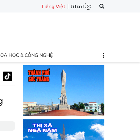
| ភាសាខ្មែរ
Tiếng Việt
HOA HỌC & CÔNG NGHỆ
g