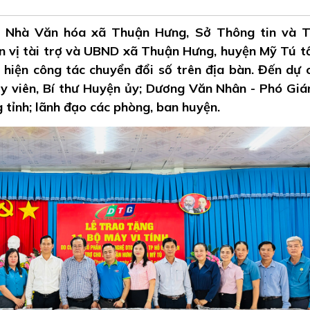
i Nhà Văn hóa xã Thuận Hưng, Sở Thông tin và 
n vị tài trợ và UBND xã Thuận Hưng, huyện Mỹ Tú t
c hiện công tác chuyển đổi số trên địa bàn. Đến dự 
ủy viên, Bí thư Huyện ủy; Dương Văn Nhân - Phó Gi
 tỉnh; lãnh đạo các phòng, ban huyện.