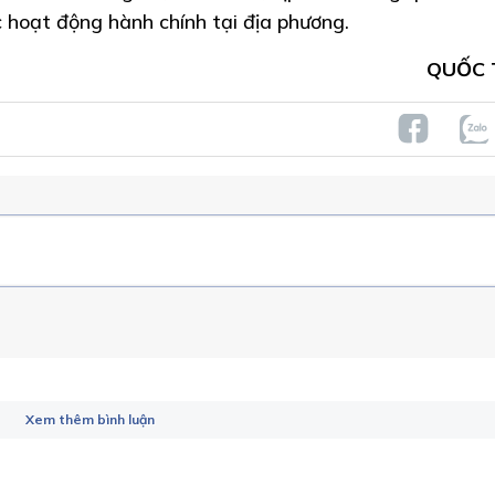
 hoạt động hành chính tại địa phương.
QUỐC 
Xem thêm bình luận