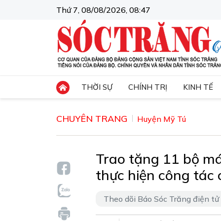
Thứ 7, 08/08/2026, 08:47
THỜI SỰ
CHÍNH TRỊ
KINH TẾ
CHUYÊN TRANG
Huyện Mỹ Tú
Trao tặng 11 bộ m
thực hiện công tác 
Theo dõi Báo Sóc Trăng điện tử