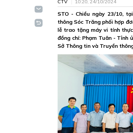
CTV
10:20, 24/10/2024
STO - Chiều ngày 23/10, tạ
thông Sóc Trăng phối hợp đơ
lễ trao tặng máy vi tính thự
đồng chí: Phạm Tuân - Tỉnh 
Sở Thông tin và Truyền thông