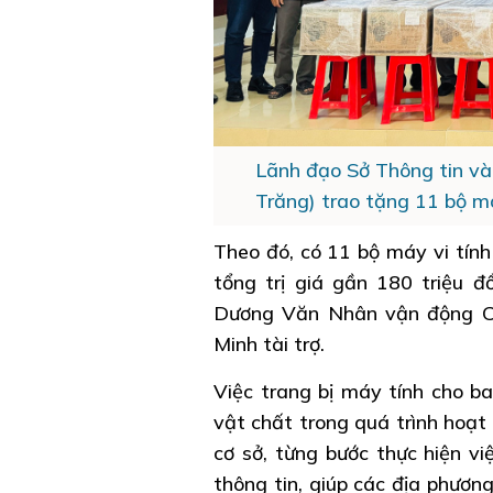
Lãnh đạo Sở Thông tin và
Trăng) trao tặng 11 bộ 
Theo đó, có 11 bộ máy vi tín
tổng trị giá gần 180 triệu 
Dương Văn Nhân vận động C
Minh tài trợ.
Việc trang bị máy tính cho b
vật chất trong quá trình hoạt
cơ sở, từng bước thực hiện vi
thông tin, giúp các địa phương