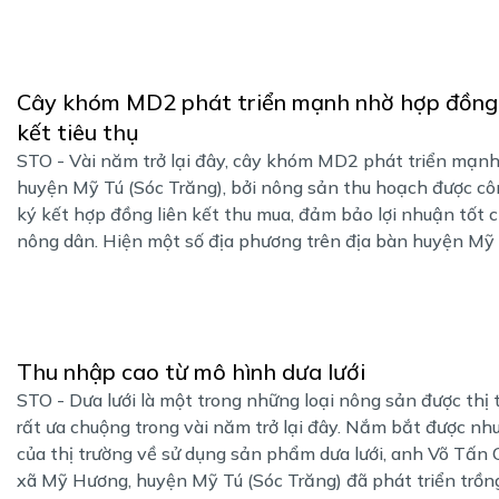
Cây khóm MD2 phát triển mạnh nhờ hợp đồng 
kết tiêu thụ
STO - Vài năm trở lại đây, cây khóm MD2 phát triển mạnh
huyện Mỹ Tú (Sóc Trăng), bởi nông sản thu hoạch được cô
ký kết hợp đồng liên kết thu mua, đảm bảo lợi nhuận tốt 
nông dân. Hiện một số địa phương trên địa bàn huyện Mỹ .
Thu nhập cao từ mô hình dưa lưới
STO - Dưa lưới là một trong những loại nông sản được thị 
rất ưa chuộng trong vài năm trở lại đây. Nắm bắt được nh
của thị trường về sử dụng sản phẩm dưa lưới, anh Võ Tấn 
xã Mỹ Hương, huyện Mỹ Tú (Sóc Trăng) đã phát triển trồng 