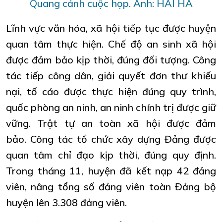
Quang cảnh cuộc họp. Ảnh: HẢI HÀ
Lĩnh vực văn hóa, xã hội tiếp tục được huyện
quan tâm thực hiện. Chế độ an sinh xã hội
được đảm bảo kịp thời, đúng đối tượng. Công
tác tiếp công dân, giải quyết đơn thư khiếu
nại, tố cáo được thực hiện đúng quy trình,
quốc phòng an ninh, an ninh chính trị được giữ
vững. Trật tự an toàn xã hội được đảm
bảo. Công tác tổ chức xây dựng Đảng được
quan tâm chỉ đạo kịp thời, đúng quy định.
Trong tháng 11, huyện đã kết nạp 42 đảng
viên, nâng tổng số đảng viên toàn Đảng bộ
huyện lên 3.308 đảng viên.