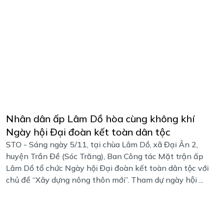
Nhân dân ấp Lâm Dồ hòa cùng không khí
Ngày hội Đại đoàn kết toàn dân tộc
STO - Sáng ngày 5/11, tại chùa Lâm Dồ, xã Đại Ân 2,
huyện Trần Đề (Sóc Trăng), Ban Công tác Mặt trận ấp
Lâm Dồ tổ chức Ngày hội Đại đoàn kết toàn dân tộc với
chủ đề “Xây dựng nông thôn mới”. Tham dự ngày hội ...