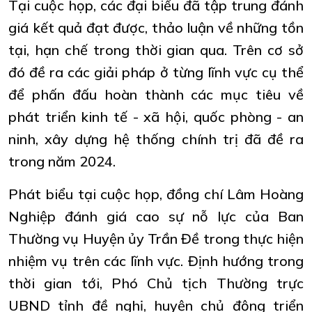
Tại cuộc họp, các đại biểu đã tập trung đánh
giá kết quả đạt được, thảo luận về những tồn
tại, hạn chế trong thời gian qua. Trên cơ sở
đó đề ra các giải pháp ở từng lĩnh vực cụ thể
để phấn đấu hoàn thành các mục tiêu về
phát triển kinh tế - xã hội, quốc phòng - an
ninh, xây dựng hệ thống chính trị đã đề ra
trong năm 2024.
Phát biểu tại cuộc họp, đồng chí Lâm Hoàng
Nghiệp đánh giá cao sự nỗ lực của Ban
Thường vụ Huyện ủy Trần Đề trong thực hiện
nhiệm vụ trên các lĩnh vực. Định hướng trong
thời gian tới, Phó Chủ tịch Thường trực
UBND tỉnh đề nghị, huyện chủ động triển