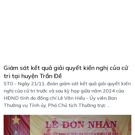
Giám sát kết quả giải quyết kiến nghị của cử
tri tại huyện Trần Đề
STO - Ngày 21/11, đoàn giám sát kết quả giải quyết kiến
nghị của cử tri trước và sau kỳ họp giữa năm 2024 của
HĐND tỉnh do đồng chí Lê Văn Hiểu - Ủy viên Ban
Thường vụ Tỉnh ủy, Phó Chủ tịch Thường trực ...