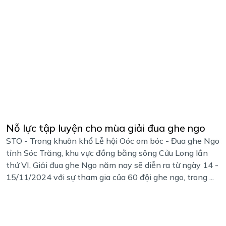
Nỗ lực tập luyện cho mùa giải đua ghe ngo
STO - Trong khuôn khổ Lễ hội Oóc om bóc - Đua ghe Ngo
tỉnh Sóc Trăng, khu vực đồng bằng sông Cửu Long lần
thứ VI, Giải đua ghe Ngo năm nay sẽ diễn ra từ ngày 14 -
15/11/2024 với sự tham gia của 60 đội ghe ngo, trong ...