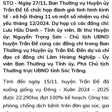
STO - Ngày 27/11, Ban Thường vụ Huyện ủy
Trần Đề tổ chức họp đánh giá tình hình kinh
tế - xã hội tháng 11 và một số nhiệm vụ chủ
yếu tháng 12/2024. Dự họp có các đồng chí:
Lưu Hữu Danh - Tỉnh ủy viên, Bí thư Huyện
ủy; Nguyễn Trọng Sơn - Chủ tịch UBND
huyện Trần Đề cùng các đồng chí trong Ban
Thường vụ Huyện ủy Trần Đề. Đến dự và chỉ
đạo có đồng chí Lâm Hoàng Nghiệp - Ủy
viên Ban Thường vụ Tỉnh ủy, Phó Chủ tịch
Thường trực UBND tỉnh Sóc Trăng.
Tính đến ngày 15/11, huyện Trần Đề đã
xuống giống vụ Đông - Xuân 2024 - 2025
được 22.290ha, đạt 100% kế hoạch. Công tác
phòng, chống dịch bệnh trên đàn gia súc, gia