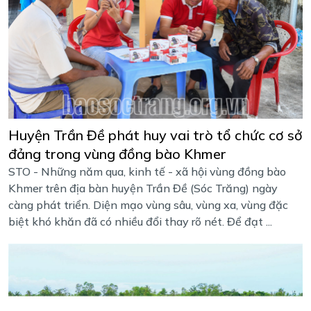
Huyện Trần Đề phát huy vai trò tổ chức cơ sở
đảng trong vùng đồng bào Khmer
STO - Những năm qua, kinh tế - xã hội vùng đồng bào
Khmer trên địa bàn huyện Trần Đề (Sóc Trăng) ngày
càng phát triển. Diện mạo vùng sâu, vùng xa, vùng đặc
biệt khó khăn đã có nhiều đổi thay rõ nét. Để đạt ...