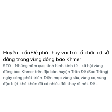
Huyện Trần Đề phát huy vai trò tổ chức cơ sở
đảng trong vùng đồng bào Khmer
STO - Những năm qua, tình hình kinh tế - xã hội vùng
đồng bào Khmer trên địa bàn huyện Trần Đề (Sóc Trăng)
ngày càng phát triển. Diện mạo vùng sâu, vùng xa, vùng
đặc biệt khó khăn đã có nhiều đổi thay rõ nét. Để ...