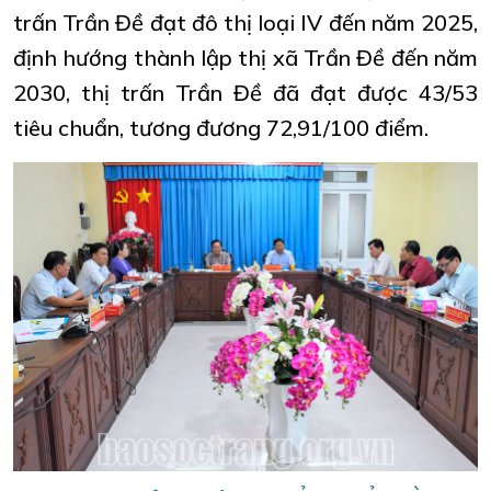
trấn Trần Đề đạt đô thị loại IV đến năm 2025,
định hướng thành lập thị xã Trần Đề đến năm
2030, thị trấn Trần Đề đã đạt được 43/53
tiêu chuẩn, tương đương 72,91/100 điểm.