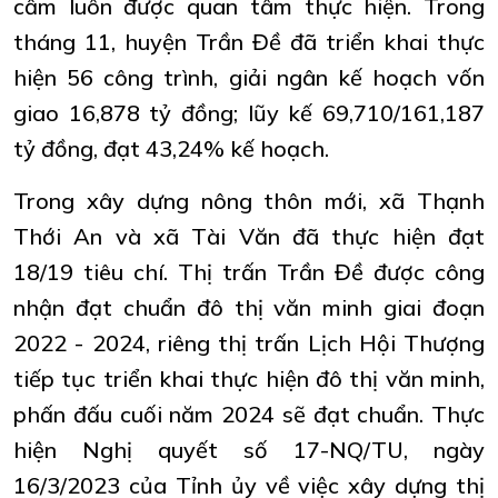
cầm luôn được quan tâm thực hiện. Trong
tháng 11, huyện Trần Đề đã triển khai thực
hiện 56 công trình, giải ngân kế hoạch vốn
giao 16,878 tỷ đồng; lũy kế 69,710/161,187
tỷ đồng, đạt 43,24% kế hoạch.
Trong xây dựng nông thôn mới, xã Thạnh
Thới An và xã Tài Văn đã thực hiện đạt
18/19 tiêu chí. Thị trấn Trần Đề được công
nhận đạt chuẩn đô thị văn minh giai đoạn
2022 - 2024, riêng thị trấn Lịch Hội Thượng
tiếp tục triển khai thực hiện đô thị văn minh,
phấn đấu cuối năm 2024 sẽ đạt chuẩn. Thực
hiện Nghị quyết số 17-NQ/TU, ngày
16/3/2023 của Tỉnh ủy về việc xây dựng thị