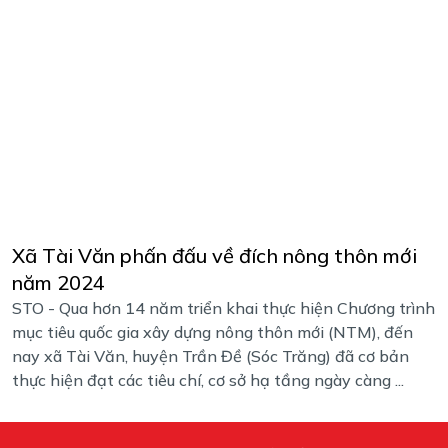
Xã Tài Văn phấn đấu về đích nông thôn mới
năm 2024
STO - Qua hơn 14 năm triển khai thực hiện Chương trình
mục tiêu quốc gia xây dựng nông thôn mới (NTM), đến
nay xã Tài Văn, huyện Trần Đề (Sóc Trăng) đã cơ bản
thực hiện đạt các tiêu chí, cơ sở hạ tầng ngày càng ...