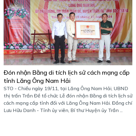
Đón nhận Bằng di tích lịch sử cách mạng cấp
tỉnh Lăng Ông Nam Hải
STO - Chiều ngày 19/11, tại Lăng Ông Nam Hải, UBND
thị trấn Trần Đề tổ chức Lễ đón nhận Bằng di tích lịch sử
cách mạng cấp tỉnh đối với Lăng Ông Nam Hải. Đồng chí
Lưu Hữu Danh - Tỉnh ủy viên, Bí thư Huyện ủy Trần ...