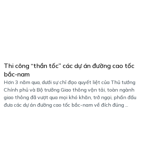
Thi công “thần tốc” các dự án đường cao tốc
bắc-nam
Hơn 3 năm qua, dưới sự chỉ đạo quyết liệt của Thủ tướng
Chính phủ và Bộ trưởng Giao thông vận tải, toàn ngành
giao thông đã vượt qua mọi khó khăn, trở ngại, phấn đấu
đưa các dự án đường cao tốc bắc-nam về đích đúng ...