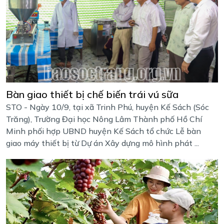
Bàn giao thiết bị chế biến trái vú sữa
STO - Ngày 10/9, tại xã Trinh Phú, huyện Kế Sách (Sóc
Trăng), Trường Đại học Nông Lâm Thành phố Hồ Chí
Minh phối hợp UBND huyện Kế Sách tổ chức Lễ bàn
giao máy thiết bị từ Dự án Xây dựng mô hình phát ...