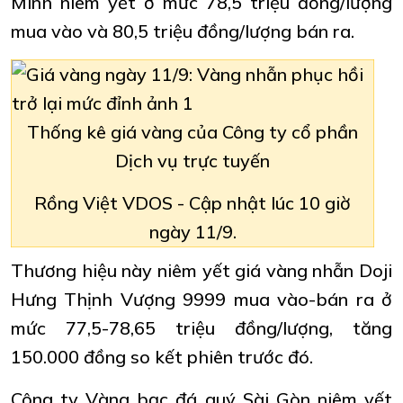
Minh niêm yết ở mức 78,5 triệu đồng/lượng
mua vào và 80,5 triệu đồng/lượng bán ra.
Thống kê giá vàng của Công ty cổ phần
Dịch vụ trực tuyến
Rồng Việt VDOS - Cập nhật lúc 10 giờ
ngày 11/9.
Thương hiệu này niêm yết giá vàng nhẫn Doji
Hưng Thịnh Vượng 9999 mua vào-bán ra ở
mức 77,5-78,65 triệu đồng/lượng, tăng
150.000 đồng so kết phiên trước đó.
Công ty Vàng bạc đá quý Sài Gòn niêm yết