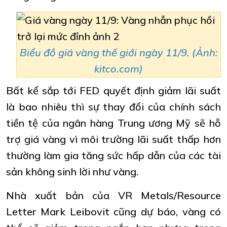
Biểu đồ giá vàng thế giới ngày 11/9. (Ảnh:
kitco.com)
Bất kể sắp tới FED quyết định giảm lãi suất
là bao nhiêu thì sự thay đổi của chính sách
tiền tệ của ngân hàng Trung ương Mỹ sẽ hỗ
trợ giá vàng vì môi trường lãi suất thấp hơn
thường làm gia tăng sức hấp dẫn của các tài
sản không sinh lời như vàng.
Nhà xuất bản của VR Metals/Resource
Letter Mark Leibovit cũng dự báo, vàng có