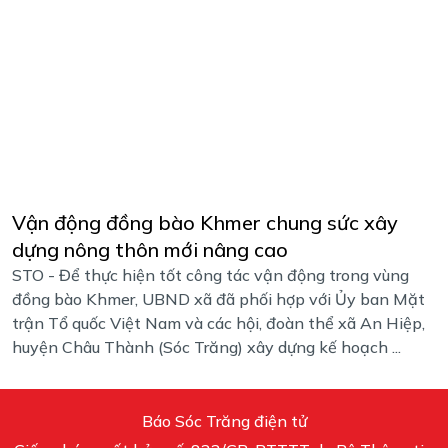
Vận động đồng bào Khmer chung sức xây
dựng nông thôn mới nâng cao
STO - Để thực hiện tốt công tác vận động trong vùng
đồng bào Khmer, UBND xã đã phối hợp với Ủy ban Mặt
trận Tổ quốc Việt Nam và các hội, đoàn thể xã An Hiệp,
huyện Châu Thành (Sóc Trăng) xây dựng kế hoạch ...
Báo Sóc Trăng điện tử