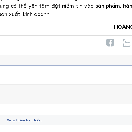
 dùng có thể yên tâm đặt niềm tin vào sản phẩm, hà
sản xuất, kinh doanh.
HOÀN
Xem thêm bình luận