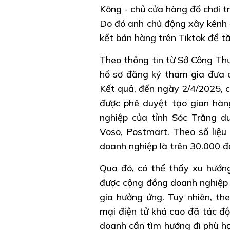
Kông - chủ cửa hàng đồ chơi t
Do đó anh chủ động xây kênh đ
kết bán hàng trên Tiktok để tă
Theo thông tin từ Sở Công Thư
hồ sơ đăng ký tham gia đưa c
Kết quả, đến ngày 2/4/2025, c
được phê duyệt tạo gian hàn
nghiệp của tỉnh Sóc Trăng du
Voso, Postmart. Theo số liệu
doanh nghiệp là trên 30.000 đ
Qua đó, có thể thấy xu hướn
được cộng đồng doanh nghiệp v
gia hưởng ứng. Tuy nhiên, the
mại điện tử khá cao đã tác độ
doanh cần tìm hướng đi phù h