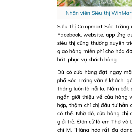
Nhân viên Siêu thị WinMar
Siêu thị Co.opmart Sóc Trăng
Facebook, website, app ứng dụ
siêu thị cũng thường xuyên tr
giao hàng miễn phí cho hóa đơ
hút, phục vụ khách hàng.
Dù có cửa hàng đặt ngay mặt 
phố Sóc Trăng vẫn ế khách, gá
tháng luôn là nỗi lo. Nắm bắt
ngắn giới thiệu về cửa hàng
hợp, thậm chí chị đầu tư hẳn 
có thể. Nhờ đó, cửa hàng chị 
giới trẻ. Đơn cử là em Thơ và
chị M. “Hàng hóa rất đa dạn