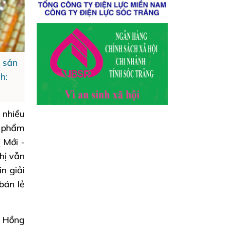
 sản
h:
 nhiều
n phẩm
 Mới -
hị vẫn
n giải
bán lẻ
u Hồng