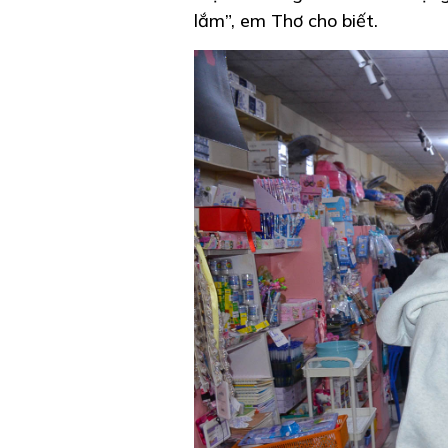
lắm”, em Thơ cho biết.