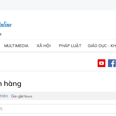
MULTIMEDIA
XÃ HỘI
PHÁP LUẬT
GIÁO DỤC - K
n hàng
 trên
25