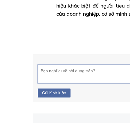
hiệu khác biệt để người tiêu
của doanh nghiệp, cơ sở mình 
Gửi bình luận