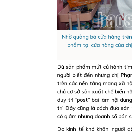
Nhờ quảng bá cửa hàng trên
phẩm tại cửa hàng của chị
Dù sản phẩm mứt củ hành tím,
người biết đến nhưng chị Ph
trên các nền tảng mạng xã hội
chủ cơ sở sản xuất chế biến n
duy trì “post” bài làm nội du
trí. Đây cũng là cách đưa sản
có giảm nhưng doanh số bán sỉ 
Do kinh tế khó khăn, người d