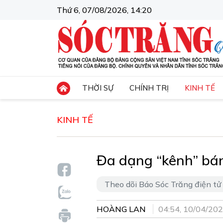
Thứ 6, 07/08/2026, 14:20
THỜI SỰ
CHÍNH TRỊ
KINH TẾ
KINH TẾ
Đa dạng “kênh” bá
Theo dõi Báo Sóc Trăng điện tử
HOÀNG LAN
04:54, 10/04/20