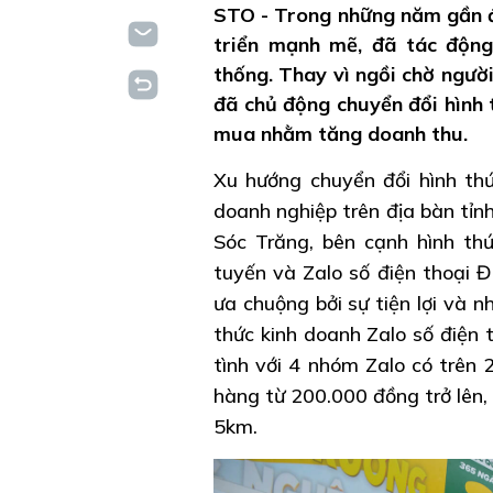
STO - Trong những năm gần đ
triển mạnh mẽ, đã tác động
thống. Thay vì ngồi chờ ngườ
đã chủ động chuyển đổi hình 
mua nhằm tăng doanh thu.
Xu hướng chuyển đổi hình th
doanh nghiệp trên địa bàn tỉnh
Sóc Trăng, bên cạnh hình thứ
tuyến và Zalo số điện thoại 
ưa chuộng bởi sự tiện lợi và 
thức kinh doanh Zalo số điện 
tình với 4 nhóm Zalo có trên 2
hàng từ 200.000 đồng trở lên,
5km.