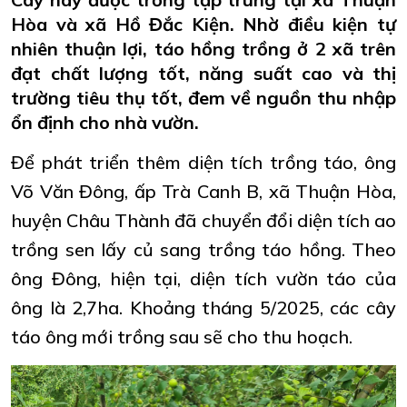
Hòa và xã Hồ Đắc Kiện. Nhờ điều kiện tự
nhiên thuận lợi, táo hồng trồng ở 2 xã trên
đạt chất lượng tốt, năng suất cao và thị
trường tiêu thụ tốt, đem về nguồn thu nhập
ổn định cho nhà vườn.
Để phát triển thêm diện tích trồng táo, ông
Võ Văn Đông, ấp Trà Canh B, xã Thuận Hòa,
huyện Châu Thành đã chuyển đổi diện tích ao
trồng sen lấy củ sang trồng táo hồng. Theo
ông Đông, hiện tại, diện tích vườn táo của
ông là 2,7ha. Khoảng tháng 5/2025, các cây
táo ông mới trồng sau sẽ cho thu hoạch.