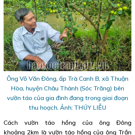
Ông Võ Văn Đông, ấp Trà Canh B, xã Thuận
Hòa, huyện Châu Thành (Sóc Trăng) bên
vườn táo của gia đình đang trong giai đoạn
thu hoạch. Ảnh: THÚY LIỄU
Cách vườn táo hồng của ông Đông
khoảng 2km là vườn táo hồng của ông Trần