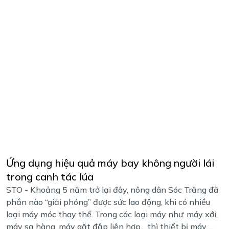
Ứng dụng hiệu quả máy bay không người lái
trong canh tác lúa
STO - Khoảng 5 năm trở lại đây, nông dân Sóc Trăng đã
phần nào “giải phóng” được sức lao động, khi có nhiều
loại máy móc thay thế. Trong các loại máy như: máy xới,
máy sạ hàng, máy gặt đập liên hợp... thì thiết bị máy ...