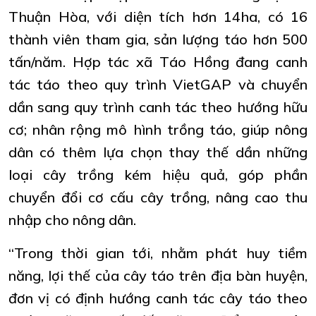
Thuận Hòa, với diện tích hơn 14ha, có 16
thành viên tham gia, sản lượng táo hơn 500
tấn/năm. Hợp tác xã Táo Hồng đang canh
tác táo theo quy trình VietGAP và chuyển
dần sang quy trình canh tác theo hướng hữu
cơ; nhân rộng mô hình trồng táo, giúp nông
dân có thêm lựa chọn thay thế dần những
loại cây trồng kém hiệu quả, góp phần
chuyển đổi cơ cấu cây trồng, nâng cao thu
nhập cho nông dân.
“Trong thời gian tới, nhằm phát huy tiềm
năng, lợi thế của cây táo trên địa bàn huyện,
đơn vị có định hướng canh tác cây táo theo