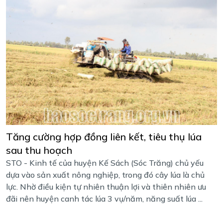
Tăng cường hợp đồng liên kết, tiêu thụ lúa
sau thu hoạch
STO - Kinh tế của huyện Kế Sách (Sóc Trăng) chủ yếu
dựa vào sản xuất nông nghiệp, trong đó cây lúa là chủ
lực. Nhờ điều kiện tự nhiên thuận lợi và thiên nhiên ưu
đãi nên huyện canh tác lúa 3 vụ/năm, năng suất lúa ...