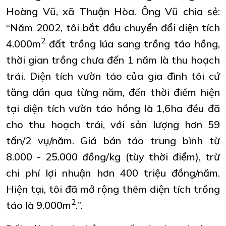
Hoàng Vũ, xã Thuận Hòa. Ông Vũ chia sẻ:
“Năm 2002, tôi bắt đầu chuyển đổi diện tích
2
4.000m
đất trồng lúa sang trồng táo hồng,
thời gian trồng chưa đến 1 năm là thu hoạch
trái. Diện tích vườn táo của gia đình tôi cứ
tăng dần qua từng năm, đến thời điểm hiện
tại diện tích vườn táo hồng là 1,6ha đều đã
cho thu hoạch trái, với sản lượng hơn 59
tấn/2 vụ/năm. Giá bán táo trung bình từ
8.000 - 25.000 đồng/kg (tùy thời điểm), trừ
chi phí lợi nhuận hơn 400 triệu đồng/năm.
Hiện tại, tôi đã mở rộng thêm diện tích trồng
2
táo là 9.000m
.”.