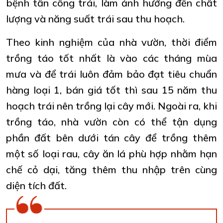
bệnh tấn công trái, làm ảnh hưởng đến chất
lượng và năng suất trái sau thu hoạch.
Theo kinh nghiệm của nhà vườn, thời điểm
trồng táo tốt nhất là vào các tháng mùa
mưa và để trái luôn đảm bảo đạt tiêu chuẩn
hàng loại 1, bán giá tốt thì sau 15 năm thu
hoạch trái nên trồng lại cây mới. Ngoài ra, khi
trồng táo, nhà vườn còn có thể tận dụng
phần đất bên dưới tán cây để trồng thêm
một số loại rau, cây ăn lá phù hợp nhằm hạn
chế cỏ dại, tăng thêm thu nhập trên cùng
diện tích đất.