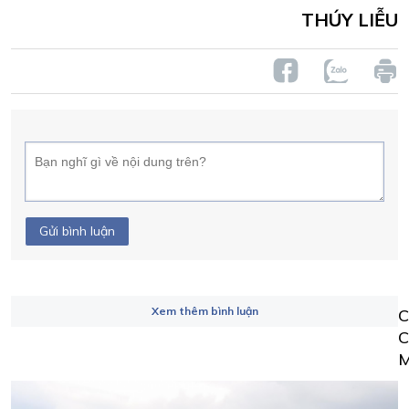
THÚY LIỄU
Gửi bình luận
Xem thêm bình luận