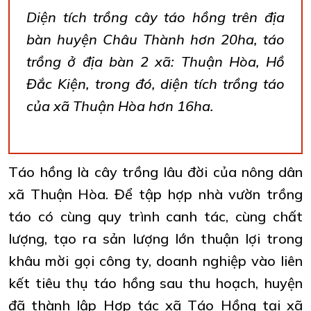
Diện tích trồng cây táo hồng trên địa
bàn huyện Châu Thành hơn 20ha, táo
trồng ở địa bàn 2 xã: Thuận Hòa, Hồ
Đắc Kiện, trong đó, diện tích trồng táo
của xã Thuận Hòa hơn 16ha.
Táo hồng là cây trồng lâu đời của nông dân
xã Thuận Hòa. Để tập hợp nhà vườn trồng
táo có cùng quy trình canh tác, cùng chất
lượng, tạo ra sản lượng lớn thuận lợi trong
khâu mời gọi công ty, doanh nghiệp vào liên
kết tiêu thụ táo hồng sau thu hoạch, huyện
đã thành lập Hợp tác xã Táo Hồng tại xã