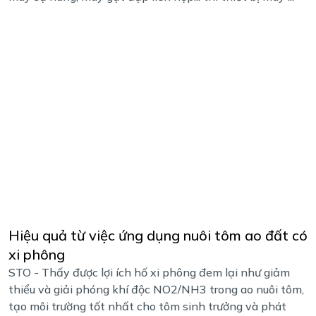
Hiệu quả từ việc ứng dụng nuôi tôm ao đất có
xi phông
STO - Thấy được lợi ích hố xi phông đem lại như giảm
thiểu và giải phóng khí độc NO2/NH3 trong ao nuôi tôm,
tạo môi trường tốt nhất cho tôm sinh trưởng và phát