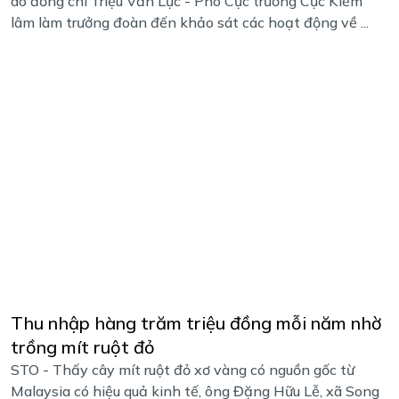
do đồng chí Triệu Văn Lực - Phó Cục trưởng Cục Kiểm
lâm làm trưởng đoàn đến khảo sát các hoạt động về ...
Thu nhập hàng trăm triệu đồng mỗi năm nhờ
trồng mít ruột đỏ
STO - Thấy cây mít ruột đỏ xơ vàng có nguồn gốc từ
Malaysia có hiệu quả kinh tế, ông Đặng Hữu Lễ, xã Song