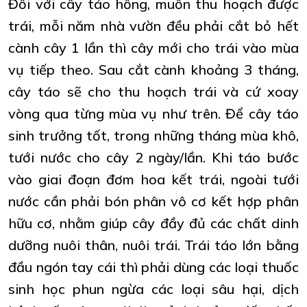
Đối với cây táo hồng, muốn thu hoạch được
trái, mỗi năm nhà vườn đều phải cắt bỏ hết
cành cây 1 lần thì cây mới cho trái vào mùa
vụ tiếp theo. Sau cắt cành khoảng 3 tháng,
cây táo sẽ cho thu hoạch trái và cứ xoay
vòng qua từng mùa vụ như trên. Để cây táo
sinh trưởng tốt, trong những tháng mùa khô,
tưới nước cho cây 2 ngày/lần. Khi táo bước
vào giai đoạn đơm hoa kết trái, ngoài tưới
nước cần phải bón phân vô cơ kết hợp phân
hữu cơ, nhằm giúp cây đầy đủ các chất dinh
dưỡng nuôi thân, nuôi trái. Trái táo lớn bằng
đầu ngón tay cái thì phải dùng các loại thuốc
sinh học phun ngừa các loại sâu hại, dịch