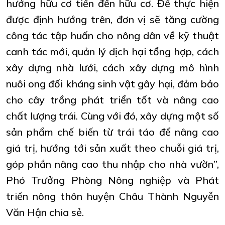
hướng hữu cơ tiến đến hữu cơ. Để thực hiện
được định hướng trên, đơn vị sẽ tăng cường
công tác tập huấn cho nông dân về kỹ thuật
canh tác mới, quản lý dịch hại tổng hợp, cách
xây dựng nhà lưới, cách xây dựng mô hình
nuôi ong đối kháng sinh vật gây hại, đảm bảo
cho cây trồng phát triển tốt và nâng cao
chất lượng trái. Cùng với đó, xây dựng một số
sản phẩm chế biến từ trái táo để nâng cao
giá trị, hướng tới sản xuất theo chuỗi giá trị,
góp phần nâng cao thu nhập cho nhà vườn”,
Phó Trưởng Phòng Nông nghiệp và Phát
triển nông thôn huyện Châu Thành Nguyễn
Văn Hận chia sẻ.