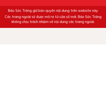
Báo Sóc Trăng giữ bản quyền nội dung trên website này
Các trang ngoài sẽ được mở ra từ cửa sổ mới. Báo Sóc Trăng
không chịu trách nhiệm về nội dung các trang ngoài.