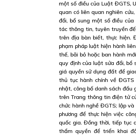
một số điều của Luật ĐGTS, UB
quan có liên quan nghiên cứu
đổi, bổ sung một số điều của
tác thông tin, tuyên truyền đế
trên địa bàn biết, thực hiện.
phạm pháp luật hiện hành liê
thế, bãi bỏ hoặc ban hành mớ
quy định của luật sửa đổi, bổ
giá quyền sử dụng đất để giao
thủ tục hành chính về ĐGTS 
nhật, công bố danh sách đấu g
trên Trang thông tin điện tử c
chức hành nghề ĐGTS; lập và 
phương để thực hiện việc cô
quốc gia. Đồng thời, tiếp tục
thẩm quyền để triển khai đồ