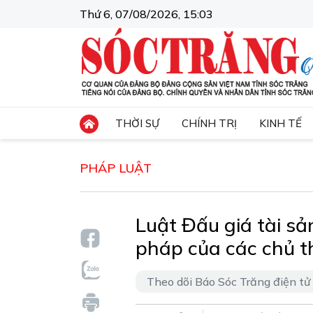
Thứ 6, 07/08/2026, 15:03
THỜI SỰ
CHÍNH TRỊ
KINH TẾ
PHÁP LUẬT
Luật Đấu giá tài sả
pháp của các chủ t
Theo dõi Báo Sóc Trăng điện tử