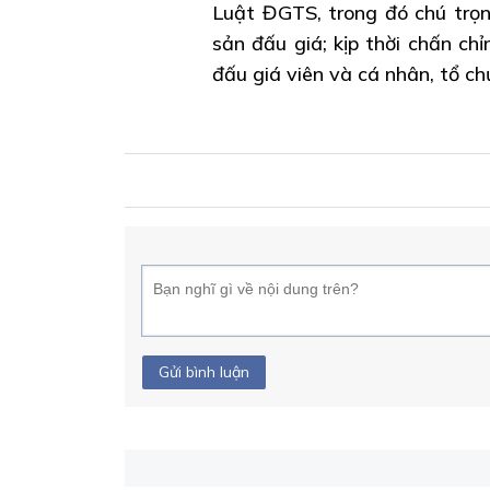
Luật ĐGTS, trong đó chú trọn
sản đấu giá; kịp thời chấn ch
đấu giá viên và cá nhân, tổ ch
Gửi bình luận