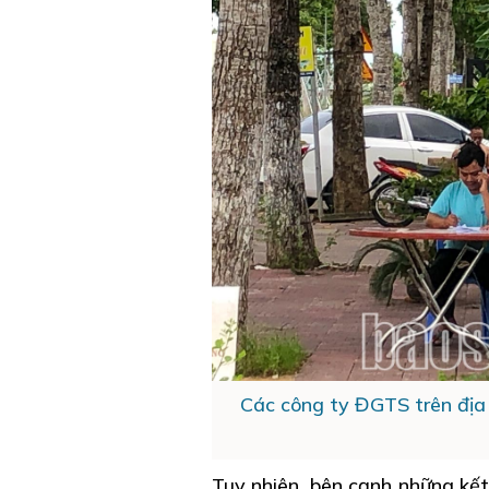
Các công ty ĐGTS trên địa 
Tuy nhiên, bên cạnh những kế