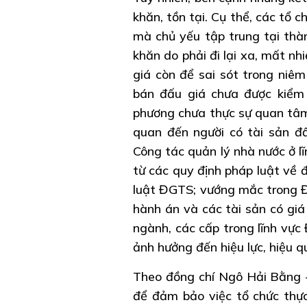
khăn, tồn tại. Cụ thể, các tổ
mà chủ yếu tập trung tại thà
khăn do phải đi lại xa, mất nh
giá còn để sai sót trong niê
bán đấu giá chưa được kiểm 
phương chưa thực sự quan tâm c
quan đến người có tài sản đ
Công tác quản lý nhà nước ở 
từ các quy định pháp luật về 
luật ĐGTS; vướng mắc trong Đ
hành án và các tài sản có giá
ngành, các cấp trong lĩnh vực
ảnh hưởng đến hiệu lực, hiệu q
Theo đồng chí Ngô Hải Bằng -
để đảm bảo việc tổ chức thực 