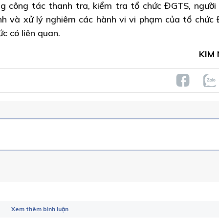
g công tác thanh tra, kiểm tra tổ chức ĐGTS, người 
ỉnh và xử lý nghiêm các hành vi vi phạm của tổ chức
ức có liên quan.
KIM
Xem thêm bình luận