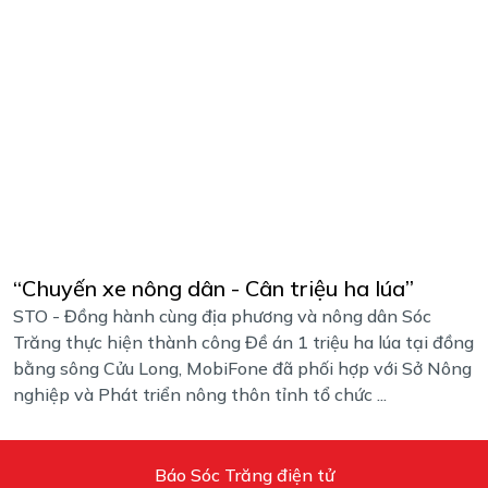
“Chuyến xe nông dân - Cân triệu ha lúa”
STO - Đồng hành cùng địa phương và nông dân Sóc
Trăng thực hiện thành công Đề án 1 triệu ha lúa tại đồng
bằng sông Cửu Long, MobiFone đã phối hợp với Sở Nông
nghiệp và Phát triển nông thôn tỉnh tổ chức ...
Báo Sóc Trăng điện tử