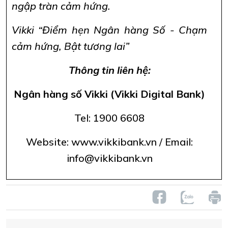
ngập tràn cảm hứng.
Vikki “Điểm hẹn Ngân hàng Số - Chạm
cảm hứng, Bật tương lai”
Thông tin liên hệ:
Ngân hàng số Vikki (Vikki Digital Bank)
Tel: 1900 6608
Website: www.vikkibank.vn / Email:
info@vikkibank.vn