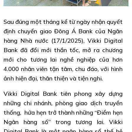
Sau đúng một tháng kể từ ngày nhận quyết
định chuyển giao Đông Á Bank của Ngân
hàng Nhà nước (17/1/2025), Vikki Digital
Bank đã đổi mới thần tốc, mở ra chương
mới cho tương lai nghề nghiệp của hơn
4.000 nhân viên tận tâm, chu đáo, với hình
ảnh hiện đại, thân thiện và tiện nghi.
Vikki Digital Bank tiên phong xây dựng
những chi nhánh, phòng giao dịch truyền
thống, hứa hẹn trở thành những “Điểm hẹn
Ngân hàng số” trong tương lai. Vikki
Digital Bank là một ngân hàng số thế hệ