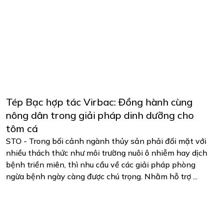
Tép Bạc hợp tác Virbac: Đồng hành cùng
nông dân trong giải pháp dinh dưỡng cho
tôm cá
STO - Trong bối cảnh ngành thủy sản phải đối mặt với
nhiều thách thức như môi trường nuôi ô nhiễm hay dịch
bệnh triền miên, thì nhu cầu về các giải pháp phòng
ngừa bệnh ngày càng được chú trọng. Nhằm hỗ trợ ...