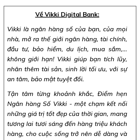
Về Vikki Digital Bank:
Vikki là ngân hàng số của bạn, của mọi
nhà, mở ra thế giới ngân hàng, tài chính,
đầu tư, bảo hiểm, du lịch, mua sắm,...
không giới hạn! Vikki giúp bạn tích lũy,
nhân thêm tài sản, sinh lời tối ưu, với sự
an tâm, bảo mật tuyệt đối.
Tận tâm từng khoảnh khắc, Điểm hẹn
Ngân hàng Số Vikki - một chạm kết nối
những giá trị tốt đẹp của thời gian, mang
tương lai tươi sáng đến hàng triệu khách
hàng, cho cuộc sống trở nên dễ dàng và