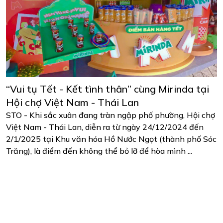
“Vui tụ Tết - Kết tình thân” cùng Mirinda tại
Hội chợ Việt Nam - Thái Lan
STO - Khi sắc xuân đang tràn ngập phố phường, Hội chợ
Việt Nam - Thái Lan, diễn ra từ ngày 24/12/2024 đến
2/1/2025 tại Khu văn hóa Hồ Nước Ngọt (thành phố Sóc
Trăng), là điểm đến không thể bỏ lỡ để hòa mình ...