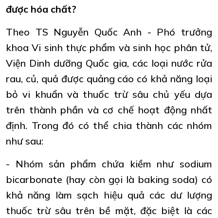
được hóa chất?
Theo TS Nguyễn Quốc Anh - Phó trưởng
khoa Vi sinh thực phẩm và sinh học phân tử,
Viện Dinh dưỡng Quốc gia, các loại nước rửa
rau, củ, quả được quảng cáo có khả năng loại
bỏ vi khuẩn và thuốc trừ sâu chủ yếu dựa
trên thành phần và cơ chế hoạt động nhất
định. Trong đó có thể chia thành các nhóm
như sau:
- Nhóm sản phẩm chứa kiềm như sodium
bicarbonate (hay còn gọi là baking soda) có
khả năng làm sạch hiệu quả các dư lượng
thuốc trừ sâu trên bề mặt, đặc biệt là các