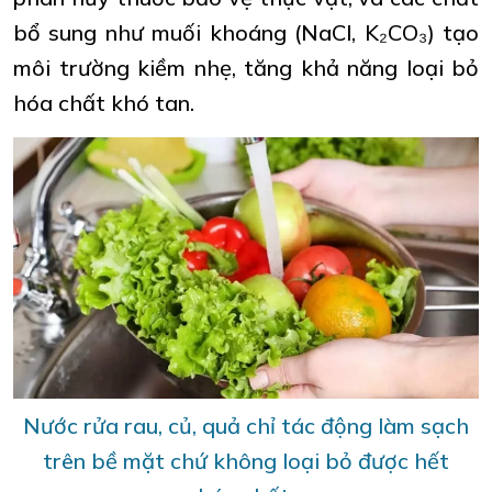
bổ sung như muối khoáng (NaCl, K₂CO₃) tạo
môi trường kiềm nhẹ, tăng khả năng loại bỏ
hóa chất khó tan.
Nước rửa rau, củ, quả chỉ tác động làm sạch
trên bề mặt chứ không loại bỏ được hết