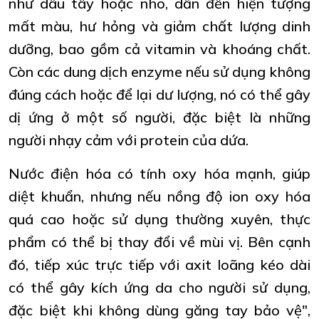
như dâu tây hoặc nho, dẫn đến hiện tượng
mất màu, hư hỏng và giảm chất lượng dinh
dưỡng, bao gồm cả vitamin và khoáng chất.
Còn các dung dịch enzyme nếu sử dụng không
đúng cách hoặc để lại dư lượng, nó có thể gây
dị ứng ở một số người, đặc biệt là những
người nhạy cảm với protein của dứa.
Nước điện hóa có tính oxy hóa mạnh, giúp
diệt khuẩn, nhưng nếu nồng độ ion oxy hóa
quá cao hoặc sử dụng thường xuyên, thực
phẩm có thể bị thay đổi về mùi vị. Bên cạnh
đó, tiếp xúc trực tiếp với axit loãng kéo dài
có thể gây kích ứng da cho người sử dụng,
đặc biệt khi không dùng găng tay bảo vệ",