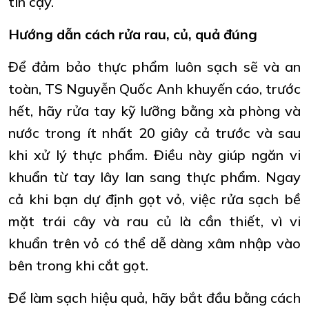
tin cậy.
Hướng dẫn cách rửa rau, củ, quả đúng
Để đảm bảo thực phẩm luôn sạch sẽ và an
toàn, TS Nguyễn Quốc Anh khuyến cáo, trước
hết, hãy rửa tay kỹ lưỡng bằng xà phòng và
nước trong ít nhất 20 giây cả trước và sau
khi xử lý thực phẩm. Điều này giúp ngăn vi
khuẩn từ tay lây lan sang thực phẩm. Ngay
cả khi bạn dự định gọt vỏ, việc rửa sạch bề
mặt trái cây và rau củ là cần thiết, vì vi
khuẩn trên vỏ có thể dễ dàng xâm nhập vào
bên trong khi cắt gọt.
Để làm sạch hiệu quả, hãy bắt đầu bằng cách