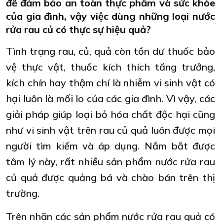
để đảm bảo an toàn thực phẩm và sức khỏe
của gia đình, vậy việc dùng những loại nước
rửa rau củ có thực sự hiệu quả?
Tình trạng rau, củ, quả còn tồn dư thuốc bảo
vệ thực vật, thuốc kích thích tăng trưởng,
kích chín hay thậm chí là nhiễm vi sinh vật có
hại luôn là mối lo của các gia đình. Vì vậy, các
giải pháp giúp loại bỏ hóa chất độc hại cũng
như vi sinh vật trên rau củ quả luôn được mọi
người tìm kiếm và áp dụng. Nắm bắt được
tâm lý này, rất nhiều sản phẩm nước rửa rau
củ quả được quảng bá và chào bán trên thị
trường.
Trên nhãn các sản phẩm nước rửa rau quả có