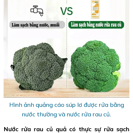
Hình ảnh quảng cáo súp lơ được rửa bằng
nước thường và nước rửa rau củ.
Nước rửa rau củ quả có thực sự rửa sạch