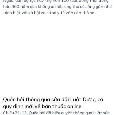
Người dân bộ tộc này thọ hơn 100 tuổi, đồng thời trong
hơn 900 năm qua không ai mắc ung thư dù sống gần như
tách biệt với xã hội và cơ sở y tế vẫn còn thô sơ.
Quốc hội thông qua sửa đổi Luật Dược, có
quy định mới về bán thuốc online
Chiều 21-11, Quốc hội đã biểu quyết thông qua Luật sửa