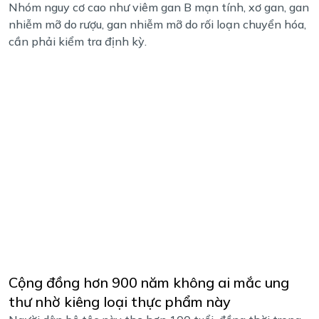
Nhóm nguy cơ cao như viêm gan B mạn tính, xơ gan, gan
nhiễm mỡ do rượu, gan nhiễm mỡ do rối loạn chuyển hóa,
cần phải kiểm tra định kỳ.
Cộng đồng hơn 900 năm không ai mắc ung
thư nhờ kiêng loại thực phẩm này