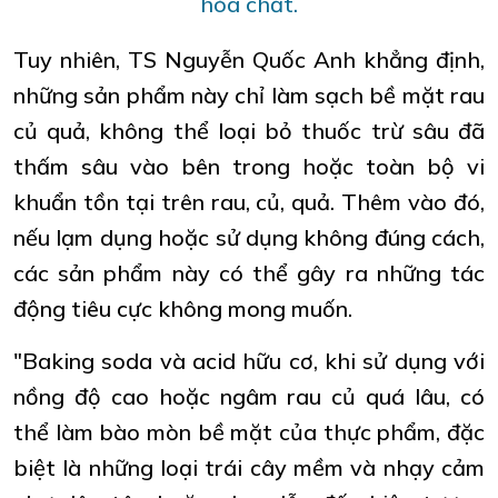
hóa chất.
Tuy nhiên, TS Nguyễn Quốc Anh khẳng định,
những sản phẩm này chỉ làm sạch bề mặt rau
củ quả, không thể loại bỏ thuốc trừ sâu đã
thấm sâu vào bên trong hoặc toàn bộ vi
khuẩn tồn tại trên rau, củ, quả. Thêm vào đó,
nếu lạm dụng hoặc sử dụng không đúng cách,
các sản phẩm này có thể gây ra những tác
động tiêu cực không mong muốn.
"Baking soda và acid hữu cơ, khi sử dụng với
nồng độ cao hoặc ngâm rau củ quá lâu, có
thể làm bào mòn bề mặt của thực phẩm, đặc
biệt là những loại trái cây mềm và nhạy cảm