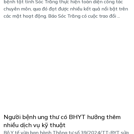
bệnh tật tỉnh Sóc Trăng thực hiện toàn diện công tác
chuyên môn, qua đó đạt được nhiều kết quả nổi bật trên
các mặt hoạt động. Báo Sóc Trăng có cuộc trao đổi ...
Người bệnh ung thư có BHYT hưởng thêm
nhiều dịch vụ kỹ thuật
Bộ Y tế vừa ban hành Thông tư số 39/2024/TT-BYT sửa