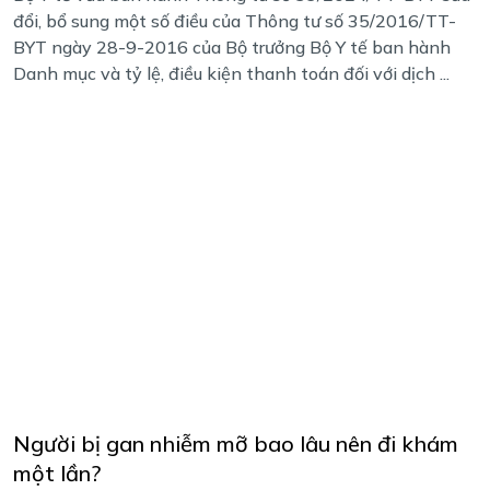
đổi, bổ sung một số điều của Thông tư số 35/2016/TT-
BYT ngày 28-9-2016 của Bộ trưởng Bộ Y tế ban hành
Danh mục và tỷ lệ, điều kiện thanh toán đối với dịch ...
Người bị gan nhiễm mỡ bao lâu nên đi khám
một lần?