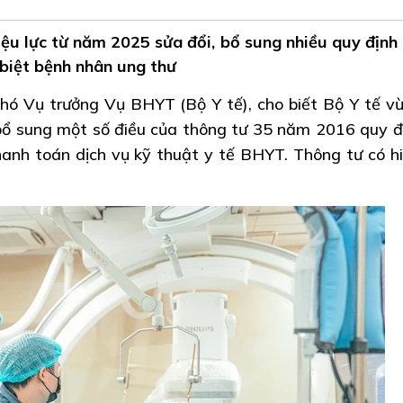
iệu lực từ năm 2025 sửa đổi, bổ sung nhiều quy định
 biệt bệnh nhân ung thư
ó Vụ trưởng Vụ BHYT (Bộ Y tế), cho biết Bộ Y tế v
 bổ sung một số điều của thông tư 35 năm 2016 quy đ
thanh toán dịch vụ kỹ thuật y tế BHYT. Thông tư có hi