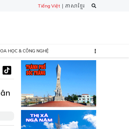
| ភាសាខ្មែរ
Tiếng Việt
HOA HỌC & CÔNG NGHỆ
hân