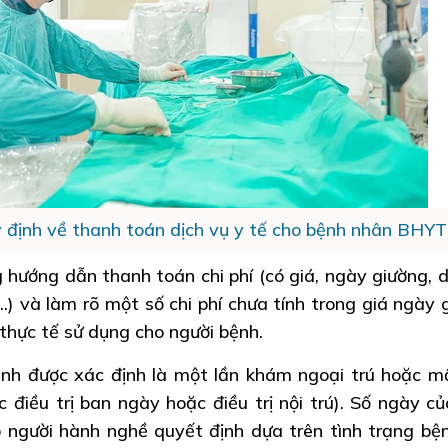
y định về thanh toán dịch vụ y tế cho bệnh nhân BHYT
 hướng dẫn thanh toán chi phí (có giá, ngày giường, d
...) và làm rõ một số chi phí chưa tính trong giá ngày
 thực tế sử dụng cho người bệnh.
nh được xác định là một lần khám ngoại trú hoặc m
oặc điều trị ban ngày hoặc điều trị nội trú). Số ngày c
 người hành nghề quyết định dựa trên tình trạng bệ