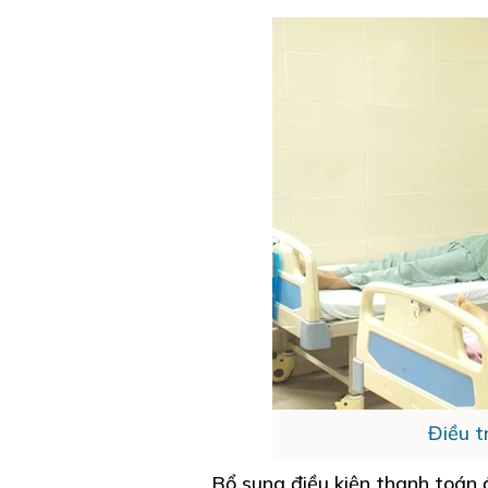
Điều t
Bổ sung điều kiện thanh toán 