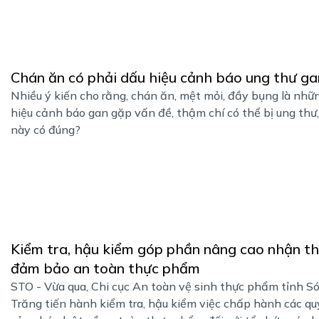
Chán ăn có phải dấu hiệu cảnh báo ung thư ga
Nhiều ý kiến cho rằng, chán ăn, mệt mỏi, đầy bụng là nhữ
hiệu cảnh báo gan gặp vấn đề, thậm chí có thể bị ung thư,
này có đúng?
Kiểm tra, hậu kiểm góp phần nâng cao nhận t
đảm bảo an toàn thực phẩm
STO - Vừa qua, Chi cục An toàn vệ sinh thực phẩm tỉnh S
Trăng tiến hành kiểm tra, hậu kiểm việc chấp hành các qu