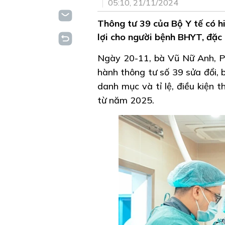
05:10, 21/11/2024
Thông tư 39 của Bộ Y tế có h
lợi cho người bệnh BHYT, đặc
Ngày 20-11, bà Vũ Nữ Anh, Ph
hành thông tư số 39 sửa đổi,
danh mục và tỉ lệ, điều kiện 
từ năm 2025.