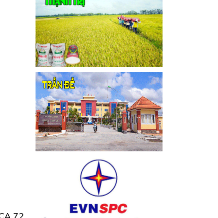
 CA 72