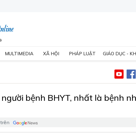
MULTIMEDIA
XÃ HỘI
PHÁP LUẬT
GIÁO DỤC - K
 người bệnh BHYT, nhất là bệnh n
 trên