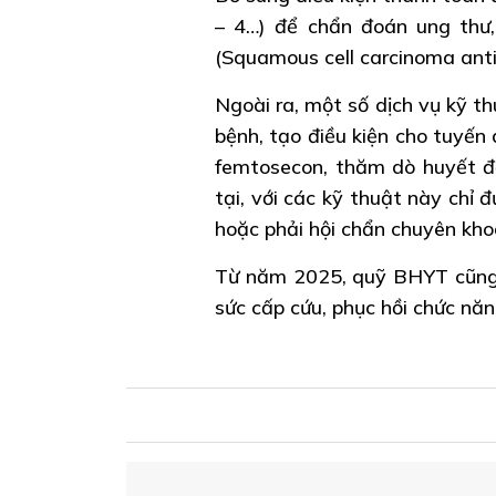
– 4…) để chẩn đoán ung thư,
(Squamous cell carcinoma anti
Ngoài ra, một số dịch vụ kỹ th
bệnh, tạo điều kiện cho tuyến
femtosecon, thăm dò huyết độ
tại, với các kỹ thuật này chỉ 
hoặc phải hội chẩn chuyên kho
Từ năm 2025, quỹ BHYT cũng 
sức cấp cứu, phục hồi chức năn