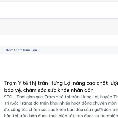
Xem thêm bình luận
Trạm Y tế thị trấn Hưng Lợi nâng cao chất lư
bảo vệ, chăm sóc sức khỏe nhân dân
STO - Thời gian qua, Trạm Y tế thị trấn Hưng Lợi, huyện 
Trị (Sóc Trăng) đã triển khai nhiều hoạt động chuyên môn
đó, công tác chăm sóc sức khỏe ban đầu của người dân trê
bàn thị trấn luôn được thực hiện tốt; tạo được sự tín nhiệm 