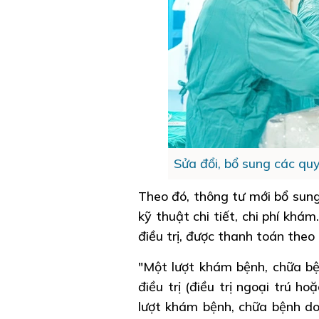
Sửa đổi, bổ sung các qu
Theo đó, thông tư mới bổ sung
kỹ thuật chi tiết, chi phí khám
điều trị, được thanh toán theo
"Một lượt khám bệnh, chữa bệ
điều trị (điều trị ngoại trú h
lượt khám bệnh, chữa bệnh do