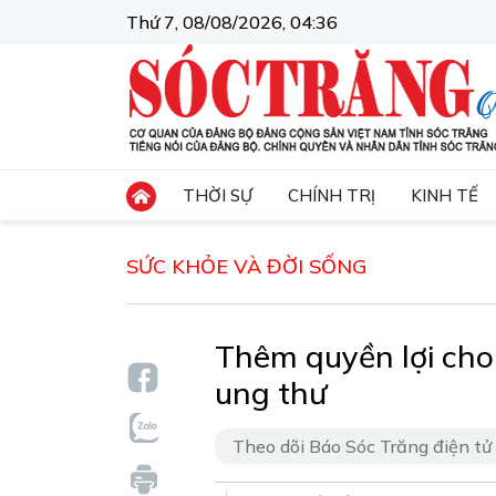
Thứ 7, 08/08/2026, 04:36
THỜI SỰ
CHÍNH TRỊ
KINH TẾ
SỨC KHỎE VÀ ĐỜI SỐNG
Thêm quyền lợi cho
ung thư
Theo dõi Báo Sóc Trăng điện tử