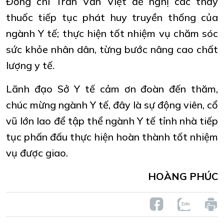
Đồng chí Trần Văn Việt đề nghị các thầy
thuốc tiếp tục phát huy truyền thống của
ngành Y tế; thực hiện tốt nhiệm vụ chăm sóc
sức khỏe nhân dân, từng bước nâng cao chất
lượng y tế.
Lãnh đạo Sở Y tế cảm ơn đoàn đến thăm,
chúc mừng ngành Y tế, đây là sự động viên, cổ
vũ lớn lao để tập thể ngành Y tế tỉnh nhà tiếp
tục phấn đấu thực hiện hoàn thành tốt nhiệm
vụ được giao.
HOÀNG PHÚC