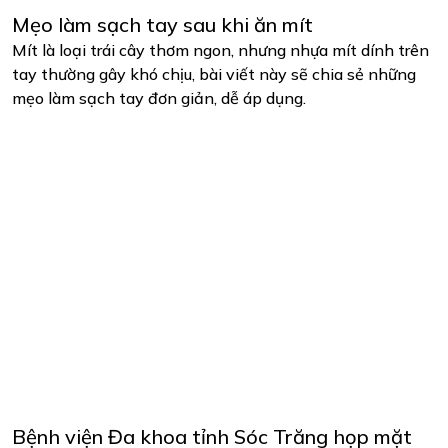
Mẹo làm sạch tay sau khi ăn mít
Mít là loại trái cây thơm ngon, nhưng nhựa mít dính trên
tay thường gây khó chịu, bài viết này sẽ chia sẻ những
mẹo làm sạch tay đơn giản, dễ áp dụng.
Bệnh viện Đa khoa tỉnh Sóc Trăng họp mặt