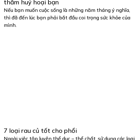
thầm huỷ hoại bạn
Nếu bạn muốn cuộc sống là những năm tháng ý nghĩa,
thì đã đến lúc bạn phải bắt đầu coi trọng sức khỏe của
mình.
7 loại rau củ tốt cho phổi
Ngoài việc tập luyện thể dục – thể chất, sử dụng các loại