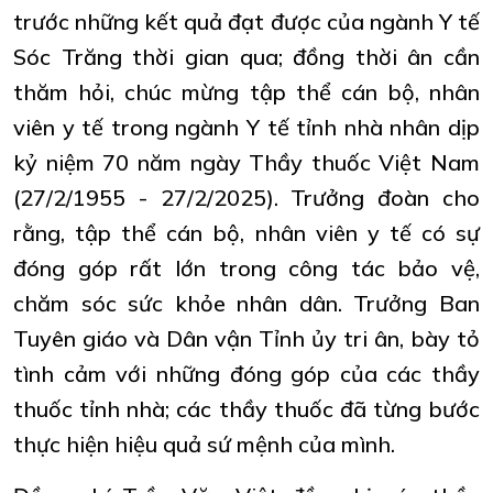
trước những kết quả đạt được của ngành Y tế
Sóc Trăng thời gian qua; đồng thời ân cần
thăm hỏi, chúc mừng tập thể cán bộ, nhân
viên y tế trong ngành Y tế tỉnh nhà nhân dịp
kỷ niệm 70 năm ngày Thầy thuốc Việt Nam
(27/2/1955 - 27/2/2025). Trưởng đoàn cho
rằng, tập thể cán bộ, nhân viên y tế có sự
đóng góp rất lớn trong công tác bảo vệ,
chăm sóc sức khỏe nhân dân. Trưởng Ban
Tuyên giáo và Dân vận Tỉnh ủy tri ân, bày tỏ
tình cảm với những đóng góp của các thầy
thuốc tỉnh nhà; các thầy thuốc đã từng bước
thực hiện hiệu quả sứ mệnh của mình.