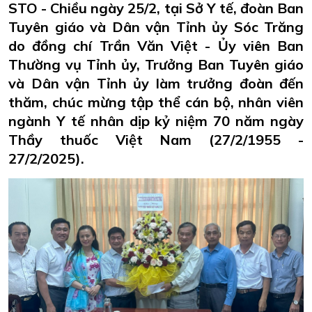
STO - Chiều ngày 25/2, tại Sở Y tế, đoàn Ban
Tuyên giáo và Dân vận Tỉnh ủy Sóc Trăng
do đồng chí Trần Văn Việt - Ủy viên Ban
Thường vụ Tỉnh ủy, Trưởng Ban Tuyên giáo
và Dân vận Tỉnh ủy làm trưởng đoàn đến
thăm, chúc mừng tập thể cán bộ, nhân viên
ngành Y tế nhân dịp kỷ niệm 70 năm ngày
Thầy thuốc Việt Nam (27/2/1955 -
27/2/2025).