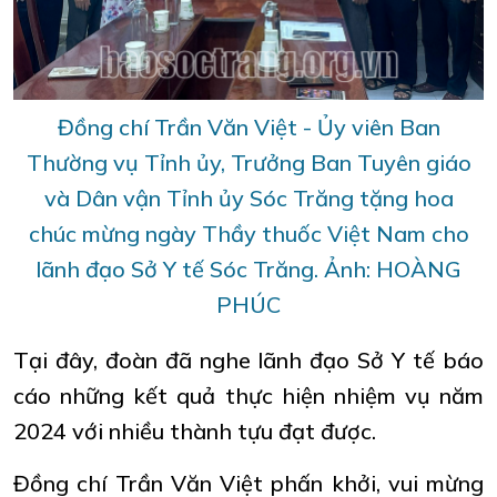
Đồng chí Trần Văn Việt - Ủy viên Ban
Thường vụ Tỉnh ủy, Trưởng Ban Tuyên giáo
và Dân vận Tỉnh ủy Sóc Trăng tặng hoa
chúc mừng ngày Thầy thuốc Việt Nam cho
lãnh đạo Sở Y tế Sóc Trăng. Ảnh: HOÀNG
PHÚC
Tại đây, đoàn đã nghe lãnh đạo Sở Y tế báo
cáo những kết quả thực hiện nhiệm vụ năm
2024 với nhiều thành tựu đạt được.
Đồng chí Trần Văn Việt phấn khởi, vui mừng