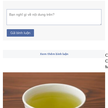
Gửi bình luận
Xem thêm bình luận