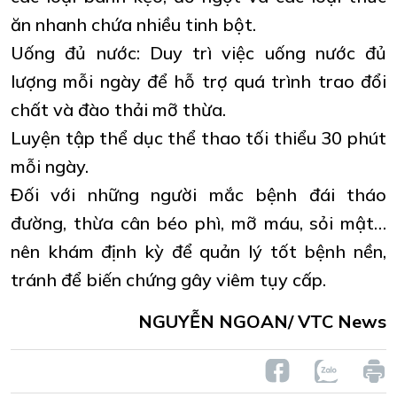
ăn nhanh chứa nhiều tinh bột.
Uống đủ nước: Duy trì việc uống nước đủ
lượng mỗi ngày để hỗ trợ quá trình trao đổi
chất và đào thải mỡ thừa.
Luyện tập thể dục thể thao tối thiểu 30 phút
mỗi ngày.
Đối với những người mắc bệnh đái tháo
đường, thừa cân béo phì, mỡ máu, sỏi mật…
nên khám định kỳ để quản lý tốt bệnh nền,
tránh để biến chứng gây viêm tụy cấp.
NGUYỄN NGOAN/ VTC News