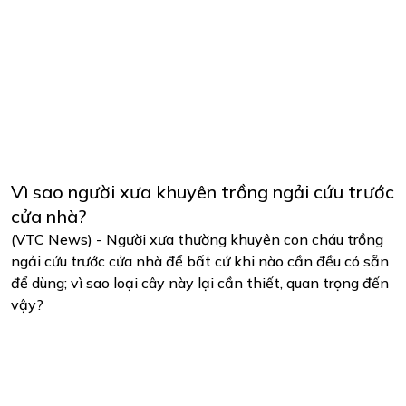
Vì sao người xưa khuyên trồng ngải cứu trước
cửa nhà?
(VTC News) - Người xưa thường khuyên con cháu trồng
ngải cứu trước cửa nhà để bất cứ khi nào cần đều có sẵn
để dùng; vì sao loại cây này lại cần thiết, quan trọng đến
vậy?