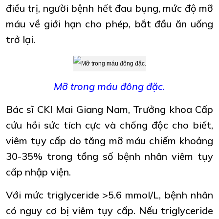
điều trị, người bệnh hết đau bụng, mức độ mỡ
máu về giới hạn cho phép, bắt đầu ăn uống
trở lại.
Mỡ trong máu đông đặc.
Bác sĩ CKI Mai Giang Nam, Trưởng khoa Cấp
cứu hồi sức tích cực và chống độc cho biết,
viêm tụy cấp do tăng mỡ máu chiếm khoảng
30-35% trong tổng số bệnh nhân viêm tụy
cấp nhập viện.
Với mức triglyceride >5.6 mmol/L, bệnh nhân
có nguy cơ bị viêm tụy cấp. Nếu triglyceride