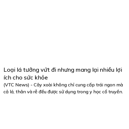
Loại lá tưởng vứt đi nhưng mang lại nhiều lợi
ích cho sức khỏe
(VTC News) - Cây xoài không chỉ cung cấp trái ngon mà
cả lá, thân và rễ đều được sử dụng trong y học cổ truyền.