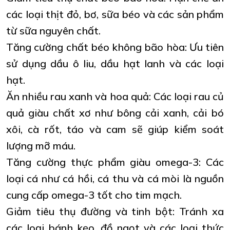
các loại thịt đỏ, bơ, sữa béo và các sản phẩm
từ sữa nguyên chất.
Tăng cường chất béo không bão hòa: Ưu tiên
sử dụng dầu ô liu, dầu hạt lanh và các loại
hạt.
Ăn nhiều rau xanh và hoa quả: Các loại rau củ
quả giàu chất xơ như bông cải xanh, cải bó
xôi, cà rốt, táo và cam sẽ giúp kiểm soát
lượng mỡ máu.
Tăng cường thực phẩm giàu omega-3: Các
loại cá như cá hồi, cá thu và cá mòi là nguồn
cung cấp omega-3 tốt cho tim mạch.
Giảm tiêu thụ đường và tinh bột: Tránh xa
các loại bánh kẹo, đồ ngọt và các loại thức