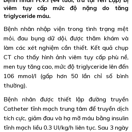
viêm tụy cấp mức độ nặng do tăng
triglyceride máu.
Bệnh nhân nhập viện trong tình trạng mệt
mỏi, đau bụng dữ dội, được thăm khám và
làm các xét nghiệm cần thiết. Kết quả chụp
CT cho thấy hình ảnh viêm tụy cấp phù nề,
men tụy tăng cao, mức độ triglyceride lên đến
106 mmol/l (gấp hơn 50 lần chỉ số bình
thường).
Bệnh nhân được thiết lập đường truyền
Catheter tĩnh mạch trung tâm để truyền dịch
tích cực, giảm đau và hạ mỡ máu bằng insulin
tĩnh mạch liều 0.3 UI/kg/h liên tục. Sau 3 ngày