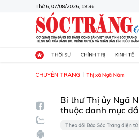
Thứ 6, 07/08/2026, 18:36
THỜI SỰ
CHÍNH TRỊ
KINH TẾ
CHUYÊN TRANG
Thị xã Ngã Năm
Bí thư Thị ủy Ngã N
thuộc danh mục đầ
Theo dõi Báo Sóc Trăng điện tử