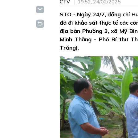
CTV
19:52, 24/02/2025
STO - Ngày 24/2, đồng chí Hu
đã đi khảo sát thực tế các c
địa bàn Phường 3, xã Mỹ Bìn
Minh Thắng - Phó Bí thư Th
Trăng).