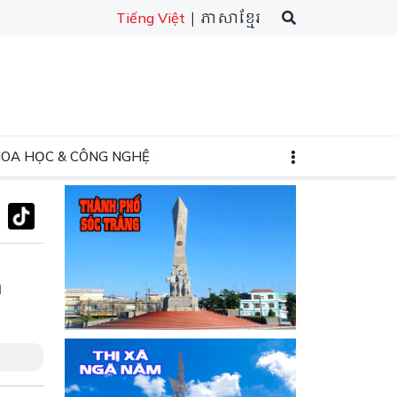
| ភាសាខ្មែរ
Tiếng Việt
HOA HỌC & CÔNG NGHỆ
h