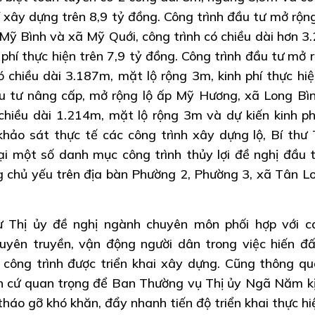
 xây dựng trên 8,9 tỷ đồng. Công trình đầu tư mở rộng
ỹ Bình và xã Mỹ Quới, công trình có chiều dài hơn 3
 phí thực hiện trên 7,9 tỷ đồng. Công trình đầu tư mở r
 chiều dài 3.187m, mặt lộ rộng 3m, kinh phí thực hiệ
ầu tư nâng cấp, mở rộng lộ ấp Mỹ Hương, xã Long Bì
chiều dài 1.214m, mặt lộ rộng 3m và dự kiến kinh ph
khảo sát thực tế các công trình xây dựng lộ, Bí thư 
i một số danh mục công trình thủy lợi đề nghị đầu 
g chủ yếu trên địa bàn Phường 2, Phường 3, xã Tân L
ư Thị ủy đề nghị ngành chuyên môn phối hợp với c
yên truyền, vận động người dân trong việc hiến đấ
 công trình được triển khai xây dựng. Cũng thông qu
ăn cứ quan trọng để Ban Thường vụ Thị ủy Ngã Năm kị
 tháo gỡ khó khăn, đẩy nhanh tiến độ triển khai thực hi