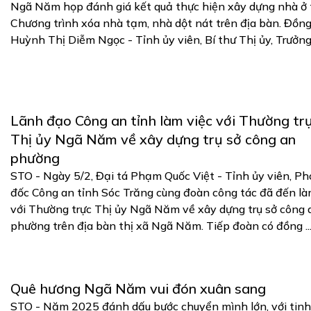
Ngã Năm họp đánh giá kết quả thực hiện xây dựng nhà ở 
Chương trình xóa nhà tạm, nhà dột nát trên địa bàn. Đồng
Huỳnh Thị Diễm Ngọc - Tỉnh ủy viên, Bí thư Thị ủy, Trưởng .
Lãnh đạo Công an tỉnh làm việc với Thường tr
Thị ủy Ngã Năm về xây dựng trụ sở công an
phường
STO - Ngày 5/2, Đại tá Phạm Quốc Việt - Tỉnh ủy viên, P
đốc Công an tỉnh Sóc Trăng cùng đoàn công tác đã đến là
với Thường trực Thị ủy Ngã Năm về xây dựng trụ sở công 
phường trên địa bàn thị xã Ngã Năm. Tiếp đoàn có đồng ..
Quê hương Ngã Năm vui đón xuân sang
STO - Năm 2025 đánh dấu bước chuyển mình lớn, với tin