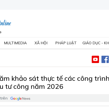
MULTIMEDIA
XÃ HỘI
PHÁP LUẬT
GIÁO DỤC - K
ăm khảo sát thực tế các công trìn
u tư công năm 2026
 trên