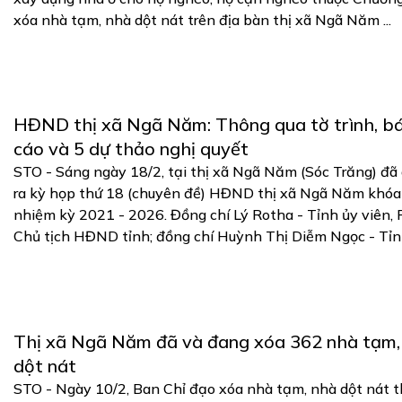
xóa nhà tạm, nhà dột nát trên địa bàn thị xã Ngã Năm ...
HĐND thị xã Ngã Năm: Thông qua tờ trình, b
cáo và 5 dự thảo nghị quyết
STO - Sáng ngày 18/2, tại thị xã Ngã Năm (Sóc Trăng) đã
ra kỳ họp thứ 18 (chuyên đề) HĐND thị xã Ngã Năm khóa 
nhiệm kỳ 2021 - 2026. Đồng chí Lý Rotha - Tỉnh ủy viên,
Chủ tịch HĐND tỉnh; đồng chí Huỳnh Thị Diễm Ngọc - Tỉnh 
Thị xã Ngã Năm đã và đang xóa 362 nhà tạm,
dột nát
STO - Ngày 10/2, Ban Chỉ đạo xóa nhà tạm, nhà dột nát t