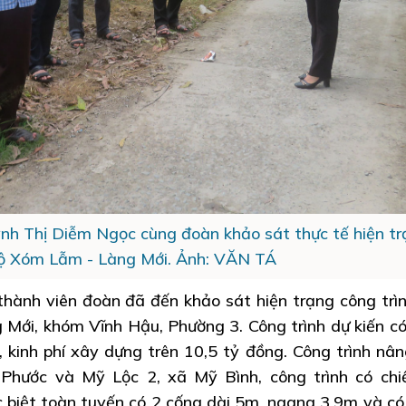
nh Thị Diễm Ngọc cùng đoàn khảo sát thực tế hiện tr
lộ Xóm Lẫm - Làng Mới. Ảnh: VĂN TÁ
hành viên đoàn đã đến khảo sát hiện trạng công trì
Mới, khóm Vĩnh Hậu, Phường 3. Công trình dự kiến có
 kinh phí xây dựng trên 10,5 tỷ đồng. Công trình nân
 Phước và Mỹ Lộc 2, xã Mỹ Bình, công trình có chi
 biệt toàn tuyến có 2 cống dài 5m, ngang 3,9m và có