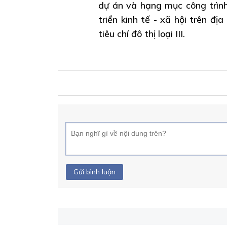
dự án và hạng mục công trình
triển kinh tế - xã hội trên đ
tiêu chí đô thị loại III.
Gửi bình luận