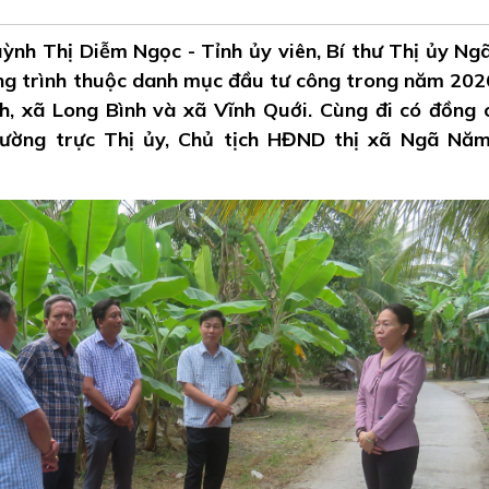
ỳnh Thị Diễm Ngọc - Tỉnh ủy viên, Bí thư Thị ủy N
ông trình thuộc danh mục đầu tư công trong năm 202
h, xã Long Bình và xã Vĩnh Quới. Cùng đi có đồng 
ường trực Thị ủy, Chủ tịch HĐND thị xã Ngã Nă