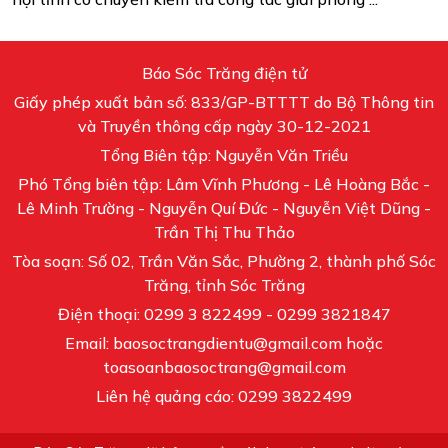
Báo Sóc Trăng điện tử
Giấy phép xuất bản số: 833/GP-BTTTT do Bộ Thông tin
và Truyền thông cấp ngày 30-12-2021
Tổng Biên tập: Nguyễn Văn Triều
Phó Tổng biên tập: Lâm Vĩnh Phương - Lê Hoàng Bắc -
Lê Minh Trường - Nguyễn Quí Đức - Nguyễn Việt Dũng -
Trần Thị Thu Thảo
Tòa soạn: Số 02, Trần Văn Sắc, Phường 2, thành phố Sóc
Trăng, tỉnh Sóc Trăng
Điện thoại: 0299 3 822499 - 0299 3821847
Email: baosoctrangdientu@gmail.com hoặc
toasoanbaosoctrang@gmail.com
Liên hệ quảng cáo: 0299 3822499