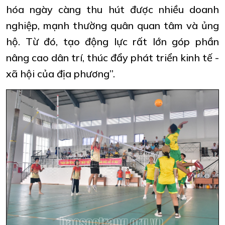
hóa ngày càng thu hút được nhiều doanh
nghiệp, mạnh thường quân quan tâm và ủng
hộ. Từ đó, tạo động lực rất lớn góp phần
nâng cao dân trí, thúc đẩy phát triển kinh tế -
xã hội của địa phương”.