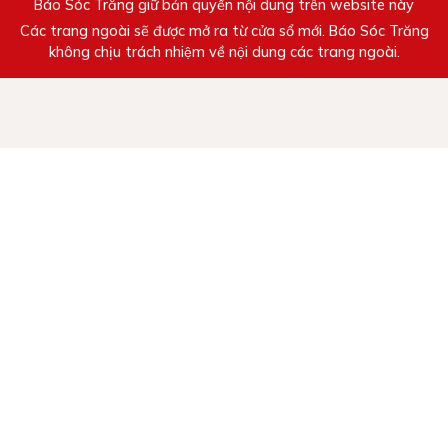
Báo Sóc Trăng giữ bản quyền nội dung trên website này
Các trang ngoài sẽ được mở ra từ cửa sổ mới. Báo Sóc Trăng
không chịu trách nhiệm về nội dung các trang ngoài.