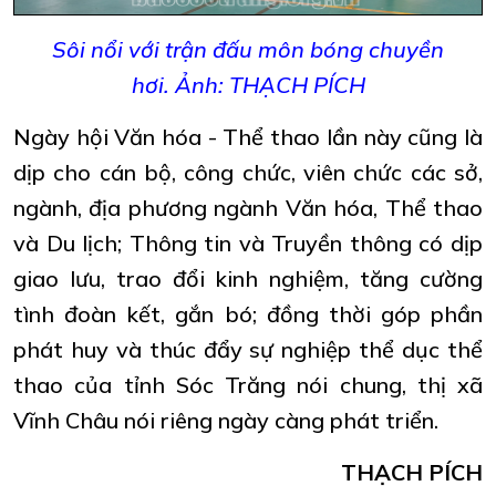
Sôi nổi với trận đấu môn bóng chuyền
hơi.
Ảnh: THẠCH PÍCH
Ngày hội Văn hóa - Thể thao lần này cũng là
dịp cho cán bộ, công chức, viên chức các sở,
ngành, địa phương ngành Văn hóa, Thể thao
và Du lịch; Thông tin và Truyền thông có dịp
giao lưu, trao đổi kinh nghiệm, tăng cường
tình đoàn kết, gắn bó; đồng thời góp phần
phát huy và thúc đẩy sự nghiệp thể dục thể
thao của tỉnh Sóc Trăng nói chung, thị xã
Vĩnh Châu nói riêng ngày càng phát triển.
THẠCH PÍCH