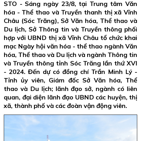
STO - Sáng ngày 23/8, tại Trung tâm Văn
hóa - Thể thao và Truyền thanh thị xã Vĩnh
Châu (Sóc Trăng), Sở Văn hóa, Thể thao và
Du lịch, Sở Thông tin và Truyền thông phối
hợp với UBND thị xã Vĩnh Châu tổ chức khai
mạc Ngày hội văn hóa - thể thao ngành Văn
hóa, Thể thao và Du lịch và ngành Thông tin
và Truyền thông tỉnh Sóc Trăng lần thứ XVI
- 2024. Đến dự có đồng chí Trần Minh Lý -
Tỉnh ủy viên, Giám đốc Sở Văn hóa, Thể
thao và Du lịch; lãnh đạo sở, ngành có liên
quan, đại diện lãnh đạo UBND các huyện, thị
xã, thành phố và các đoàn vận động viên.