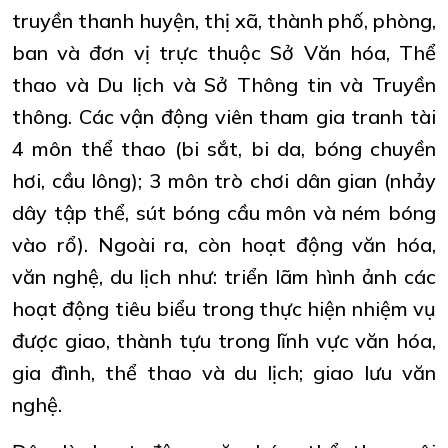
truyền thanh huyện, thị xã, thành phố, phòng,
ban và đơn vị trực thuộc Sở Văn hóa, Thể
thao và Du lịch và Sở Thông tin và Truyền
thông. Các vận động viên tham gia tranh tài
4 môn thể thao (bi sắt, bi da, bóng chuyền
hơi, cầu lông); 3 môn trò chơi dân gian (nhảy
dây tập thể, sút bóng cầu môn và ném bóng
vào rổ). Ngoài ra, còn hoạt động văn hóa,
văn nghệ, du lịch như: triển lãm hình ảnh các
hoạt động tiêu biểu trong thực hiện nhiệm vụ
được giao, thành tựu trong lĩnh vực văn hóa,
gia đình, thể thao và du lịch; giao lưu văn
nghệ.