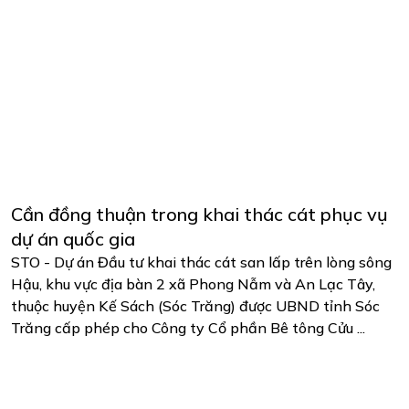
Cần đồng thuận trong khai thác cát phục vụ
dự án quốc gia
STO - Dự án Đầu tư khai thác cát san lấp trên lòng sông
Hậu, khu vực địa bàn 2 xã Phong Nẫm và An Lạc Tây,
thuộc huyện Kế Sách (Sóc Trăng) được UBND tỉnh Sóc
Trăng cấp phép cho Công ty Cổ phần Bê tông Cửu ...