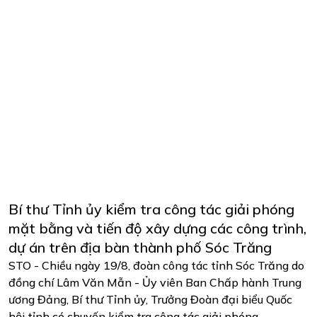
Bí thư Tỉnh ủy kiểm tra công tác giải phóng
mặt bằng và tiến độ xây dựng các công trình,
dự án trên địa bàn thành phố Sóc Trăng
STO - Chiều ngày 19/8, đoàn công tác tỉnh Sóc Trăng do
đồng chí Lâm Văn Mẫn - Ủy viên Ban Chấp hành Trung
ương Đảng, Bí thư Tỉnh ủy, Trưởng Đoàn đại biểu Quốc
hội tỉnh có chuyến kiểm tra công tác giải phóng ...