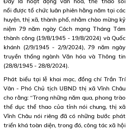
Đây là hoạt động văn hóa, thể thao sôi
nổi được tổ chức luân phiên hằng năm tại các
huyện, thị xã, thành phố, nhằm chào mừng kỷ
niệm 79 năm ngày Cách mạng Tháng Tám
thành công (19/8/1945 - 19/8/2024) và Quốc
khánh (2/9/1945 - 2/9/2024), 79 năm ngày
truyền thống ngành Văn hóa và Thông tin
(28/8/1945 - 28/8/2024).
Phát biểu tại lễ khai mạc, đồng chí Trần Trí
Vân - Phó Chủ tịch UBND thị xã Vĩnh Châu
cho rằng: “Trong những năm qua, phong trào
thể dục thể thao của tỉnh nói chung, thị xã
Vĩnh Châu nói riêng đã có những bước phát
triển khá toàn diện, trong đó, công tác xã hội