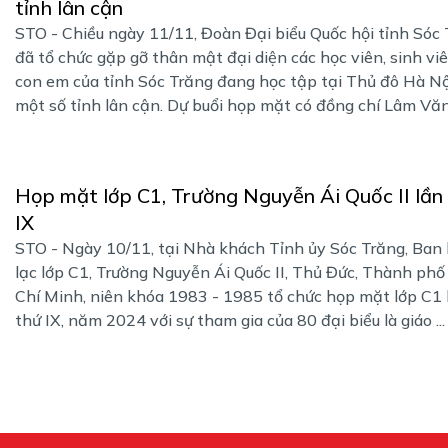
tỉnh lân cận
STO - Chiều ngày 11/11, Đoàn Đại biểu Quốc hội tỉnh Sóc
đã tổ chức gặp gỡ thân mật đại diện các học viên, sinh viê
con em của tỉnh Sóc Trăng đang học tập tại Thủ đô Hà Nộ
một số tỉnh lân cận. Dự buổi họp mặt có đồng chí Lâm Văn 
Họp mặt lớp C1, Trường Nguyễn Ái Quốc II lần
IX
STO - Ngày 10/11, tại Nhà khách Tỉnh ủy Sóc Trăng, Ban 
lạc lớp C1, Trường Nguyễn Ái Quốc II, Thủ Đức, Thành phố
Chí Minh, niên khóa 1983 - 1985 tổ chức họp mặt lớp C1 
thứ IX, năm 2024 với sự tham gia của 80 đại biểu là giáo ...