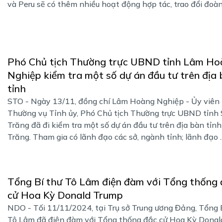
và Peru sẽ có thêm nhiều hoạt động hợp tác, trao đổi đoàn 
Phó Chủ tịch Thường trực UBND tỉnh Lâm Ho
Nghiệp kiểm tra một số dự án đầu tư trên địa
tỉnh
STO - Ngày 13/11, đồng chí Lâm Hoàng Nghiệp - Ủy viên
Thường vụ Tỉnh ủy, Phó Chủ tịch Thường trực UBND tỉnh 
Trăng đã đi kiểm tra một số dự án đầu tư trên địa bàn tỉn
Trăng. Tham gia có lãnh đạo các sở, ngành tỉnh; lãnh đạo ..
Tổng Bí thư Tô Lâm điện đàm với Tổng thống 
cử Hoa Kỳ Donald Trump
NDO - Tối 11/11/2024, tại Trụ sở Trung ương Đảng, Tổng 
Tô Lâm đã điện đàm với Tổng thống đắc cử Hoa Kỳ Donal