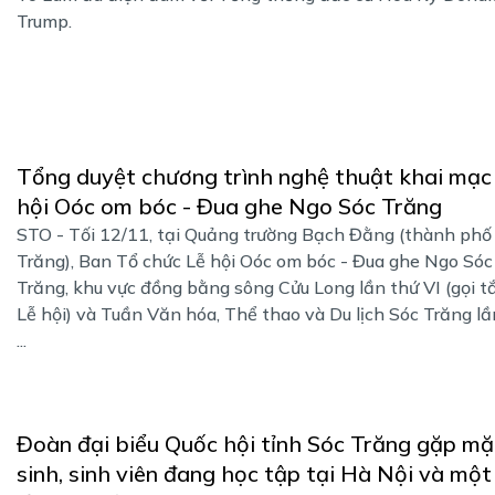
Trump.
Tổng duyệt chương trình nghệ thuật khai mạc
hội Oóc om bóc - Đua ghe Ngo Sóc Trăng
STO - ​​​​​​​Tối 12/11, tại Quảng trường Bạch Đằng (thành phố
Trăng), Ban Tổ chức Lễ hội Oóc om bóc - Đua ghe Ngo Sóc
Trăng, khu vực đồng bằng sông Cửu Long lần thứ VI (gọi tắ
Lễ hội) và Tuần Văn hóa, Thể thao và Du lịch Sóc Trăng lầ
...
Đoàn đại biểu Quốc hội tỉnh Sóc Trăng gặp mặ
sinh, sinh viên đang học tập tại Hà Nội và một