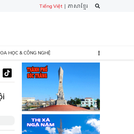
| ភាសាខ្មែរ
Tiếng Việt
HOA HỌC & CÔNG NGHỆ
ội