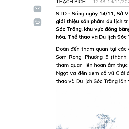
THẠCH PÍCH
12:48, 14/11/20
STO - Sáng ngày 14/11, Sở Vă
giới thiệu sản phẩm du lịch t
Sóc Trăng, khu vực đồng bằng
hóa, Thể thao và Du lịch Sóc 
Đoàn đến tham quan tại các đ
Som Rong, Phường 5 (thành p
tham quan liên hoan ẩm thực 
Ngọt và đến xem cổ vũ Giải 
thao và Du lịch Sóc Trăng lần