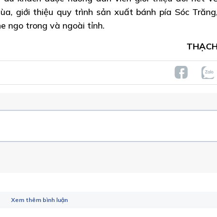
hùa, giới thiệu quy trình sản xuất bánh pía Sóc Trăng
he ngo trong và ngoài tỉnh.
THẠCH
Xem thêm bình luận