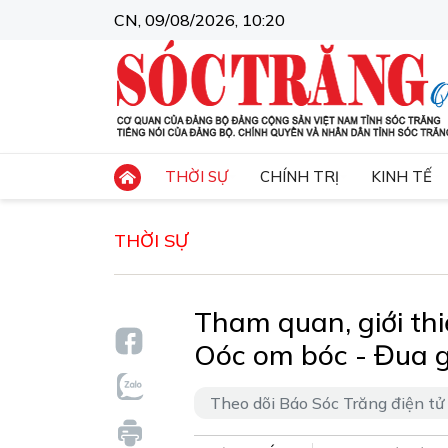
CN, 09/08/2026, 10:20
THỜI SỰ
CHÍNH TRỊ
KINH TẾ
THỜI SỰ
Tham quan, giới thi
Oóc om bóc - Đua 
Theo dõi Báo Sóc Trăng điện tử