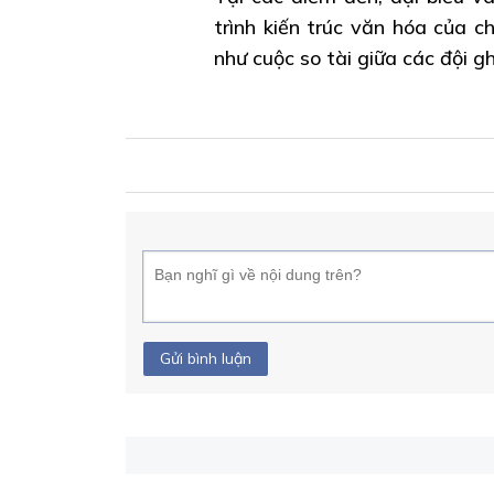
trình kiến trúc văn hóa của c
như cuộc so tài giữa các đội g
Gửi bình luận