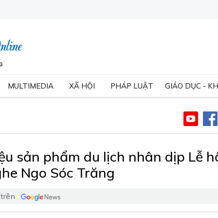
MULTIMEDIA
XÃ HỘI
PHÁP LUẬT
GIÁO DỤC - K
ệu sản phẩm du lịch nhân dịp Lễ h
ghe Ngo Sóc Trăng
 trên