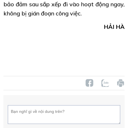
bảo đảm sau sắp xếp đi vào hoạt động ngay,
không bị gián đoạn công việc.
HẢI HÀ