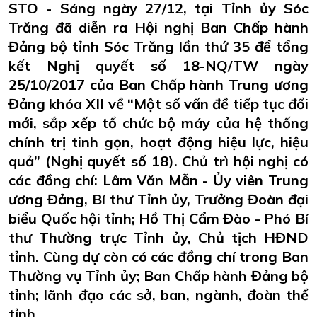
STO - Sáng ngày 27/12, tại Tỉnh ủy Sóc
Trăng đã diễn ra Hội nghị Ban Chấp hành
Đảng bộ tỉnh Sóc Trăng lần thứ 35 để tổng
kết Nghị quyết số 18-NQ/TW ngày
25/10/2017 của Ban Chấp hành Trung ương
Đảng khóa XII về “Một số vấn đề tiếp tục đổi
mới, sắp xếp tổ chức bộ máy của hệ thống
chính trị tinh gọn, hoạt động hiệu lực, hiệu
quả” (Nghị quyết số 18). Chủ trì hội nghị có
các đồng chí: Lâm Văn Mẫn - Ủy viên Trung
ương Đảng, Bí thư Tỉnh ủy, Trưởng Đoàn đại
biểu Quốc hội tỉnh; Hồ Thị Cẩm Đào - Phó Bí
thư Thường trực Tỉnh ủy, Chủ tịch HĐND
tỉnh. Cùng dự còn có các đồng chí trong Ban
Thường vụ Tỉnh ủy; Ban Chấp hành Đảng bộ
tỉnh; lãnh đạo các sở, ban, ngành, đoàn thể
tỉnh.