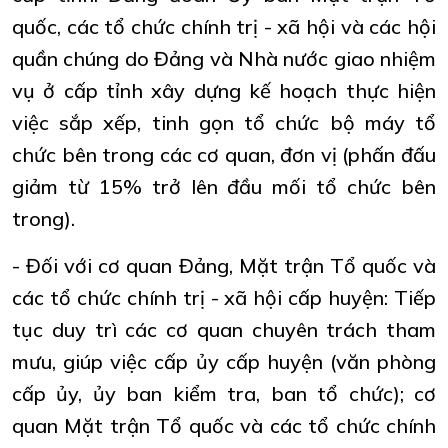
quốc, các tổ chức chính trị - xã hội và các hội
quần chúng do Đảng và Nhà nước giao nhiệm
vụ ở cấp tỉnh xây dựng kế hoạch thực hiện
việc sắp xếp, tinh gọn tổ chức bộ máy tổ
chức bên trong các cơ quan, đơn vị (phấn đấu
giảm từ 15% trở lên đầu mối tổ chức bên
trong).
- Đối với cơ quan Đảng, Mặt trận Tổ quốc và
các tổ chức chính trị - xã hội cấp huyện: Tiếp
tục duy trì các cơ quan chuyên trách tham
mưu, giúp việc cấp ủy cấp huyện (văn phòng
cấp ủy, ủy ban kiểm tra, ban tổ chức); cơ
quan Mặt trận Tổ quốc và các tổ chức chính