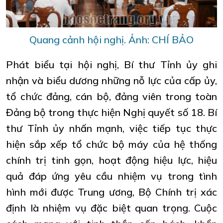
Quang cảnh hội nghị. Ảnh: CHÍ BẢO
Phát biểu tại hội nghị, Bí thư Tỉnh ủy ghi
nhận và biểu dương những nỗ lực của cấp ủy,
tổ chức đảng, cán bộ, đảng viên trong toàn
Đảng bộ trong thực hiện Nghị quyết số 18. Bí
thư Tỉnh ủy nhấn mạnh, việc tiếp tục thực
hiện sắp xếp tổ chức bộ máy của hệ thống
chính trị tinh gọn, hoạt động hiệu lực, hiệu
quả đáp ứng yêu cầu nhiệm vụ trong tình
hình mới được Trung ương, Bộ Chính trị xác
định là nhiệm vụ đặc biệt quan trọng. Cuộc