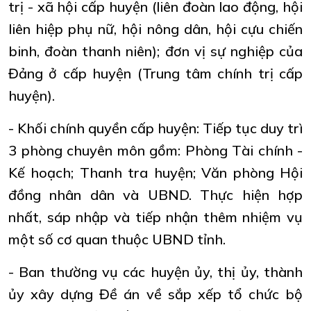
trị - xã hội cấp huyện (liên đoàn lao động, hội
liên hiệp phụ nữ, hội nông dân, hội cựu chiến
binh, đoàn thanh niên); đơn vị sự nghiệp của
Đảng ở cấp huyện (Trung tâm chính trị cấp
huyện).
- Khối chính quyền cấp huyện: Tiếp tục duy trì
3 phòng chuyên môn gồm: Phòng Tài chính -
Kế hoạch; Thanh tra huyện; Văn phòng Hội
đồng nhân dân và UBND. Thực hiện hợp
nhất, sáp nhập và tiếp nhận thêm nhiệm vụ
một số cơ quan thuộc UBND tỉnh.
- Ban thường vụ các huyện ủy, thị ủy, thành
ủy xây dựng Đề án về sắp xếp tổ chức bộ