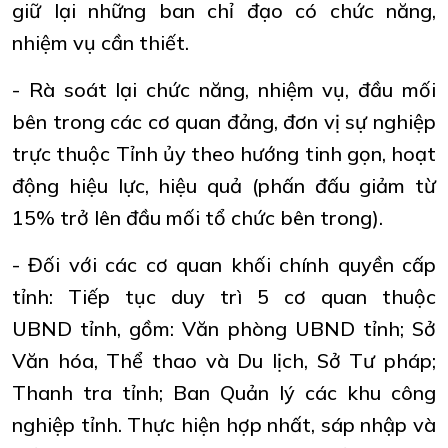
giữ lại những ban chỉ đạo có chức năng,
nhiệm vụ cần thiết.
- Rà soát lại chức năng, nhiệm vụ, đầu mối
bên trong các cơ quan đảng, đơn vị sự nghiệp
trực thuộc Tỉnh ủy theo hướng tinh gọn, hoạt
động hiệu lực, hiệu quả (phấn đấu giảm từ
15% trở lên đầu mối tổ chức bên trong).
- Đối với các cơ quan khối chính quyền cấp
tỉnh: Tiếp tục duy trì 5 cơ quan thuộc
UBND tỉnh, gồm: Văn phòng UBND tỉnh; Sở
Văn hóa, Thể thao và Du lịch, Sở Tư pháp;
Thanh tra tỉnh; Ban Quản lý các khu công
nghiệp tỉnh. Thực hiện hợp nhất, sáp nhập và