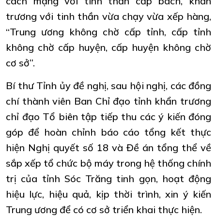
cách mạng với tinh thần cấp bách, khẩn
trương với tinh thần vừa chạy vừa xếp hàng,
“Trung ương không chờ cấp tỉnh, cấp tỉnh
không chờ cấp huyện, cấp huyện không chờ
cơ sở”.
Bí thư Tỉnh ủy đề nghị, sau hội nghị, các đồng
chí thành viên Ban Chỉ đạo tỉnh khẩn trương
chỉ đạo Tổ biên tập tiếp thu các ý kiến đóng
góp để hoàn chỉnh báo cáo tổng kết thực
hiện Nghị quyết số 18 và Đề án tổng thể về
sắp xếp tổ chức bộ máy trong hệ thống chính
trị của tỉnh Sóc Trăng tinh gọn, hoạt động
hiệu lực, hiệu quả, kịp thời trình, xin ý kiến
Trung ương để có cơ sở triển khai thực hiện.