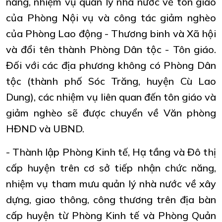
năng, nhiệm vụ quản lý nhà nước về tôn giáo
của Phòng Nội vụ và công tác giảm nghèo
của Phòng Lao động - Thương binh và Xã hội
và đổi tên thành Phòng Dân tộc - Tôn giáo.
Đối với các địa phương không có Phòng Dân
tộc (thành phố Sóc Trăng, huyện Cù Lao
Dung), các nhiệm vụ liên quan đến tôn giáo và
giảm nghèo sẽ được chuyển về Văn phòng
HĐND và UBND.
- Thành lập Phòng Kinh tế, Hạ tầng và Đô thị
cấp huyện trên cơ sở tiếp nhận chức năng,
nhiệm vụ tham mưu quản lý nhà nước về xây
dựng, giao thông, công thương trên địa bàn
cấp huyện từ Phòng Kinh tế và Phòng Quản