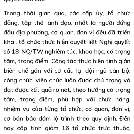
Trong thời gian qua, các cấp ủy, tổ chức
đảng, tập thể lãnh đạo, nhất là người đứng
đầu địa phương, cơ quan, đơn vị đều đã triển
khai, tổ chức thực hiện quyết liệt Nghị quyết
số 18-NQ/TW nghiêm túc, khoa học, có trọng
tâm, trọng điểm. Công tác thực hiện tinh giản
biên chế gắn với cơ cấu lại đội ngũ cán bộ,
công chức, viên chức luôn được chú trọng và
đạt được kết quả rõ nét, theo hướng có trọng
tâm, trọng điểm, phù hợp với chức năng,
nhiệm vụ của từng tổ chức, cơ quan, đơn vị,
cơ bản bảo đảm lộ trình theo quy định. Đến
nay cấp tỉnh giảm 16 tổ chức trực thuộc,