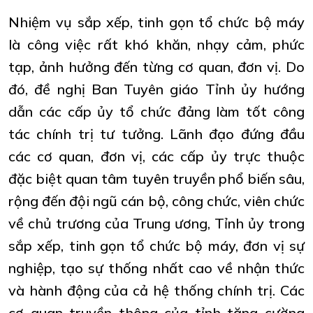
Nhiệm vụ sắp xếp, tinh gọn tổ chức bộ máy
là công việc rất khó khăn, nhạy cảm, phức
tạp, ảnh hưởng đến từng cơ quan, đơn vị. Do
đó, đề nghị Ban Tuyên giáo Tỉnh ủy hướng
dẫn các cấp ủy tổ chức đảng làm tốt công
tác chính trị tư tưởng. Lãnh đạo đứng đầu
các cơ quan, đơn vị, các cấp ủy trực thuộc
đặc biệt quan tâm tuyên truyền phổ biến sâu,
rộng đến đội ngũ cán bộ, công chức, viên chức
về chủ trương của Trung ương, Tỉnh ủy trong
sắp xếp, tinh gọn tổ chức bộ máy, đơn vị sự
nghiệp, tạo sự thống nhất cao về nhận thức
và hành động của cả hệ thống chính trị. Các
cơ quan truyền thông của tỉnh tăng cường