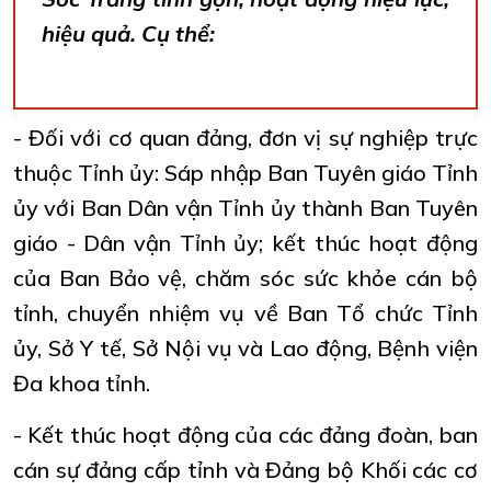
hiệu quả. Cụ thể:
- Đối với cơ quan đảng, đơn vị sự nghiệp trực
thuộc Tỉnh ủy: Sáp nhập Ban Tuyên giáo Tỉnh
ủy với Ban Dân vận Tỉnh ủy thành Ban Tuyên
giáo - Dân vận Tỉnh ủy; kết thúc hoạt động
của Ban Bảo vệ, chăm sóc sức khỏe cán bộ
tỉnh, chuyển nhiệm vụ về Ban Tổ chức Tỉnh
ủy, Sở Y tế, Sở Nội vụ và Lao động, Bệnh viện
Đa khoa tỉnh.
- Kết thúc hoạt động của các đảng đoàn, ban
cán sự đảng cấp tỉnh và Đảng bộ Khối các cơ