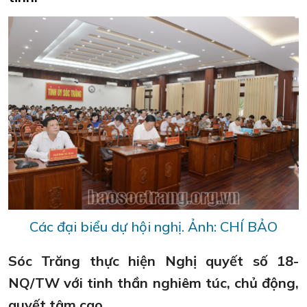
Các đại biểu dự hội nghị. Ảnh: CHÍ BẢO
Sóc Trăng thực hiện Nghị quyết số 18-
NQ/TW với tinh thần nghiêm túc, chủ động,
quyết tâm cao