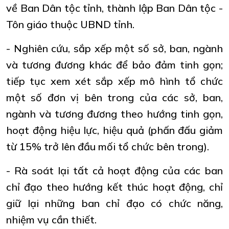
về Ban Dân tộc tỉnh, thành lập Ban Dân tộc -
Tôn giáo thuộc UBND tỉnh.
- Nghiên cứu, sắp xếp một số sở, ban, ngành
và tương đương khác để bảo đảm tinh gọn;
tiếp tục xem xét sắp xếp mô hình tổ chức
một số đơn vị bên trong của các sở, ban,
ngành và tương đương theo hướng tinh gọn,
hoạt động hiệu lực, hiệu quả (phấn đấu giảm
từ 15% trở lên đầu mối tổ chức bên trong).
- Rà soát lại tất cả hoạt động của các ban
chỉ đạo theo hướng kết thúc hoạt động, chỉ
giữ lại những ban chỉ đạo có chức năng,
nhiệm vụ cần thiết.