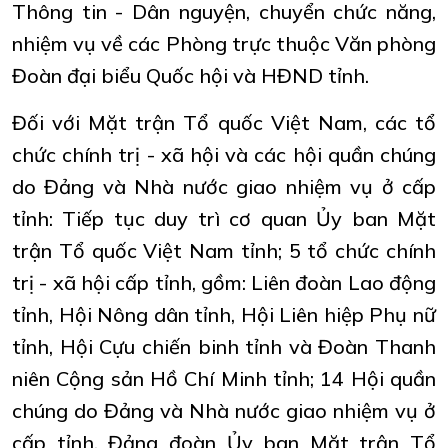
Thông tin - Dân nguyện, chuyển chức năng,
nhiệm vụ về các Phòng trực thuộc Văn phòng
Đoàn đại biểu Quốc hội và HĐND tỉnh.
Đối với Mặt trận Tổ quốc Việt Nam, các tổ
chức chính trị - xã hội và các hội quần chúng
do Đảng và Nhà nước giao nhiệm vụ ở cấp
tỉnh: Tiếp tục duy trì cơ quan Ủy ban Mặt
trận Tổ quốc Việt Nam tỉnh; 5 tổ chức chính
trị - xã hội cấp tỉnh, gồm: Liên đoàn Lao động
tỉnh, Hội Nông dân tỉnh, Hội Liên hiệp Phụ nữ
tỉnh, Hội Cựu chiến binh tỉnh và Đoàn Thanh
niên Cộng sản Hồ Chí Minh tỉnh; 14 Hội quần
chúng do Đảng và Nhà nước giao nhiệm vụ ở
cấp tỉnh. Đảng đoàn Ủy ban Mặt trận Tổ