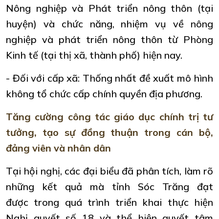
Nông nghiệp và Phát triển nông thôn (tại
huyện) và chức năng, nhiệm vụ về nông
nghiệp và phát triển nông thôn từ Phòng
Kinh tế (tại thị xã, thành phố) hiện nay.
- Đối với cấp xã: Thống nhất đề xuất mô hình
không tổ chức cấp chính quyền địa phương.
Tăng cường công tác giáo dục chính trị tư
tưởng, tạo sự đồng thuận trong cán bộ,
đảng viên và nhân dân
Tại hội nghị, các đại biểu đã phân tích, làm rõ
những kết quả mà tỉnh Sóc Trăng đạt
được trong quá trình triển khai thực hiện
Nghị quyết số 18 và thể hiện quyết tâm