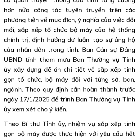
hơn nữa công tác tuyên truyền trên các
phương tiện về mục đích, ý nghĩa của việc đổi
mới, sắp xếp tổ chức bộ máy của hệ thống
chính trị, định hướng dư luận, tạo sự ủng hộ
của nhân dân trong tỉnh. Ban Cán sự Đảng
UBND tỉnh tham mưu Ban Thường vụ Tỉnh
ủy xây dựng đề án chi tiết về sắp xếp tinh
gọn tổ chức, bộ máy đối với từng sở, ban,
ngành. Theo quy định cần hoàn thành trước
ngày 17/1/2025 để trình Ban Thường vụ Tỉnh
ủy xem xét cho ý kiến.
Theo Bí thư Tỉnh ủy, nhiệm vụ sắp xếp tinh
gọn bộ máy được thực hiện với yêu cầu hết