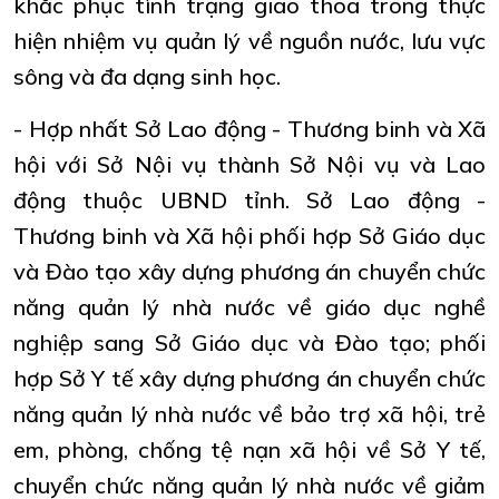
khắc phục tình trạng giao thoa trong thực
hiện nhiệm vụ quản lý về nguồn nước, lưu vực
sông và đa dạng sinh học.
- Hợp nhất Sở Lao động - Thương binh và Xã
hội với Sở Nội vụ thành Sở Nội vụ và Lao
động thuộc UBND tỉnh. Sở Lao động -
Thương binh và Xã hội phối hợp Sở Giáo dục
và Đào tạo xây dựng phương án chuyển chức
năng quản lý nhà nước về giáo dục nghề
nghiệp sang Sở Giáo dục và Đào tạo; phối
hợp Sở Y tế xây dựng phương án chuyển chức
năng quản lý nhà nước về bảo trợ xã hội, trẻ
em, phòng, chống tệ nạn xã hội về Sở Y tế,
chuyển chức năng quản lý nhà nước về giảm