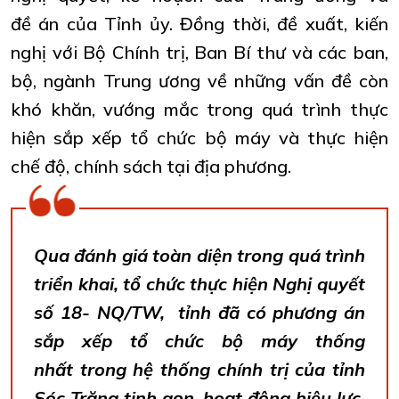
đề án của Tỉnh ủy. Đồng thời, đề xuất, kiến
nghị với Bộ Chính trị, Ban Bí thư và các ban,
bộ, ngành Trung ương về những vấn đề còn
khó khăn, vướng mắc trong quá trình thực
hiện sắp xếp tổ chức bộ máy và thực hiện
chế độ, chính sách tại địa phương.
Qua đánh giá toàn diện trong quá trình
triển khai, tổ chức thực hiện Nghị quyết
số 18- NQ/TW, tỉnh đã có phương án
sắp xếp tổ chức bộ máy thống
nhất trong hệ thống chính trị của tỉnh
Sóc Trăng tinh gọn, hoạt động hiệu lực,