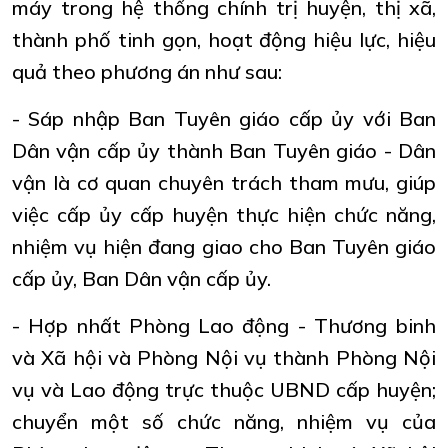
máy trong hệ thống chính trị huyện, thị xã,
thành phố tinh gọn, hoạt động hiệu lực, hiệu
quả theo phương án như sau:
- Sáp nhập Ban Tuyên giáo cấp ủy với Ban
Dân vận cấp ủy thành Ban Tuyên giáo - Dân
vận là cơ quan chuyên trách tham mưu, giúp
việc cấp ủy cấp huyện thực hiện chức năng,
nhiệm vụ hiện đang giao cho Ban Tuyên giáo
cấp ủy, Ban Dân vận cấp ủy.
- Hợp nhất Phòng Lao động - Thương binh
và Xã hội và Phòng Nội vụ thành Phòng Nội
vụ và Lao động trực thuộc UBND cấp huyện;
chuyển một số chức năng, nhiệm vụ của