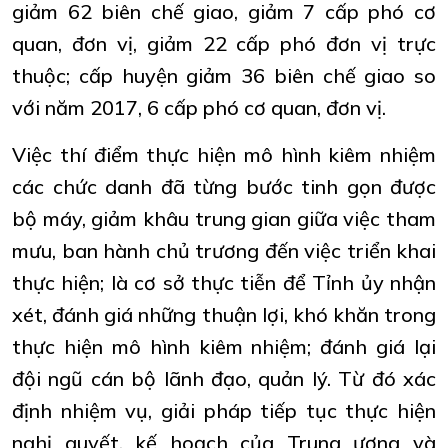
giảm 62 biên chế giao, giảm 7 cấp phó cơ
quan, đơn vị, giảm 22 cấp phó đơn vị trực
thuộc; cấp huyện giảm 36 biên chế giao so
với năm 2017, 6 cấp phó cơ quan, đơn vị.
Việc thí điểm thực hiện mô hình kiêm nhiệm
các chức danh đã từng bước tinh gọn được
bộ máy, giảm khâu trung gian giữa việc tham
mưu, ban hành chủ trương đến việc triển khai
thực hiện; là cơ sở thực tiễn để Tỉnh ủy nhận
xét, đánh giá những thuận lợi, khó khăn trong
thực hiện mô hình kiêm nhiệm; đánh giá lại
đội ngũ cán bộ lãnh đạo, quản lý. Từ đó xác
định nhiệm vụ, giải pháp tiếp tục thực hiện
nghị quyết, kế hoạch của Trung ương và