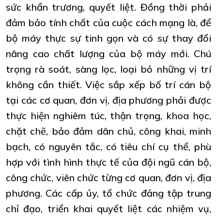
sức khẩn trương, quyết liệt. Đồng thời phải
đảm bảo tính chất của cuộc cách mạng là, để
bộ máy thực sự tinh gọn và có sự thay đổi
nâng cao chất lượng của bộ máy mới. Chú
trọng rà soát, sàng lọc, loại bỏ những vị trí
không cần thiết. Việc sắp xếp bố trí cán bộ
tại các cơ quan, đơn vị, địa phương phải được
thực hiện nghiêm túc, thận trọng, khoa học,
chặt chẽ, bảo đảm dân chủ, công khai, minh
bạch, có nguyên tắc, có tiêu chí cụ thể, phù
hợp với tình hình thực tế của đội ngũ cán bộ,
công chức, viên chức từng cơ quan, đơn vị, địa
phương. Các cấp ủy, tổ chức đảng tập trung
chỉ đạo, triển khai quyết liệt các nhiệm vụ,