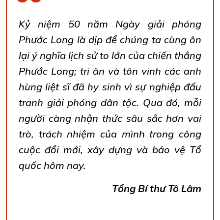
Kỷ niệm 50 năm Ngày giải phóng
Phước Long là dịp để chúng ta cùng ôn
lại ý nghĩa lịch sử to lớn của chiến thắng
Phước Long; tri ân và tôn vinh các anh
hùng liệt sĩ đã hy sinh vì sự nghiệp đấu
tranh giải phóng dân tộc. Qua đó, mỗi
người càng nhận thức sâu sắc hơn vai
trò, trách nhiệm của mình trong công
cuộc đổi mới, xây dựng và bảo vệ Tổ
quốc hôm nay.
Tổng Bí thư Tô Lâm