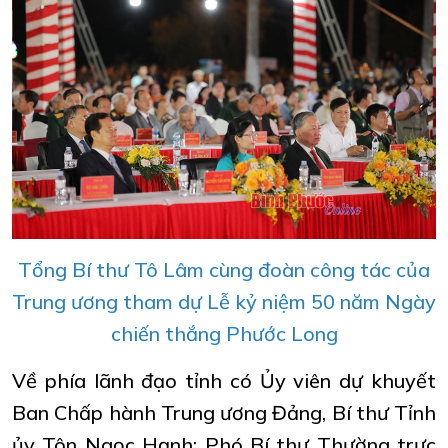
Tổng Bí thư Tô Lâm cùng đoàn công tác của
Trung ương tham dự Lễ kỷ niệm 50 năm Ngày
chiến thắng Phước Long
Về phía lãnh đạo tỉnh có Ủy viên dự khuyết
Ban Chấp hành Trung ương Đảng, Bí thư Tỉnh
ủy Tôn Ngọc Hạnh; Phó Bí thư Thường trực