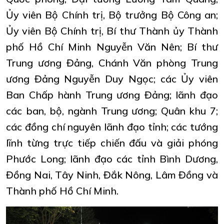
Ủy viên Bộ Chính trị, Bộ trưởng Bộ Công an;
Ủy viên Bộ Chính trị, Bí thư Thành ủy Thành
phố Hồ Chí Minh Nguyễn Văn Nên; Bí thư
Trung ương Đảng, Chánh Văn phòng Trung
ương Đảng Nguyễn Duy Ngọc; các Ủy viên
Ban Chấp hành Trung ương Đảng; lãnh đạo
các ban, bộ, ngành Trung ương; Quân khu 7;
các đồng chí nguyên lãnh đạo tỉnh; các tướng
lĩnh từng trực tiếp chiến đấu và giải phóng
Phước Long; lãnh đạo các tỉnh Bình Dương,
Đồng Nai, Tây Ninh, Đắk Nông, Lâm Đồng và
Thành phố Hồ Chí Minh.