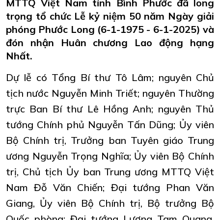
MTTQ Việt Nam tỉnh Bình Phước đã long
trọng tổ chức Lễ kỷ niệm 50 năm Ngày giải
phóng Phước Long (6-1-1975 - 6-1-2025) và
đón nhận Huân chương Lao động hạng
Nhất.
Dự lễ có Tổng Bí thư Tô Lâm; nguyên Chủ
tịch nước Nguyễn Minh Triết; nguyên Thường
trực Ban Bí thư Lê Hồng Anh; nguyên Thủ
tướng Chính phủ Nguyễn Tấn Dũng; Ủy viên
Bộ Chính trị, Trưởng ban Tuyên giáo Trung
ương Nguyễn Trọng Nghĩa; Ủy viên Bộ Chính
trị, Chủ tịch Ủy ban Trung ương MTTQ Việt
Nam Đỗ Văn Chiến; Đại tướng Phan Văn
Giang, Ủy viên Bộ Chính trị, Bộ trưởng Bộ
Quốc phòng; Đại tướng Lương Tam Quang,