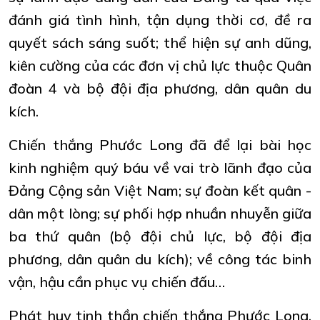
đánh giá tình hình, tận dụng thời cơ, đề ra
quyết sách sáng suốt; thể hiện sự anh dũng,
kiên cường của các đơn vị chủ lực thuộc Quân
đoàn 4 và bộ đội địa phương, dân quân du
kích.
Chiến thắng Phước Long đã để lại bài học
kinh nghiệm quý báu về vai trò lãnh đạo của
Đảng Cộng sản Việt Nam; sự đoàn kết quân -
dân một lòng; sự phối hợp nhuần nhuyễn giữa
ba thứ quân (bộ đội chủ lực, bộ đội địa
phương, dân quân du kích); về công tác binh
vận, hậu cần phục vụ chiến đấu…
Phát huy tinh thần chiến thắng Phước Long,