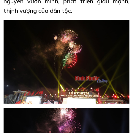
nguyên vươn mình, phát triển giàu mạnh,
thịnh vượng của dân tộc.