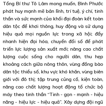
Tổng Bí thư Tô Lâm mong muốn, Bình Phước
phát huy mạnh mẽ bản lĩnh, trí tuệ, ý chí, tinh
thần và sức mạnh của khối đại đoàn kết toàn
dân tộc để khơi thông, huy động và sử dụng
hiệu quả mọi nguồn lực trong xã hội; đẩy
nhanh hiện đại hóa, chuyển đổi số để phát
triển lực lượng sản xuất mới; nâng cao chất
lượng cuộc sống cho người dân, thu hẹp
khoảng cách giữa nông thôn, vùng đồng bào
dân tộc thiểu số, khu vực khó khăn, vùng biên
giới với đô thị; tập trung củng cố, kiện toàn,
nâng cao chất lượng hoạt động tổ chức bộ
máy theo tinh thần “Tinh - gọn - mạnh - hiệu
năng - hiệu lực - hiệu quả”. Xây dựng đội ngũ