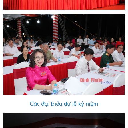
Các đại biểu dự lễ kỷ niệm