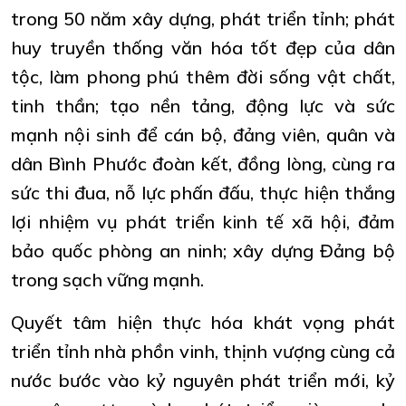
trong 50 năm xây dựng, phát triển tỉnh; phát
huy truyền thống văn hóa tốt đẹp của dân
tộc, làm phong phú thêm đời sống vật chất,
tinh thần; tạo nền tảng, động lực và sức
mạnh nội sinh để cán bộ, đảng viên, quân và
dân Bình Phước đoàn kết, đồng lòng, cùng ra
sức thi đua, nỗ lực phấn đấu, thực hiện thắng
lợi nhiệm vụ phát triển kinh tế xã hội, đảm
bảo quốc phòng an ninh; xây dựng Đảng bộ
trong sạch vững mạnh.
Quyết tâm hiện thực hóa khát vọng phát
triển tỉnh nhà phồn vinh, thịnh vượng cùng cả
nước bước vào kỷ nguyên phát triển mới, kỷ