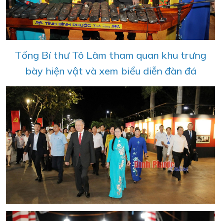
Tổng Bí thư Tô Lâm tham quan khu trưng
bày hiện vật và xem biểu diễn đàn đá