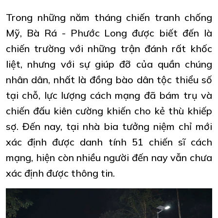
Trong những năm tháng chiến tranh chống
Mỹ, Bà Rá - Phước Long được biết đến là
chiến trường với những trận đánh rất khốc
liệt, nhưng với sự giúp đỡ của quần chúng
nhân dân, nhất là đồng bào dân tộc thiểu số
tại chỗ, lực lượng cách mạng đã bám trụ và
chiến đấu kiên cường khiến cho kẻ thù khiếp
sợ. Đến nay, tại nhà bia tưởng niệm chỉ mới
xác định được danh tính 51 chiến sĩ cách
mạng, hiện còn nhiều người đến nay vẫn chưa
xác định được thông tin.