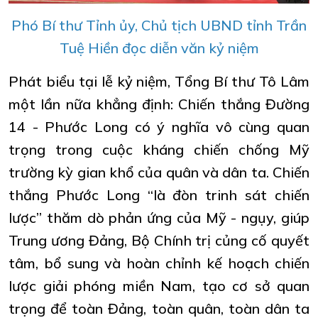
Phó Bí thư Tỉnh ủy, Chủ tịch UBND tỉnh Trần
Tuệ Hiền đọc diễn văn kỷ niệm
Phát biểu tại lễ kỷ niệm, Tổng Bí thư Tô Lâm
một lần nữa khẳng định: Chiến thắng Đường
14 - Phước Long có ý nghĩa vô cùng quan
trọng trong cuộc kháng chiến chống Mỹ
trường kỳ gian khổ của quân và dân ta. Chiến
thắng Phước Long “là đòn trinh sát chiến
lược” thăm dò phản ứng của Mỹ - ngụy, giúp
Trung ương Đảng, Bộ Chính trị củng cố quyết
tâm, bổ sung và hoàn chỉnh kế hoạch chiến
lược giải phóng miền Nam, tạo cơ sở quan
trọng để toàn Đảng, toàn quân, toàn dân ta