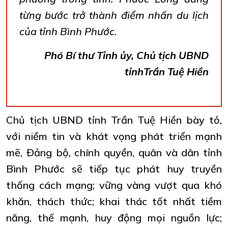
từng bước trở thành điểm nhấn du lịch
của tỉnh Bình Phước.
Phó Bí thư Tỉnh ủy, Chủ tịch UBND
tỉnhTrần Tuệ Hiền
Chủ tịch UBND tỉnh Trần Tuệ Hiền bày tỏ,
với niềm tin và khát vọng phát triển mạnh
mẽ, Ðảng bộ, chính quyền, quân và dân tỉnh
Bình Phước sẽ tiếp tục phát huy truyền
thống cách mạng; vững vàng vượt qua khó
khăn, thách thức; khai thác tốt nhất tiềm
năng, thế mạnh, huy động mọi nguồn lực;