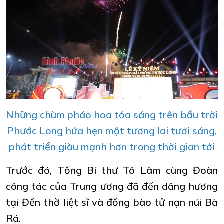
Những chùm pháo hoa tỏa sáng trên bầu trời
Phước Long hứa hẹn một tương lai tươi sáng,
phát triển giàu mạnh hơn trong thời gian tới
Trước đó, Tổng Bí thư Tô Lâm cùng Đoàn
công tác của Trung ương đã đến dâng hương
tại Đền thờ liệt sĩ và đồng bào tử nạn núi Bà
Rá.