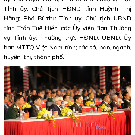
Tỉnh ủy, Chủ tịch HĐND tỉnh Huỳnh Thị
Hằng; Phó Bí thư Tỉnh ủy, Chủ tịch UBND
tỉnh Trần Tuệ Hiền; các Ủy viên Ban Thường
vụ Tỉnh ủy; Thường trực HĐND, UBND, Ủy
ban MTTQ Việt Nam tỉnh; các sở, ban, ngành,
huyện, thị, thành phố.