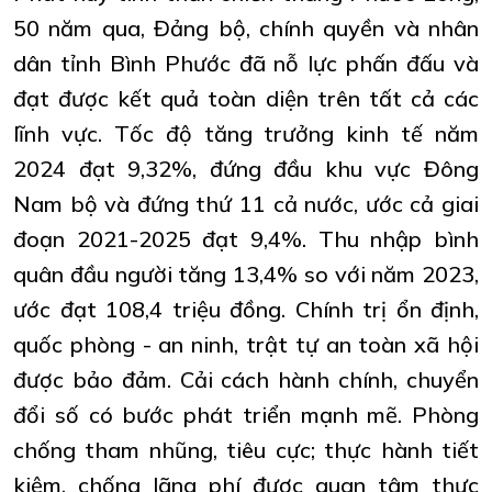
50 năm qua, Đảng bộ, chính quyền và nhân
dân tỉnh Bình Phước đã nỗ lực phấn đấu và
đạt được kết quả toàn diện trên tất cả các
lĩnh vực. Tốc độ tăng trưởng kinh tế năm
2024 đạt 9,32%, đứng đầu khu vực Đông
Nam bộ và đứng thứ 11 cả nước, ước cả giai
đoạn 2021-2025 đạt 9,4%. Thu nhập bình
quân đầu người tăng 13,4% so với năm 2023,
ước đạt 108,4 triệu đồng. Chính trị ổn định,
quốc phòng - an ninh, trật tự an toàn xã hội
được bảo đảm. Cải cách hành chính, chuyển
đổi số có bước phát triển mạnh mẽ. Phòng
chống tham nhũng, tiêu cực; thực hành tiết
kiệm, chống lãng phí được quan tâm thực