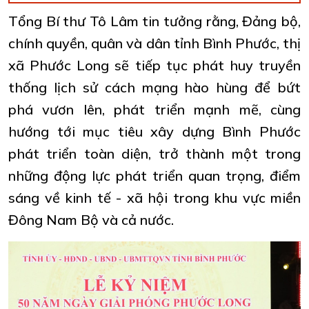
Tổng Bí thư Tô Lâm tin tưởng rằng, Đảng bộ,
chính quyền, quân và dân tỉnh Bình Phước, thị
xã Phước Long sẽ tiếp tục phát huy truyền
thống lịch sử cách mạng hào hùng để bứt
phá vươn lên, phát triển mạnh mẽ, cùng
hướng tới mục tiêu xây dựng Bình Phước
phát triển toàn diện, trở thành một trong
những động lực phát triển quan trọng, điểm
sáng về kinh tế - xã hội trong khu vực miền
Đông Nam Bộ và cả nước.