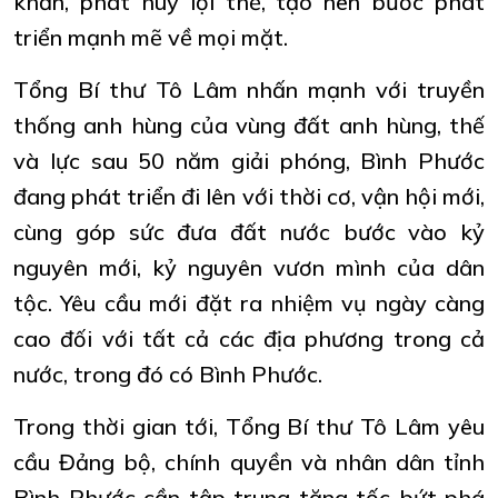
khăn, phát huy lợi thế, tạo nên bước phát
triển mạnh mẽ về mọi mặt.
Tổng Bí thư Tô Lâm nhấn mạnh với truyền
thống anh hùng của vùng đất anh hùng, thế
và lực sau 50 năm giải phóng, Bình Phước
đang phát triển đi lên với thời cơ, vận hội mới,
cùng góp sức đưa đất nước bước vào kỷ
nguyên mới, kỷ nguyên vươn mình của dân
tộc. Yêu cầu mới đặt ra nhiệm vụ ngày càng
cao đối với tất cả các địa phương trong cả
nước, trong đó có Bình Phước.
Trong thời gian tới, Tổng Bí thư Tô Lâm yêu
cầu Đảng bộ, chính quyền và nhân dân tỉnh
Bình Phước cần tập trung tăng tốc bứt phá