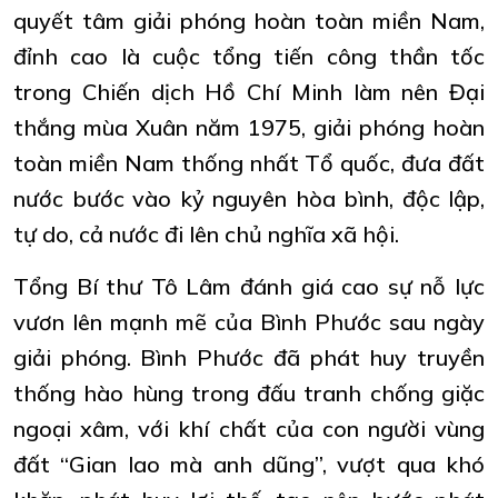
quyết tâm giải phóng hoàn toàn miền Nam,
đỉnh cao là cuộc tổng tiến công thần tốc
trong Chiến dịch Hồ Chí Minh làm nên Đại
thắng mùa Xuân năm 1975, giải phóng hoàn
toàn miền Nam thống nhất Tổ quốc, đưa đất
nước bước vào kỷ nguyên hòa bình, độc lập,
tự do, cả nước đi lên chủ nghĩa xã hội.
Tổng Bí thư Tô Lâm đánh giá cao sự nỗ lực
vươn lên mạnh mẽ của Bình Phước sau ngày
giải phóng. Bình Phước đã phát huy truyền
thống hào hùng trong đấu tranh chống giặc
ngoại xâm, với khí chất của con người vùng
đất “Gian lao mà anh dũng”, vượt qua khó