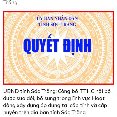
Trăng
UBND tỉnh Sóc Trăng: Công bố TTHC nội bộ
được sửa đổi, bổ sung trong lĩnh vực Hoạt
động xây dựng áp dụng tại cấp tỉnh và cấp
huyện trên địa bàn tỉnh Sóc Trăng