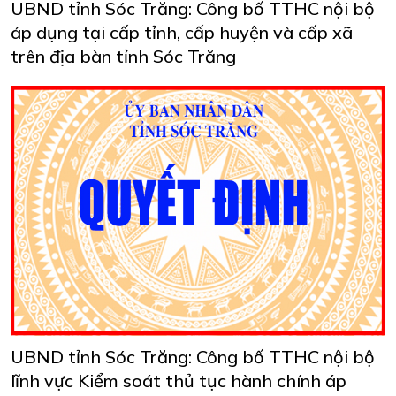
UBND tỉnh Sóc Trăng: Công bố TTHC nội bộ
áp dụng tại cấp tỉnh, cấp huyện và cấp xã
trên địa bàn tỉnh Sóc Trăng
UBND tỉnh Sóc Trăng: Công bố TTHC nội bộ
lĩnh vực Kiểm soát thủ tục hành chính áp