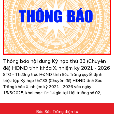
Thông báo nội dung Kỳ họp thứ 33 (Chuyên
đề) HĐND tỉnh khóa X, nhiệm kỳ 2021 - 2026
STO - Thường trực HĐND tỉnh Sóc Trăng quyết định
triệu tập Kỳ họp thứ 33 (Chuyên đề) HĐND tỉnh Sóc
Trăng khóa X, nhiệm kỳ 2021 - 2026 vào ngày
15/5/2025, khai mạc lúc 14 giờ tại Hội trường số 02, ...
Báo Sóc Trăng điện tử