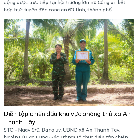
động được trực tiếp tại hội trường lớn Bộ Công an kết
hợp trực tuyến đến công an 63 tỉnh, thành phố. ...
Diễn tập chiến đấu khu vực phòng thủ xã An
Thạnh Tây
STO - Ngày 9/9, Đảng ủy, UBND xã An Thạnh Tây,
huyện Cù Lao Dung (Sóc Trăng) tổ chức diễn tập chiến