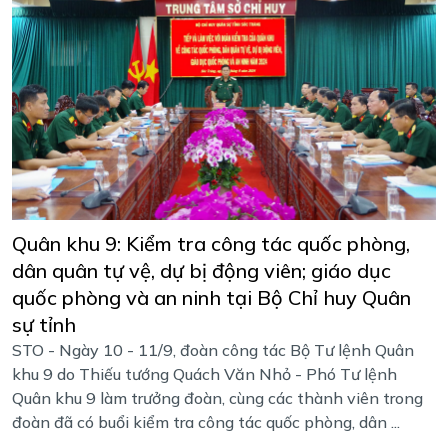
Quân khu 9: Kiểm tra công tác quốc phòng,
dân quân tự vệ, dự bị động viên; giáo dục
quốc phòng và an ninh tại Bộ Chỉ huy Quân
sự tỉnh
STO - Ngày 10 - 11/9, đoàn công tác Bộ Tư lệnh Quân
khu 9 do Thiếu tướng Quách Văn Nhỏ - Phó Tư lệnh
Quân khu 9 làm trưởng đoàn, cùng các thành viên trong
đoàn đã có buổi kiểm tra công tác quốc phòng, dân ...