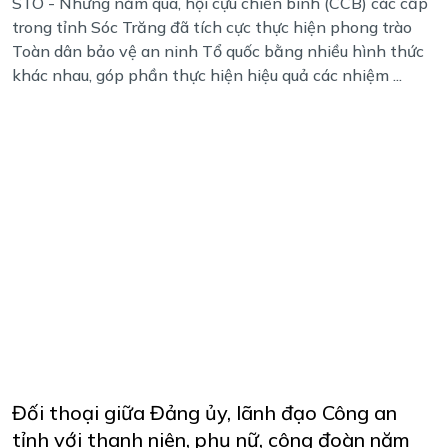
STO - Những năm qua, hội cựu chiến binh (CCB) các cấp
trong tỉnh Sóc Trăng đã tích cực thực hiện phong trào
Toàn dân bảo vệ an ninh Tổ quốc bằng nhiều hình thức
khác nhau, góp phần thực hiện hiệu quả các nhiệm ...
Đối thoại giữa Đảng ủy, lãnh đạo Công an
tỉnh với thanh niên, phụ nữ, công đoàn năm