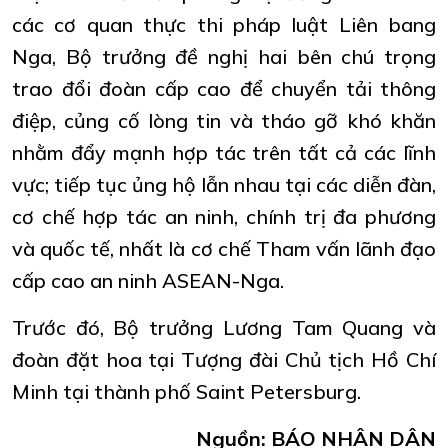
các cơ quan thực thi pháp luật Liên bang
Nga, Bộ trưởng đề nghị hai bên chú trọng
trao đổi đoàn cấp cao để chuyển tải thông
điệp, củng cố lòng tin và tháo gỡ khó khăn
nhằm đẩy mạnh hợp tác trên tất cả các lĩnh
vực; tiếp tục ủng hộ lẫn nhau tại các diễn đàn,
cơ chế hợp tác an ninh, chính trị đa phương
và quốc tế, nhất là cơ chế Tham vấn lãnh đạo
cấp cao an ninh ASEAN-Nga.
Trước đó, Bộ trưởng Lương Tam Quang và
đoàn đặt hoa tại Tượng đài Chủ tịch Hồ Chí
Minh tại thành phố Saint Petersburg.
Nguồn: BÁO NHÂN DÂN