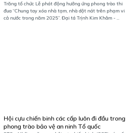
Trăng tổ chức Lễ phát động hưởng ứng phong trào thi
đua “Chung tay xóa nhà tạm, nhà dột nát trên phạm vi
cả nước trong năm 2025”. Đại tá Trịnh Kim Khâm - ...
Hội cựu chiến binh các cấp luôn đi đầu trong
phong trào bảo vệ an ninh Tổ quốc