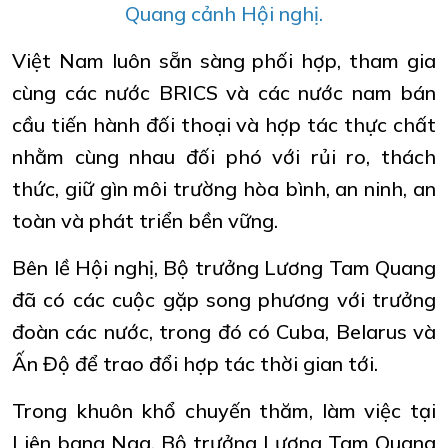
Quang cảnh Hội nghị.
Việt Nam luôn sẵn sàng phối hợp, tham gia
cùng các nước BRICS và các nước nam bán
cầu tiến hành đối thoại và hợp tác thực chất
nhằm cùng nhau đối phó với rủi ro, thách
thức, giữ gìn môi trường hòa bình, an ninh, an
toàn và phát triển bền vững.
Bên lề Hội nghị, Bộ trưởng Lương Tam Quang
đã có các cuộc gặp song phương với trưởng
đoàn các nước, trong đó có Cuba, Belarus và
Ấn Độ để trao đổi hợp tác thời gian tới.
Trong khuôn khổ chuyến thăm, làm việc tại
Liên bang Nga, Bộ trưởng Lương Tam Quang