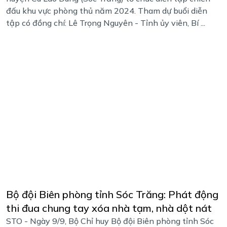
đấu khu vực phòng thủ năm 2024. Tham dự buổi diễn
tập có đồng chí: Lê Trọng Nguyên - Tỉnh ủy viên, Bí ...
Bộ đội Biên phòng tỉnh Sóc Trăng: Phát động
thi đua chung tay xóa nhà tạm, nhà dột nát
STO - Ngày 9/9, Bộ Chỉ huy Bộ đội Biên phòng tỉnh Sóc