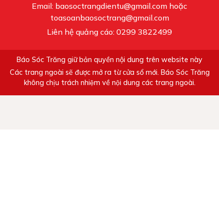
Email: baosoctrangdientu@gmail.com hoặc
toasoanbaosoctrang@gmail.com
Liên hệ quảng cáo: 0299 3822499
Báo Sóc Trăng giữ bản quyền nội dung trên website này
Các trang ngoài sẽ được mở ra từ cửa sổ mới. Báo Sóc Trăng
không chịu trách nhiệm về nội dung các trang ngoài.