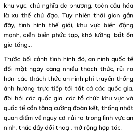
khu vực, chủ nghĩa đa phương, toàn cầu hóa
là xu thế chủ đạo. Tuy nhiên thời gian gần
đây, tình hình thế giới, khu vực biến động
mạnh, diễn biến phức tạp, khó lường, bất ổn
gia tăng…
Trước bối cảnh tình hình đó, an ninh quốc tế
đối mặt ngày càng nhiều thách thức, rủi ro
hơn; các thách thức an ninh phi truyền thống
ảnh hưởng trực tiếp tới tất cả các quốc gia,
đòi hỏi các quốc gia, các tổ chức khu vực và
quốc tế cần tăng cường đoàn kết, thống nhất
quan điểm về nguy cơ, rủi ro trong lĩnh vực an
ninh, thúc đẩy đối thoại, mở rộng hợp tác.