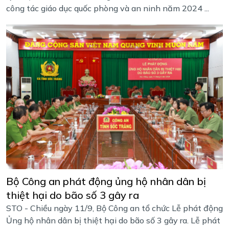
công tác giáo dục quốc phòng và an ninh năm 2024 ...
Bộ Công an phát động ủng hộ nhân dân bị
thiệt hại do bão số 3 gây ra
STO - Chiều ngày 11/9, Bộ Công an tổ chức Lễ phát động
Ủng hộ nhân dân bị thiệt hại do bão số 3 gây ra. Lễ phát