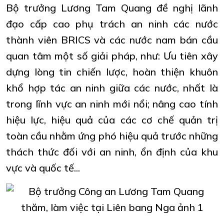
Bộ trưởng Lương Tam Quang đề nghị lãnh
đạo cấp cao phụ trách an ninh các nước
thành viên BRICS và các nước nam bán cầu
quan tâm một số giải pháp, như: Ưu tiên xây
dựng lòng tin chiến lược, hoàn thiện khuôn
khổ hợp tác an ninh giữa các nước, nhất là
trong lĩnh vực an ninh mới nổi; nâng cao tính
hiệu lực, hiệu quả của các cơ chế quản trị
toàn cầu nhằm ứng phó hiệu quả trước những
thách thức đối với an ninh, ổn định của khu
vực và quốc tế...