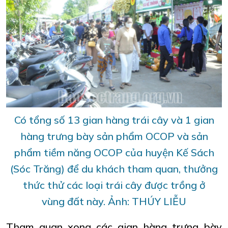
Có tổng số 13 gian hàng trái cây và 1 gian
hàng trưng bày sản phẩm OCOP và sản
phẩm tiềm năng OCOP của huyện Kế Sách
(Sóc Trăng) để du khách tham quan, thưởng
thức thử các loại trái cây được trồng ở
vùng đất này. Ảnh: THÚY LIỄU
Tham quan xong các gian hàng trưng bày