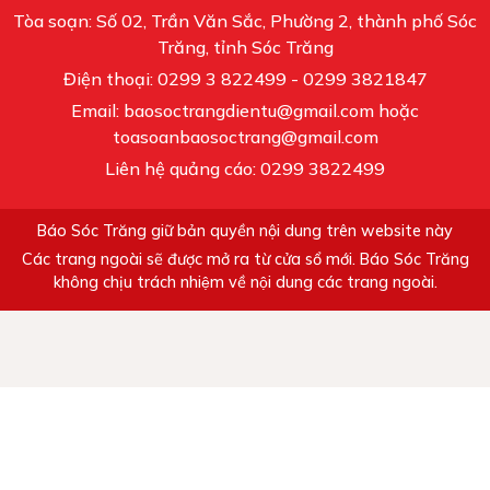
Tòa soạn: Số 02, Trần Văn Sắc, Phường 2, thành phố Sóc
Trăng, tỉnh Sóc Trăng
Điện thoại: 0299 3 822499 - 0299 3821847
Email: baosoctrangdientu@gmail.com hoặc
toasoanbaosoctrang@gmail.com
Liên hệ quảng cáo: 0299 3822499
Báo Sóc Trăng giữ bản quyền nội dung trên website này
Các trang ngoài sẽ được mở ra từ cửa sổ mới. Báo Sóc Trăng
không chịu trách nhiệm về nội dung các trang ngoài.