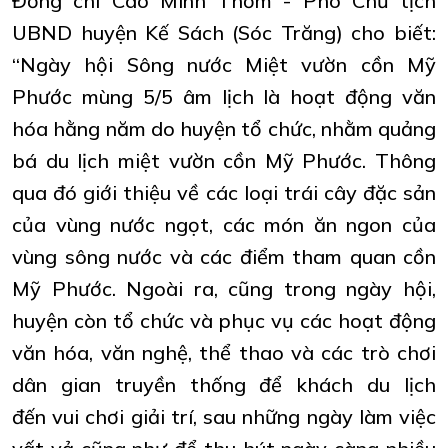
Đồng chí Cao Minh Thơm - Phó Chủ tịch
UBND huyện Kế Sách (Sóc Trăng) cho biết:
“Ngày hội Sông nước Miệt vườn cồn Mỹ
Phước mùng 5/5 âm lịch là hoạt động văn
hóa hằng năm do huyện tổ chức, nhằm quảng
bá du lịch miệt vườn cồn Mỹ Phước. Thông
qua đó giới thiệu về các loại trái cây đặc sản
của vùng nước ngọt, các món ăn ngon của
vùng sông nước và các điểm tham quan cồn
Mỹ Phước. Ngoài ra, cũng trong ngày hội,
huyện còn tổ chức và phục vụ các hoạt động
văn hóa, văn nghệ, thể thao và các trò chơi
dân gian truyền thống để khách du lịch
đến vui chơi giải trí, sau những ngày làm việc