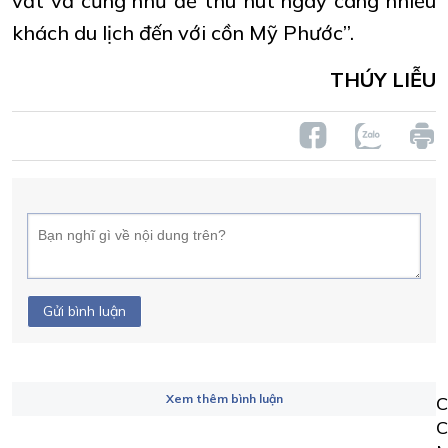
vất vả cũng như để thu hút ngày càng nhiều
khách du lịch đến với cồn Mỹ Phước”.
THÚY LIỄU
Gửi bình luận
Xem thêm bình luận