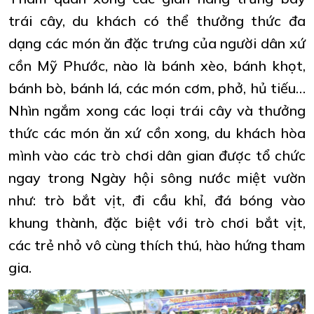
trái cây, du khách có thể thưởng thức đa
dạng các món ăn đặc trưng của người dân xứ
cồn Mỹ Phước, nào là bánh xèo, bánh khọt,
bánh bò, bánh lá, các món cơm, phở, hủ tiếu…
Nhìn ngắm xong các loại trái cây và thưởng
thức các món ăn xứ cồn xong, du khách hòa
mình vào các trò chơi dân gian được tổ chức
ngay trong Ngày hội sông nước miệt vườn
như: trò bắt vịt, đi cầu khỉ, đá bóng vào
khung thành, đặc biệt với trò chơi bắt vịt,
các trẻ nhỏ vô cùng thích thú, hào hứng tham
gia.