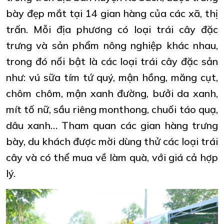
bày đẹp mắt tại 14 gian hàng của các xã, thị
trấn. Mỗi địa phương có loại trái cây đặc
trưng và sản phẩm nông nghiệp khác nhau,
trong đó nổi bật là các loại trái cây đặc sản
như: vú sữa tím tứ quý, mận hồng, măng cụt,
chôm chôm, mận xanh đường, bưởi da xanh,
mít tố nữ, sầu riêng monthong, chuối táo quạ,
dâu xanh… Tham quan các gian hàng trưng
bày, du khách được mời dùng thử các loại trái
cây và có thể mua về làm quà, với giá cả hợp
lý.