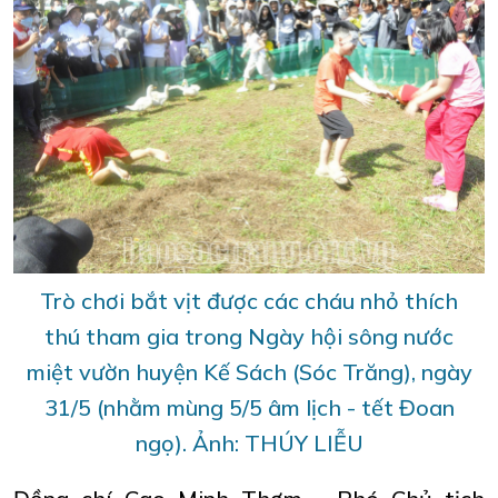
Trò chơi bắt vịt được các cháu nhỏ thích
thú tham gia trong Ngày hội sông nước
miệt vườn huyện Kế Sách (Sóc Trăng), ngày
31/5 (nhằm mùng 5/5 âm lịch - tết Đoan
ngọ). Ảnh: THÚY LIỄU