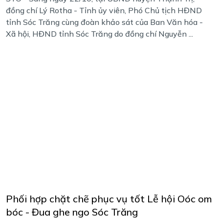
đồng chí Lý Rotha - Tỉnh ủy viên, Phó Chủ tịch HĐND
tỉnh Sóc Trăng cùng đoàn khảo sát của Ban Văn hóa -
Xã hội, HĐND tỉnh Sóc Trăng do đồng chí Nguyễn ...
Phối hợp chặt chẽ phục vụ tốt Lễ hội Oóc om
bóc - Đua ghe ngo Sóc Trăng