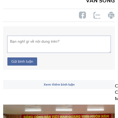
VĂN SÔNG
Gửi bình luận
Xem thêm bình luận