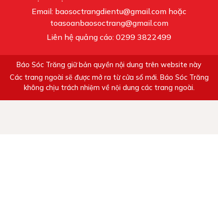
Email: baosoctrangdientu@gmail.com hoặc
toasoanbaosoctrang@gmail.com
Liên hệ quảng cáo: 0299 3822499
Báo Sóc Trăng giữ bản quyền nội dung trên website này
Các trang ngoài sẽ được mở ra từ cửa sổ mới. Báo Sóc Trăng
không chịu trách nhiệm về nội dung các trang ngoài.