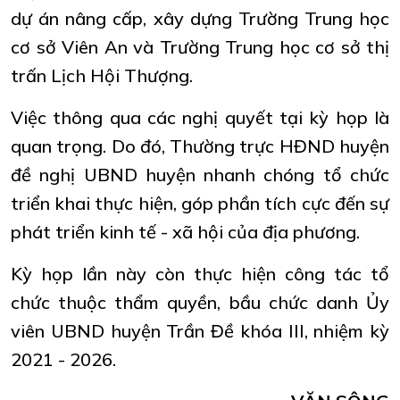
dự án nâng cấp, xây dựng Trường Trung học
cơ sở Viên An và Trường Trung học cơ sở thị
trấn Lịch Hội Thượng.
Việc thông qua các nghị quyết tại kỳ họp là
quan trọng. Do đó, Thường trực HĐND huyện
đề nghị UBND huyện nhanh chóng tổ chức
triển khai thực hiện, góp phần tích cực đến sự
phát triển kinh tế - xã hội của địa phương.
Kỳ họp lần này còn thực hiện công tác tổ
chức thuộc thẩm quyền, bầu chức danh Ủy
viên UBND huyện Trần Đề khóa III, nhiệm kỳ
2021 - 2026.