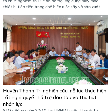
tổ chức nghiệm thu Đề án hỗ trợ ứng dụng máy móc
thiết bị tiên tiến trong chế biến ruốc sấy và sản xuất ...
Huyện Thạnh Trị nghiên cứu, nỗ lực thực hiện
tốt nghị quyết hỗ trợ đào tạo và thu hút
nhân lực
STO - Sáng ngày 22/10, tại UBND huyện Thạnh Trị,