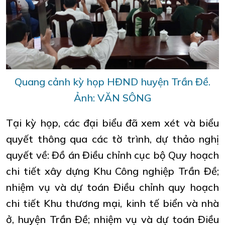
Quang cảnh kỳ họp HĐND huyện Trần Đề.
Ảnh: VĂN SÔNG
Tại kỳ họp, các đại biểu đã xem xét và biểu
quyết thông qua các tờ trình, dự thảo nghị
quyết về: Đồ án Điều chỉnh cục bộ Quy hoạch
chi tiết xây dựng Khu Công nghiệp Trần Đề;
nhiệm vụ và dự toán Điều chỉnh quy hoạch
chi tiết Khu thương mại, kinh tế biển và nhà
ở, huyện Trần Đề; nhiệm vụ và dự toán Điều