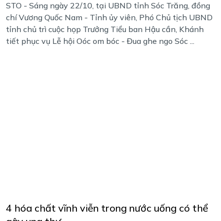
STO - Sáng ngày 22/10, tại UBND tỉnh Sóc Trăng, đồng
chí Vương Quốc Nam - Tỉnh ủy viên, Phó Chủ tịch UBND
tỉnh chủ trì cuộc họp Trưởng Tiểu ban Hậu cần, Khánh
tiết phục vụ Lễ hội Oóc om bóc - Đua ghe ngo Sóc ...
4 hóa chất vĩnh viễn trong nước uống có thể