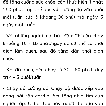
để tăng cường sức khỏe, cần thực hiện ít nhất
150 phút tập thể dục với cường độ vừa phải
mỗi tuần, tức là khoảng 30 phút mỗi ngày, 5
ngày một tuần.
- Với những người mới bắt đầu: Chỉ cần chạy
khoảng 10 - 15 phút/ngày để cơ thể có thời
gian làm quen, sau đó tăng dần thời gian
chạy.
- Khi đã quen, nên chạy từ 30 - 60 phút, duy
trì 4 - 5 buổi/tuần.
- Chạy đủ cường độ: Chạy bộ được xếp vào
dạng bài tập cardio làm tăng nhịp tim của
người tập. Ở bài tập này, người ta dựa vào