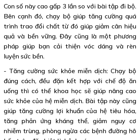
Con số này cao gấp 3 lần so với bài tập đi bộ.
Bên cạnh đó, chạy bộ giúp tăng cường quá
trình trao đổi chất từ đó giúp giảm cân‏ hiệu
quả và bền vững. Đây cũng là một phương
pháp giúp bạn cải thiện vóc dáng và rèn
luyện sức bền.
- Tăng cường sức khỏe miễn dịch‏: Chạy bộ
đúng cách, đều đặn kết hợp với chế độ ăn
uống thì có thể khoa học sẽ giúp nâng cao
sức khỏe của hệ miễn dịch. Bài tập này cũng
giúp tăng cường lợi khuẩn của hệ tiêu hóa,
tăng phản ứng kháng thể, giảm nguy cơ
nhiễm trùng, phòng ngừa các bệnh đường hô