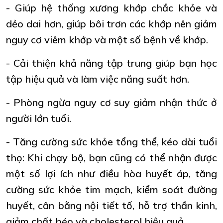
- Giúp hệ thống xương khớp chắc khỏe và
dẻo dai hơn, giúp bôi trơn các khớp nên giảm
nguy cơ viêm khớp và một số bệnh về khớp.
- Cải thiện khả năng tập trung giúp bạn học
tập hiệu quả và làm việc năng suất hơn.
- Phòng ngừa nguy cơ suy giảm nhận thức ở
người lớn tuổi.
- Tăng cường sức khỏe tổng thể, kéo dài tuổi
thọ: Khi chạy bộ, bạn cũng có thể nhận được
một số lợi ích như điều hòa huyết áp, tăng
cường sức khỏe tim mạch, kiểm soát đường
huyết, cân bằng nội tiết tố, hỗ trợ thần kinh,
giảm chất béo và cholesterol hiệu quả.