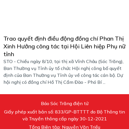
Trao quyết định điều động đồng chí Phan Thị
Xinh Hưởng công tác tại Hội Liên hiệp Phụ nữ
tỉnh
STO - Chiều ngày 8/10, tại thị xã Vĩnh Châu (Sóc Trăng),
Ban Thường vụ Tỉnh ủy tổ chức Hội nghị công bố quyết
định của Ban Thường vụ Tỉnh ủy về công tác cán bộ. Dự
hội nghị có đồng chí Hồ Thị Cẩm Đào - Phó Bí ...
Báo Sóc Trăng điện tử
Giấy phép xuất bản số: 833/GP-BTTTT do Bộ Thông tin
và Truyền thông cấp ngày 30-12-2021
Tổng Biên tập: Nguyễn Văn Triều