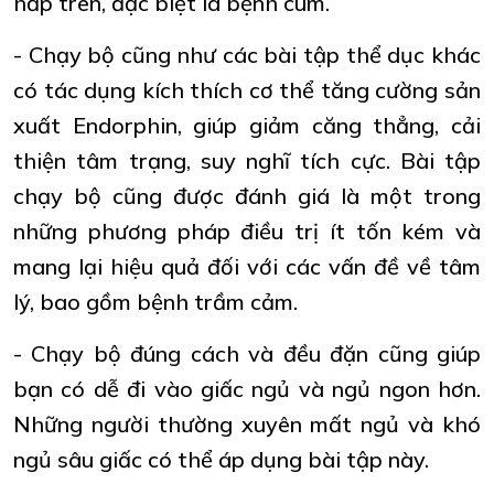
hấp trên, đặc biệt là bệnh cúm.
- Chạy bộ cũng như các bài tập thể dục khác
có tác dụng kích thích cơ thể tăng cường sản
xuất Endorphin, giúp giảm căng thẳng, cải
thiện tâm trạng, suy nghĩ tích cực. Bài tập
chạy bộ cũng được đánh giá là một trong
những phương pháp điều trị ít tốn kém và
mang lại hiệu quả đối với các vấn đề về tâm
lý, bao gồm bệnh trầm cảm.
- Chạy bộ đúng cách và đều đặn cũng giúp
bạn có dễ đi vào giấc ngủ và ngủ ngon hơn.
Những người thường xuyên mất ngủ và khó
ngủ sâu giấc có thể áp dụng bài tập này.