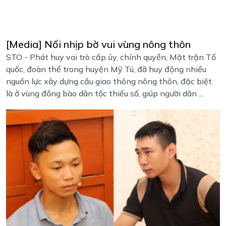
[Media] Nối nhịp bờ vui vùng nông thôn
STO - Phát huy vai trò cấp ủy, chính quyền, Mặt trận Tổ
quốc, đoàn thể trong huyện Mỹ Tú, đã huy động nhiều
nguồn lực xây dựng cầu giao thông nông thôn, đặc biệt
là ở vùng đồng bào dân tộc thiểu số, giúp người dân ...