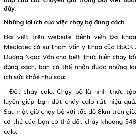
đây.
Những lợi ích của việc chạy bộ đúng cách
Bài viết trên website Bệnh viện Đa khoa
Medlatec có sự tham vấn y khoa của BSCKI.
Dương Ngọc Vân cho biết, thực hiện chạy bộ
đúng cách, bạn có thể nhận được những lợi
ích sức khỏe như sau:
luyện giúp bạn đốt cháy calo rất hiệu quả.
Sau một giờ chạy bộ với tốc độ 8km trên giờ,
cơ thể của bạn có thể đốt cháy khoảng 548
calo.