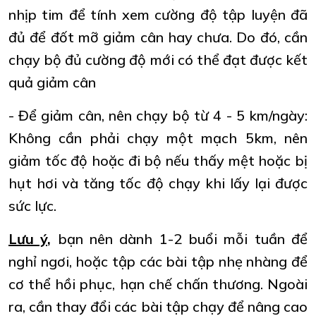
nhịp tim để tính xem cường độ tập luyện đã
đủ để đốt mỡ giảm cân hay chưa. Do đó, cần
chạy bộ đủ cường độ mới có thể đạt được kết
quả giảm cân
- Để giảm cân, nên chạy bộ từ 4 - 5 km/ngày:
Không cần phải chạy một mạch 5km, nên
giảm tốc độ hoặc đi bộ nếu thấy mệt hoặc bị
hụt hơi và tăng tốc độ chạy khi lấy lại được
sức lực.
Lưu ý,
bạn nên dành 1-2 buổi mỗi tuần để
nghỉ ngơi, hoặc tập các bài tập nhẹ nhàng để
cơ thể hồi phục, hạn chế chấn thương. Ngoài
ra, cần thay đổi các bài tập chạy để nâng cao