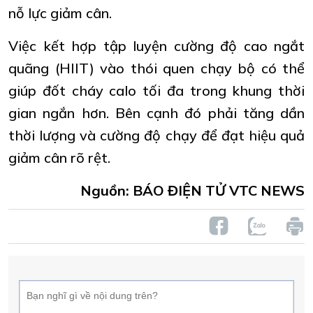
nỗ lực giảm cân.
Việc kết hợp tập luyện cường độ cao ngắt
quãng (HIIT) vào thói quen chạy bộ có thể
giúp đốt cháy calo tối đa trong khung thời
gian ngắn hơn. Bên cạnh đó phải tăng dần
thời lượng và cường độ chạy để đạt hiệu quả
giảm cân rõ rệt.
Nguồn: BÁO ĐIỆN TỬ VTC NEWS