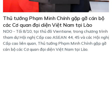
Thủ tướng Phạm Minh Chính gặp gỡ cán bộ
các Cơ quan đại diện Việt Nam tại Lào
NDO - Tối 8/10, tại thủ đô Vientiane, trong chương trình
tham dự Hội nghị Cấp cao ASEAN 44, 45 và các Hội nghị
Cấp cao liên quan, Thủ tướng Phạm Minh Chính gặp gỡ
cán bộ các Cơ quan đại diện Việt Nam tại Lào.