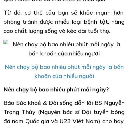
Từ đó, cơ thể của bạn sẽ khỏe mạnh hơn,
phòng tránh được nhiều loại bệnh tật, nâng
cao chất lượng sống và kéo dài tuổi thọ.
Nên chạy bộ bao nhiêu phút mỗi ngày là băn
khoăn của nhiều người
Nên chạy bộ bao nhiêu phút mỗi ngày?
Báo Sức khoẻ & Đời sống dẫn lời BS Nguyễn
Trọng Thủy (Nguyên bác sĩ Đội tuyển bóng
đá nam Quốc gia và U23 Việt Nam) cho hay,