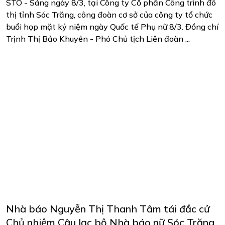
STO - Sáng ngày 8/3, tại Công ty Cổ phần Công trình đô
thị tỉnh Sóc Trăng, công đoàn cơ sở của công ty tổ chức
buổi họp mặt kỷ niệm ngày Quốc tế Phụ nữ 8/3. Đồng chí
Trịnh Thị Bảo Khuyên - Phó Chủ tịch Liên đoàn ...
Nhà báo Nguyễn Thị Thanh Tâm tái đắc cử
Chủ nhiệm Câu lạc bộ Nhà báo nữ Sóc Trăng