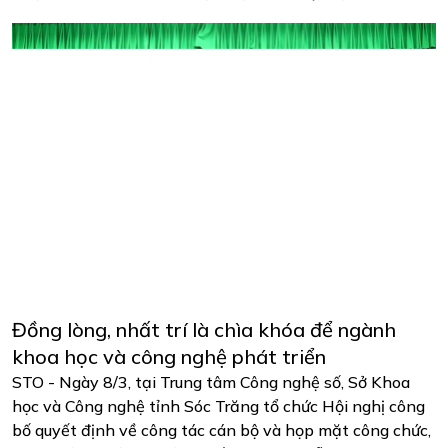
Đồng lòng, nhất trí là chìa khóa để ngành
khoa học và công nghệ phát triển
STO - Ngày 8/3, tại Trung tâm Công nghệ số, Sở Khoa
học và Công nghệ tỉnh Sóc Trăng tổ chức Hội nghị công
bố quyết định về công tác cán bộ và họp mặt công chức,