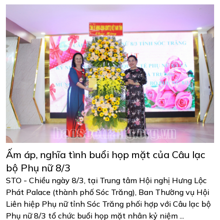
Ấm áp, nghĩa tình buổi họp mặt của Câu lạc
bộ Phụ nữ 8/3
STO - Chiều ngày 8/3, tại Trung tâm Hội nghị Hưng Lộc
Phát Palace (thành phố Sóc Trăng), Ban Thường vụ Hội
Liên hiệp Phụ nữ tỉnh Sóc Trăng phối hợp với Câu lạc bộ
Phụ nữ 8/3 tổ chức buổi họp mặt nhân kỷ niệm ...