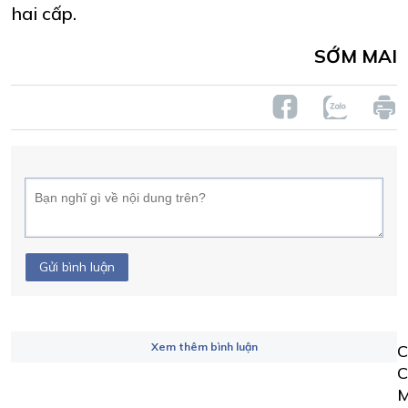
hai cấp.
SỚM MAI
Gửi bình luận
Xem thêm bình luận