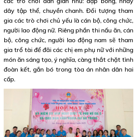
các trò chơi dân gian như: đập bóng, nhảy
dây tập thể, chuyền chanh. Đối tượng tham
gia các trò chơi chủ yếu là cán bộ, công chức,
người lao động nữ. Riêng phần thi nấu ăn, cán
bộ, công chức, người lao động nam sẽ tham
gia trổ tài để đãi các chị em phụ nữ với những
món ăn sáng tạo, ý nghĩa, càng thắt chặt tình
đoàn kết, gắn bó trong tòa án nhân dân hai
cấp.