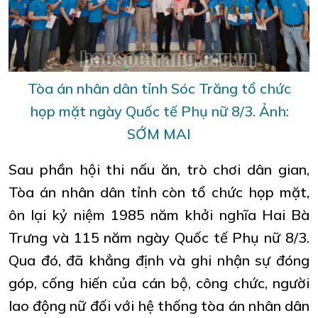
Tòa án nhân dân tỉnh Sóc Trăng tổ chức
họp mặt ngày Quốc tế Phụ nữ 8/3. Ảnh:
SỚM MAI
Sau phần hội thi nấu ăn, trò chơi dân gian,
Tòa án nhân dân tỉnh còn tổ chức họp mặt,
ôn lại kỷ niệm 1985 năm khởi nghĩa Hai Bà
Trưng và 115 năm ngày Quốc tế Phụ nữ 8/3.
Qua đó, đã khẳng định và ghi nhận sự đóng
góp, cống hiến của cán bộ, công chức, người
lao động nữ đối với hệ thống tòa án nhân dân