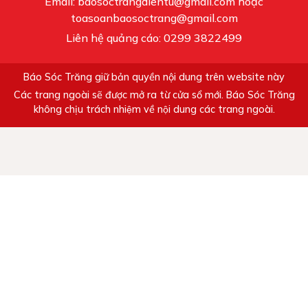
Email: baosoctrangdientu@gmail.com hoặc
toasoanbaosoctrang@gmail.com
Liên hệ quảng cáo: 0299 3822499
Báo Sóc Trăng giữ bản quyền nội dung trên website này
Các trang ngoài sẽ được mở ra từ cửa sổ mới. Báo Sóc Trăng
không chịu trách nhiệm về nội dung các trang ngoài.