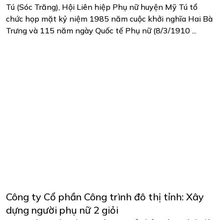
Tú (Sóc Trăng), Hội Liên hiệp Phụ nữ huyện Mỹ Tú tổ
chức họp mặt kỷ niệm 1985 năm cuộc khởi nghĩa Hai Bà
Trưng và 115 năm ngày Quốc tế Phụ nữ (8/3/1910 ...
Công ty Cổ phần Công trình đô thị tỉnh: Xây
dựng người phụ nữ 2 giỏi