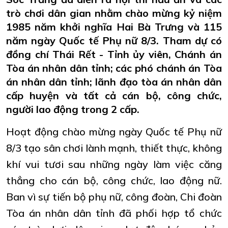
trò chơi dân gian nhằm chào mừng kỷ niệm
1985 năm khởi nghĩa Hai Bà Trưng và 115
năm ngày Quốc tế Phụ nữ 8/3. Tham dự có
đồng chí Thái Rết - Tỉnh ủy viên, Chánh án
Tòa án nhân dân tỉnh; các phó chánh án Tòa
án nhân dân tỉnh; lãnh đạo tòa án nhân dân
cấp huyện và tất cả cán bộ, công chức,
người lao động trong 2 cấp.
Hoạt động chào mừng ngày Quốc tế Phụ nữ
8/3 tạo sân chơi lành mạnh, thiết thực, không
khí vui tươi sau những ngày làm việc căng
thẳng cho cán bộ, công chức, lao động nữ.
Ban vì sự tiến bộ phụ nữ, công đoàn, Chi đoàn
Tòa án nhân dân tỉnh đã phối hợp tổ chức