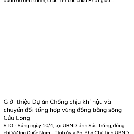
đoàn đã đến thăm, chúc Tết các chùa Phật giáo ...
Giới thiệu Dự án Chống chịu khí hậu và
chuyển đổi tổng hợp vùng đồng bằng sông
Cửu Long
STO - Sáng ngày 10/4, tại UBND tỉnh Sóc Trăng, đồng
chí Vương Quốc Nam - Tỉnh ủy viên, Phó Chủ tịch UBND