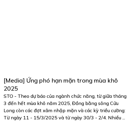
[Media] Ứng phó hạn mặn trong mùa khô
2025
STO - Theo dự báo của ngành chức năng, từ giữa tháng
3 đến hết mùa khô năm 2025, Đồng bằng sông Cửu
Long còn các đợt xâm nhập mặn và các kỳ triều cường:
Từ ngày 11 - 15/3/2025 và từ ngày 30/3 - 2/4. Nhiều ...