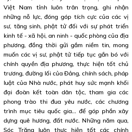
Việt Nam tỉnh luôn trân trọng, ghi nhận
những nỗ lực, đóng góp tích cực của các vị
sư, tăng sinh, phật tử đối với sự phát triển
kinh tế - xã hội, an ninh - quốc phòng của địa
phương, đồng thời gửi gắm niềm tin, mong
muốn các vị sư, phật tử tiếp tục gắn bó với
chính quyền địa phương, thực hiện tốt chủ
trương, đường lối của Đảng, chính sách, pháp
luật của Nhà nước, phát huy sức mạnh khối
đại đoàn kết toàn dân tộc, tham gia các
phong trào thi đua yêu nước, các chương
trình mục tiêu quốc gia… để góp phần xây
dựng quê hương, đất nước. Những năm qua,
Sóc Trăng luôn thực hiện tốt các chính