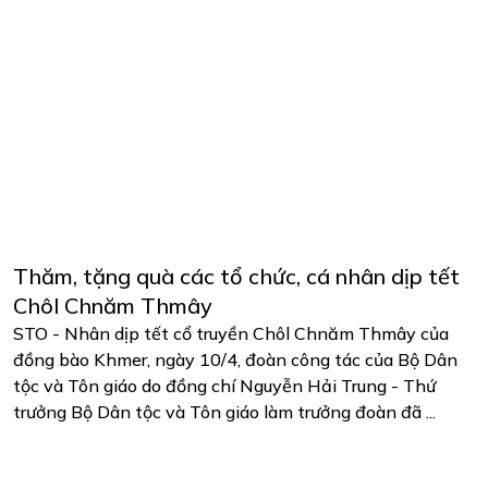
Thăm, tặng quà các tổ chức, cá nhân dịp tết
Chôl Chnăm Thmây
STO - Nhân dịp tết cổ truyền Chôl Chnăm Thmây của
đồng bào Khmer, ngày 10/4, đoàn công tác của Bộ Dân
tộc và Tôn giáo do đồng chí Nguyễn Hải Trung - Thứ
trưởng Bộ Dân tộc và Tôn giáo làm trưởng đoàn đã ...