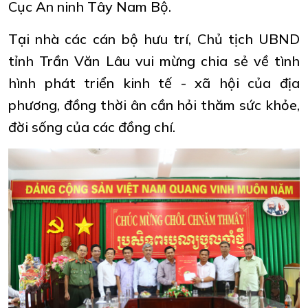
Cục An ninh Tây Nam Bộ.
Tại nhà các cán bộ hưu trí, Chủ tịch UBND
tỉnh Trần Văn Lâu vui mừng chia sẻ về tình
hình phát triển kinh tế - xã hội của địa
phương, đồng thời ân cần hỏi thăm sức khỏe,
đời sống của các đồng chí.