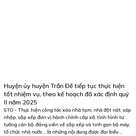
Huyện ủy huyện Trần Đề tiếp tục thực hiện
tốt nhiệm vụ, theo kế hoạch đã xác định quý
II năm 2025
STO - Thực hiện công tác xóa nhà tạm, nhà đột nát; sáp
nhập, sắp xếp đơn vị hành chính cấp xã; tình hình tư
tưởng cán bộ, đảng viên về sắp xếp và tinh gọn bộ máy,
tổ chức nhà nước… là những nội dung được đại biểu ...