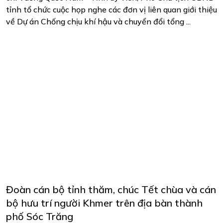
tỉnh tổ chức cuộc họp nghe các đơn vị liên quan giới thiệu
về Dự án Chống chịu khí hậu và chuyển đổi tổng ...
Đoàn cán bộ tỉnh thăm, chúc Tết chùa và cán
bộ hưu trí người Khmer trên địa bàn thành
phố Sóc Trăng