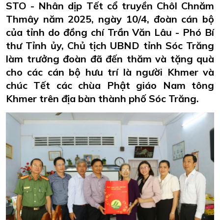
STO - Nhân dịp Tết cổ truyền Chôl Chnăm
Thmây năm 2025, ngày 10/4, đoàn cán bộ
của tỉnh do đồng chí Trần Văn Lâu - Phó Bí
thư Tỉnh ủy, Chủ tịch UBND tỉnh Sóc Trăng
làm trưởng đoàn đã đến thăm và tặng quà
cho các cán bộ hưu trí là người Khmer và
chúc Tết các chùa Phật giáo Nam tông
Khmer trên địa bàn thành phố Sóc Trăng.