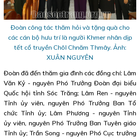
Đoàn công tác thăm hỏi và tặng quà cho
các cán bộ hưu trí là người Khmer nhân dịp
tết cổ truyền Chôl Chnăm Thmây. Ảnh:
XUÂN NGUYÊN
Đoàn đã đến thăm gia đình các đồng chí: Lâm
Văn Kỷ - nguyên Phó Trưởng Đoàn đại biểu
Quốc hội tỉnh Sóc Trăng; Lâm Ren - nguyên
Tỉnh ủy viên, nguyên Phó Trưởng Ban Tổ
chức Tỉnh ủy; Lâm Phương - nguyên Tỉnh
ủy viên, nguyên Phó Trưởng Ban Tuyên giáo
Tỉnh ủy; Trần Song - nguyên Phó Cục trưởng