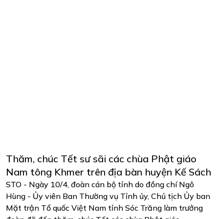
Thăm, chúc Tết sư sãi các chùa Phật giáo
Nam tông Khmer trên địa bàn huyện Kế Sách
STO - Ngày 10/4, đoàn cán bộ tỉnh do đồng chí Ngô
Hùng - Ủy viên Ban Thường vụ Tỉnh ủy, Chủ tịch Ủy ban
Mặt trận Tổ quốc Việt Nam tỉnh Sóc Trăng làm trưởng