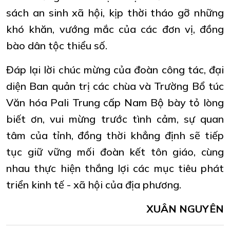
sách an sinh xã hội, kịp thời tháo gỡ những
khó khăn, vướng mắc của các đơn vị, đồng
bào dân tộc thiểu số.
Đáp lại lời chúc mừng của đoàn công tác, đại
diện Ban quản trị các chùa và Trường Bổ túc
Văn hóa Pali Trung cấp Nam Bộ bày tỏ lòng
biết ơn, vui mừng trước tình cảm, sự quan
tâm của tỉnh, đồng thời khẳng định sẽ tiếp
tục giữ vững mối đoàn kết tôn giáo, cùng
nhau thực hiện thắng lợi các mục tiêu phát
triển kinh tế - xã hội của địa phương.
XUÂN NGUYÊN