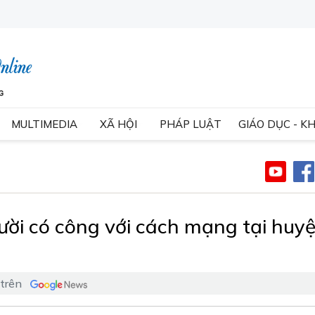
MULTIMEDIA
XÃ HỘI
PHÁP LUẬT
GIÁO DỤC - K
ời có công với cách mạng tại huy
 trên