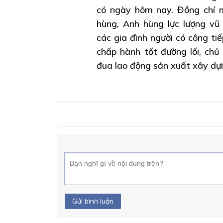
có ngày hôm nay. Đồng chí 
hùng, Anh hùng lực lượng vũ 
các gia đình người có công t
chấp hành tốt đường lối, chủ
đua lao động sản xuất xây dự
Gửi bình luận