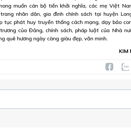
mong muốn cán bộ tiền khởi nghĩa, các mẹ Việt N
trang nhân dân, gia đình chính sách tại huyện Lon
iếp tục phát huy truyền thống cách mạng, dạy bảo co
 trương của Đảng, chính sách, pháp luật của Nhà nướ
ng quê hương ngày càng giàu đẹp, văn minh.
KIM