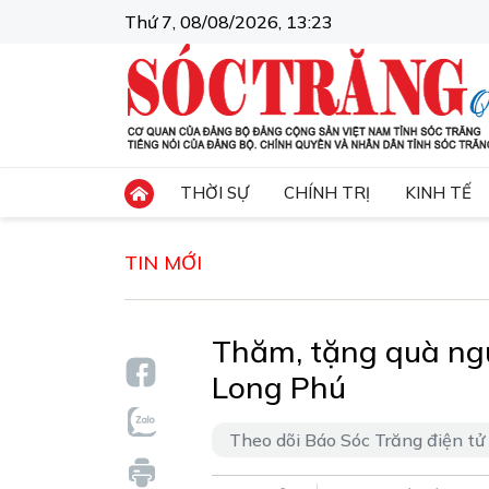
Thứ 7, 08/08/2026, 13:23
THỜI SỰ
CHÍNH TRỊ
KINH TẾ
TIN MỚI
Thăm, tặng quà ngư
Long Phú
Theo dõi Báo Sóc Trăng điện tử