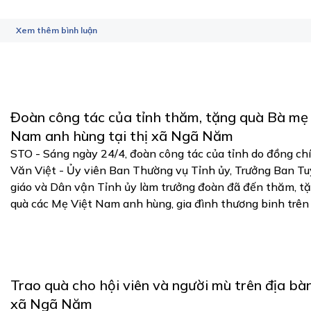
Xem thêm bình luận
Đoàn công tác của tỉnh thăm, tặng quà Bà mẹ
Nam anh hùng tại thị xã Ngã Năm
STO - Sáng ngày 24/4, đoàn công tác của tỉnh do đồng ch
Văn Việt - Ủy viên Ban Thường vụ Tỉnh ủy, Trưởng Ban T
giáo và Dân vận Tỉnh ủy làm trưởng đoàn đã đến thăm, t
quà các Mẹ Việt Nam anh hùng, gia đình thương binh trên .
Trao quà cho hội viên và người mù trên địa bàn
xã Ngã Năm