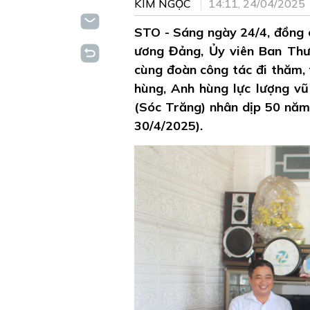
KIM NGỌC
14:11, 24/04/2025
STO - Sáng ngày 24/4, đồng ch
ương Đảng, Ủy viên Ban Thườ
cùng đoàn công tác đi thăm, 
hùng, Anh hùng lực lượng vũ
(Sóc Trăng) nhân dịp 50 năm
30/4/2025).