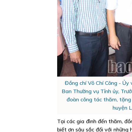
Đồng chí Võ Chí Công - U
Ban Thường vụ Tỉnh ủy, Trươ
đoàn công tác thăm, tặng 
huyện L
Tại các gia đình đến thăm, đồn
biết ơn sâu sắc đối với những 