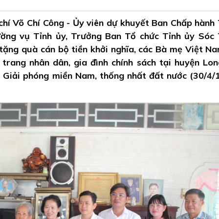
í Võ Chí Công - Ủy viên dự khuyết Ban Chấp hành
ng vụ Tỉnh ủy, Trưởng Ban Tổ chức Tỉnh ủy Sóc
tặng quà cán bộ tiền khởi nghĩa, các Bà mẹ Việt N
 trang nhân dân, gia đình chính sách tại huyện Lo
 Giải phóng miền Nam, thống nhất đất nước (30/4/