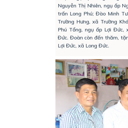
Nguyễn Thị Nhiên, ngụ ấp Ngã
trấn Long Phú; Đào Minh Tườ
Trường Hưng, xã Trường Kh
Phú Tổng, ngụ ấp Lợi Đức,
Đức. Đoàn còn đến thăm, tặ
Lợi Đức, xã Long Đức.