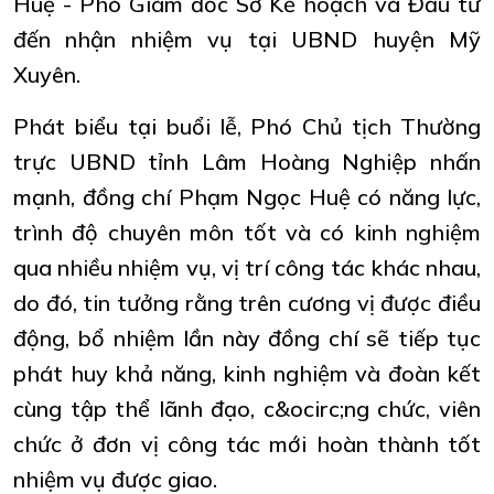
Huệ - Phó Giám đốc Sở Kế hoạch và Đầu tư
đến nhận nhiệm vụ tại UBND huyện Mỹ
Xuyên.
Phát biểu tại buổi lễ, Phó Chủ tịch Thường
trực UBND tỉnh Lâm Hoàng Nghiệp nhấn
mạnh, đồng chí Phạm Ngọc Huệ có năng lực,
trình độ chuyên môn tốt và có kinh nghiệm
qua nhiều nhiệm vụ, vị trí công tác khác nhau,
do đó, tin tưởng rằng trên cương vị được điều
động, bổ nhiệm lần này đồng chí sẽ tiếp tục
phát huy khả năng, kinh nghiệm và đoàn kết
cùng tập thể lãnh đạo, c&ocirc;ng chức, viên
chức ở đơn vị công tác mới hoàn thành tốt
nhiệm vụ được giao.