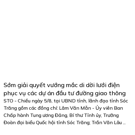
Sớm giải quyết vướng mắc di dời lưới điện
phục vụ các dự án đầu tư đường giao thông
STO - Chiều ngày 5/8, tại UBND tỉnh, lãnh đạo tỉnh Sóc
Trăng gồm các đồng chí: Lâm Văn Mẫn - Ủy viên Ban
Chấp hành Tung ương Đảng, Bí thư Tỉnh ủy, Trưởng
Đoàn đại biểu Quốc hội tỉnh Sóc Trăng; Trần Văn Lâu ...