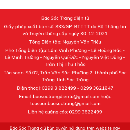
Báo Sóc Trăng điện tử
Giấy phép xuất bản số: 833/GP-BTTTT do Bộ Thông tin
và Truyền thông cấp ngày 30-12-2021
Tổng Biên tập: Nguyễn Văn Triều
Phó Tổng biên tập: Lâm Vĩnh Phương - Lê Hoàng Bắc -
Lê Minh Trường - Nguyễn Quí Đức - Nguyễn Việt Dũng -
Trần Thị Thu Thảo
Tòa soạn: Số 02, Trần Văn Sắc, Phường 2, thành phố Sóc
Trăng, tỉnh Sóc Trăng
Điện thoại: 0299 3 822499 - 0299 3821847
Email: baosoctrangdientu@gmail.com hoặc
toasoanbaosoctrang@gmail.com
Liên hệ quảng cáo: 0299 3822499
Báo Sóc Trăng giữ bản quyền nội dung trên website này