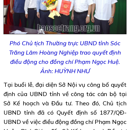
Phó Chủ tịch Thường trực UBND tỉnh Sóc
Trăng Lâm Hoàng Nghiệp trao quyết định
điều động cho đồng chí Phạm Ngọc Huệ.
Ảnh: HUỲNH NHƯ
Tại buổi lễ, đại diện Sở Nội vụ công bố quyết
định của UBND tỉnh về công tác cán bộ tại
Sở Kế hoạch và Đầu tư. Theo đó, Chủ tịch
UBND tỉnh đã có Quyết định số 1877/QĐ-
UBND về việc điều động đồng chí Phạm Ngọc