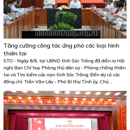
Tăng cường công tác ứng phó các loại hình
thiên tai
STO - Ngày 8/8, tại UBND tỉnh Sóc Trăng đã diễn ra Hội
nghị Ban Chỉ huy Phòng thủ dân sự - Phòng chống thiên
tai và Tìm kiếm cứu nạn tỉnh Sóc Trăng. Đến dự có các
đồng chí: Trần Văn Lâu - Phó Bí thư Tỉnh ủy, Chủ ...