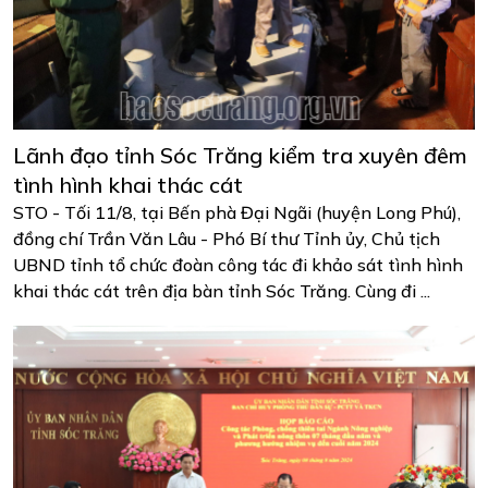
Lãnh đạo tỉnh Sóc Trăng kiểm tra xuyên đêm
tình hình khai thác cát
STO - Tối 11/8, tại Bến phà Đại Ngãi (huyện Long Phú),
đồng chí Trần Văn Lâu - Phó Bí thư Tỉnh ủy, Chủ tịch
UBND tỉnh tổ chức đoàn công tác đi khảo sát tình hình
khai thác cát trên địa bàn tỉnh Sóc Trăng. Cùng đi ...