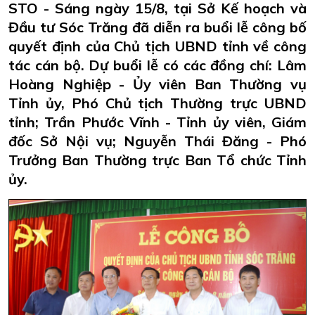
STO - Sáng ngày 15/8, tại Sở Kế hoạch và
Đầu tư Sóc Trăng đã diễn ra buổi lễ công bố
quyết định của Chủ tịch UBND tỉnh về công
tác cán bộ. Dự buổi lễ có các đồng chí: Lâm
Hoàng Nghiệp - Ủy viên Ban Thường vụ
Tỉnh ủy, Phó Chủ tịch Thường trực UBND
tỉnh; Trần Phước Vĩnh - Tỉnh ủy viên, Giám
đốc Sở Nội vụ; Nguyễn Thái Đăng - Phó
Trưởng Ban Thường trực Ban Tổ chức Tỉnh
ủy.