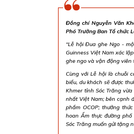
Đồng chí Nguyễn Văn Khởi
Phó Trưởng Ban Tổ chức L
“Lễ hội Đua ghe Ngo - một
Guinness Việt Nam xác lập 
ghe ngo và vận động viên 
Cùng với Lễ hội là chuỗi 
biểu, du khách sẽ được thư
Khmer tỉnh Sóc Trăng vừa 
nhất Việt Nam; bên cạnh 
phẩm OCOP; thưởng thức 
hoan Ẩm thực đường phố 
Sóc Trăng muốn gửi tặng n