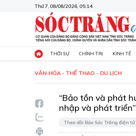
Thứ 7, 08/08/2026, 05:14
THỜI SỰ
CHÍNH TRỊ
KINH TẾ
VĂN HÓA - THỂ THAO - DU LỊCH
“Bảo tồn và phát h
nhập và phát triển”
Theo dõi Báo Sóc Trăng điện tử