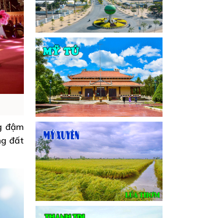
ng đậm
ng đất