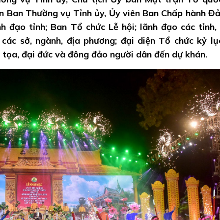
ên Ban Thường vụ Tỉnh ủy, Ủy viên Ban Chấp hành Đ
nh đạo tỉnh; Ban Tổ chức Lễ hội; lãnh đạo các tỉnh,
các sở, ngành, địa phương; đại diện Tổ chức kỷ lụ
tọa, đại đức và đông đảo người dân đến dự khán.