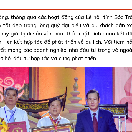
ng, thông qua các hoạt động của Lễ hội, tỉnh Sóc Tr
m tốt đẹp trong lòng quý đại biểu và du khách gần x
uy giá trị di sản văn hóa, thắt chặt tình đoàn kết dâ
liên kết hợp tác để phát triển về du lịch. Với tiềm n
g rất mong các doanh nghiệp, nhà đầu tư trong và ngoà
ơ hội đầu tư hợp tác và cùng phát triển.