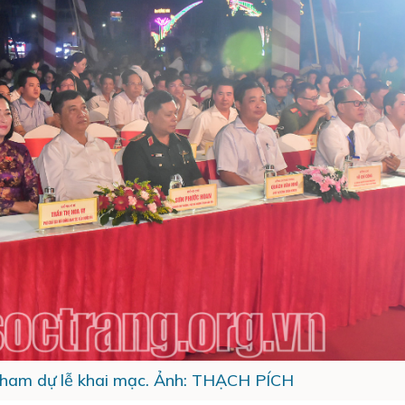
tham dự lễ khai mạc. Ảnh: THẠCH PÍCH