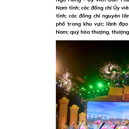
Nam tỉnh; các đồng chí Ủy vi
tỉnh; các đồng chí nguyên lã
phố trong khu vực; lãnh đạo 
Nam; quý hòa thượng, thượng 