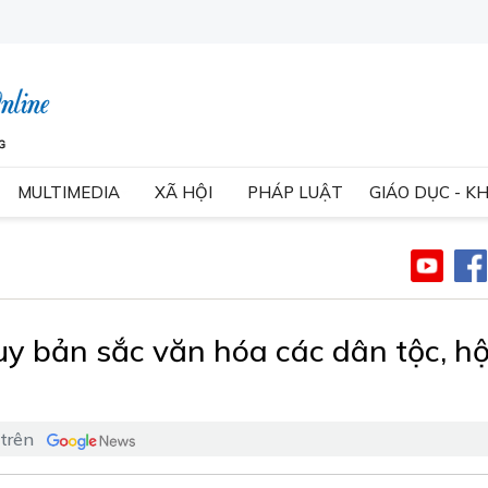
MULTIMEDIA
XÃ HỘI
PHÁP LUẬT
GIÁO DỤC - K
uy bản sắc văn hóa các dân tộc, hộ
 trên