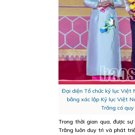
Đại diện Tổ chức kỷ lục Việt
bằng xác lập Kỷ lục Việt N
Trăng có quy
Trong thời gian qua, được sự
Trăng luôn duy trì và phát tr