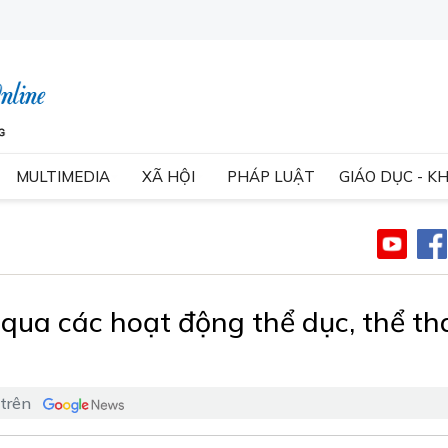
MULTIMEDIA
XÃ HỘI
PHÁP LUẬT
GIÁO DỤC - K
 qua các hoạt động thể dục, thể th
n
 trên