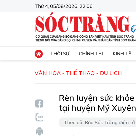
Thứ 4, 05/08/2026, 22:06
THỜI SỰ
CHÍNH TRỊ
KINH TẾ
VĂN HÓA - THỂ THAO - DU LỊCH
Rèn luyện sức khỏe
tại huyện Mỹ Xuyê
Theo dõi Báo Sóc Trăng điện tử