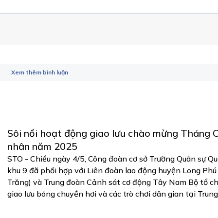
Xem thêm bình luận
Sôi nổi hoạt động giao lưu chào mừng Tháng 
nhân năm 2025
STO - Chiều ngày 4/5, Công đoàn cơ sở Trường Quân sự Q
khu 9 đã phối hợp với Liên đoàn lao động huyện Long Phú
Trăng) và Trung đoàn Cảnh sát cơ động Tây Nam Bộ tổ c
giao lưu bóng chuyền hơi và các trò chơi dân gian tại Trung .