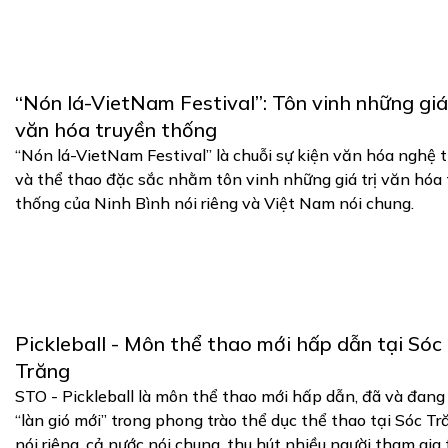
“Nón lá-VietNam Festival”: Tôn vinh những giá 
văn hóa truyền thống
“Nón lá-VietNam Festival” là chuỗi sự kiện văn hóa nghệ 
và thể thao đặc sắc nhằm tôn vinh những giá trị văn hóa 
thống của Ninh Bình nói riêng và Việt Nam nói chung.
Pickleball - Môn thể thao mới hấp dẫn tại Sóc
Trăng
STO - Pickleball là môn thể thao mới hấp dẫn, đã và đang
“làn gió mới” trong phong trào thể dục thể thao tại Sóc Tr
nói riêng, cả nước nói chung, thu hút nhiều người tham gia