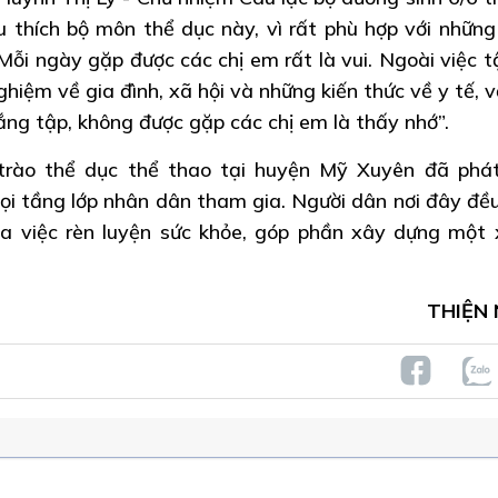
u thích bộ môn thể dục này, vì rất phù hợp với những
 Mỗi ngày gặp được các chị em rất là vui. Ngoài việc t
ghiệm về gia đình, xã hội và những kiến thức về y tế, 
ng tập, không được gặp các chị em là thấy nhớ”.
rào thể dục thể thao tại huyện Mỹ Xuyên đã phát
i tầng lớp nhân dân tham gia. Người dân nơi đây đề
a việc rèn luyện sức khỏe, góp phần xây dựng một 
THIỆN