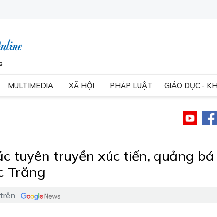
MULTIMEDIA
XÃ HỘI
PHÁP LUẬT
GIÁO DỤC - K
c tuyên truyền xúc tiến, quảng bá
óc Trăng
 trên