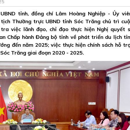
25
 UBND tỉnh, đồng chí Lâm Hoàng Nghiệp - Ủy vi
tịch Thường trực UBND tỉnh Sóc Trăng chủ trì cu
ra việc lãnh đạo, chỉ đạo thực hiện Nghị quyết 
n Chấp hành Đảng bộ tỉnh về phát triển du lịch tỉ
ớng đến năm 2025; việc thực hiện chính sách hỗ tr
nh Sóc Trăng giai đoạn 2020 - 2025.