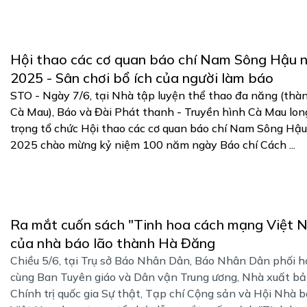
Hội thao các cơ quan báo chí Nam Sông Hậu 
2025 - Sân chơi bổ ích của người làm báo
STO - Ngày 7/6, tại Nhà tập luyện thể thao đa năng (thà
Cà Mau), Báo và Đài Phát thanh - Truyền hình Cà Mau lon
trọng tổ chức Hội thao các cơ quan báo chí Nam Sông Hậ
2025 chào mừng kỷ niệm 100 năm ngày Báo chí Cách ...
Ra mắt cuốn sách "Tinh hoa cách mạng Việt 
của nhà báo lão thành Hà Đăng
Chiều 5/6, tại Trụ sở Báo Nhân Dân, Báo Nhân Dân phối 
cùng Ban Tuyên giáo và Dân vận Trung ương, Nhà xuất b
Chính trị quốc gia Sự thật, Tạp chí Cộng sản và Hội Nhà 