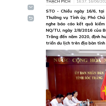
THẠCH PÍCH
16:37, 16/06/20
STO - Chiều ngày 16/6, tại
Thường vụ Tỉnh ủy, Phó Chủ 
nghe báo cáo kết quả kiểm t
NQ/TU, ngày 2/8/2016 của Ba
Trăng đến năm 2020, định hư
triển du lịch trên địa bàn tỉ