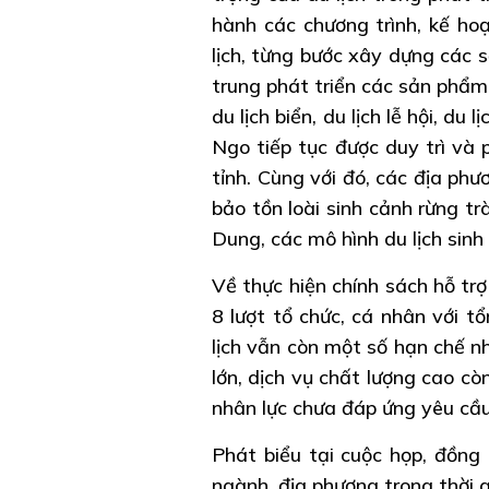
hành các chương trình, kế ho
lịch, từng bước xây dựng các 
trung phát triển các sản phẩm 
du lịch biển, du lịch lễ hội, d
Ngo tiếp tục được duy trì và 
tỉnh. Cùng với đó, các địa phư
bảo tồn loài sinh cảnh rừng t
Dung, các mô hình du lịch sinh
Về thực hiện chính sách hỗ trợ
8 lượt tổ chức, cá nhân với tổ
lịch vẫn còn một số hạn chế nh
lớn, dịch vụ chất lượng cao c
nhân lực chưa đáp ứng yêu cầu
Phát biểu tại cuộc họp, đồng
ngành, địa phương trong thời g