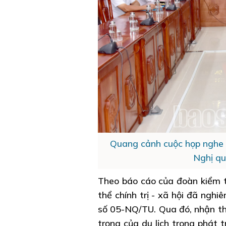
Quang cảnh cuộc họp nghe b
Nghị q
Theo báo cáo của đoàn kiểm t
thể chính trị - xã hội đã nghi
số 05-NQ/TU. Qua đó, nhận thứ
trọng của du lịch trong phát 