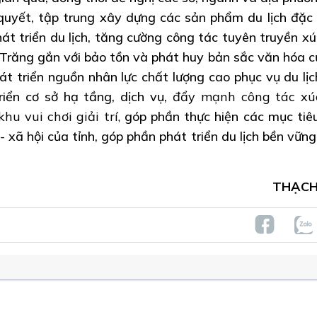
quyết, tập trung xây dựng các sản phẩm du lịch đặc 
t triển du lịch, tăng cường công tác tuyên truyền xúc
 Trăng gắn với bảo tồn và phát huy bản sắc văn hóa c
át triển nguồn nhân lực chất lượng cao phục vụ du lịc
iển cơ sở hạ tầng, dịch vụ,
đẩy mạnh công tác xú
hu vui chơi giải trí,
góp phần thực hiện các mục tiê
 - xã hội của tỉnh,
góp phần phát triển du lịch bền vững
THẠCH