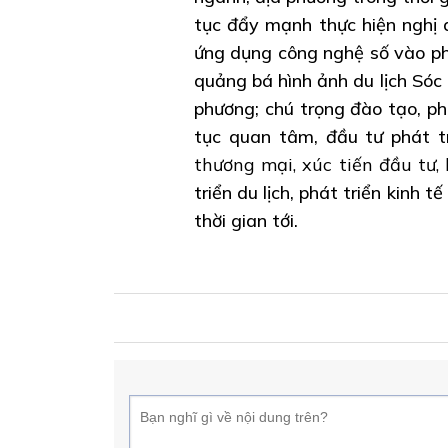
tục đẩy mạnh thực hiện nghị 
ứng dụng công nghệ số vào phá
quảng bá hình ảnh du lịch Sóc
phương; chú trọng đào tạo, ph
tục quan tâm, đầu tư phát tr
thương mại, xúc tiến đầu tư, k
triển du lịch, phát triển kinh tế
thời gian tới.