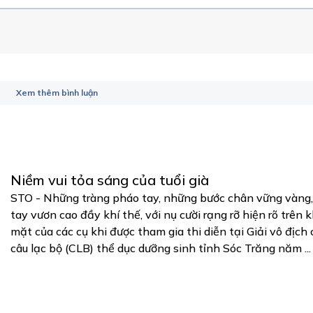
Xem thêm bình luận
Niềm vui tỏa sáng của tuổi già
STO - Những tràng pháo tay, những bước chân vững vàng
tay vươn cao đầy khí thế, với nụ cười rạng rỡ hiện rõ trên 
mặt của các cụ khi được tham gia thi diễn tại Giải vô địch 
câu lạc bộ (CLB) thể dục dưỡng sinh tỉnh Sóc Trăng năm ...