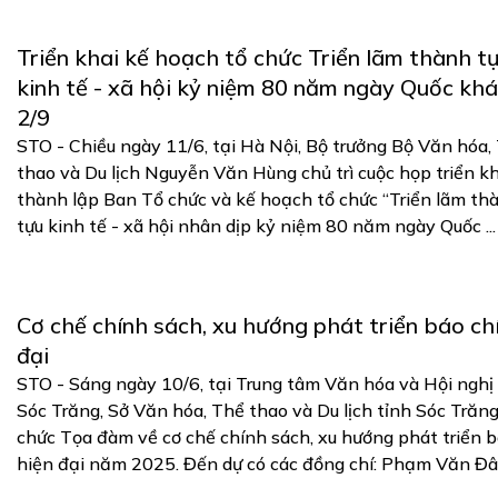
Triển khai kế hoạch tổ chức Triển lãm thành t
kinh tế - xã hội kỷ niệm 80 năm ngày Quốc kh
2/9
STO - Chiều ngày 11/6, tại Hà Nội, Bộ trưởng Bộ Văn hóa,
thao và Du lịch Nguyễn Văn Hùng chủ trì cuộc họp triển kh
thành lập Ban Tổ chức và kế hoạch tổ chức “Triển lãm th
tựu kinh tế - xã hội nhân dịp kỷ niệm 80 năm ngày Quốc ...
Cơ chế chính sách, xu hướng phát triển báo chí
đại
STO - Sáng ngày 10/6, tại Trung tâm Văn hóa và Hội nghị
Sóc Trăng, Sở Văn hóa, Thể thao và Du lịch tỉnh Sóc Trăng
chức Tọa đàm về cơ chế chính sách, xu hướng phát triển b
hiện đại năm 2025. Đến dự có các đồng chí: Phạm Văn Đâu 