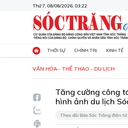
Thứ 7, 08/08/2026, 03:22
THỜI SỰ
CHÍNH TRỊ
KINH TẾ
VĂN HÓA - THỂ THAO - DU LỊCH
Tăng cường công tá
hình ảnh du lịch S
Theo dõi Báo Sóc Trăng điện tử