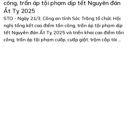
công, trấn áp tội phạm dịp tết Nguyên đán
Ất Tỵ 2025
STO - Ngày 21/3, Công an tỉnh Sóc Trăng tổ chức Hội
nghị tổng kết cao điểm tấn công, trấn áp tội phạm dịp
tết Nguyên đán Ất Tỵ 2025 và triển khai cao điểm tấn
công, trấn áp tội phạm cướp, cướp giật, trộm cắp tài ...