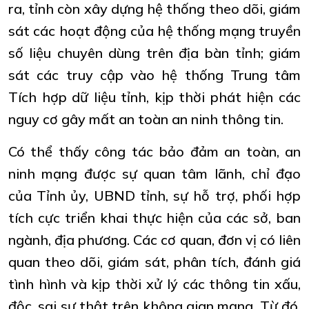
ra, tỉnh còn xây dựng hệ thống theo dõi, giám
sát các hoạt động của hệ thống mạng truyền
số liệu chuyên dùng trên địa bàn tỉnh; giám
sát các truy cập vào hệ thống Trung tâm
Tích hợp dữ liệu tỉnh, kịp thời phát hiện các
nguy cơ gây mất an toàn an ninh thông tin.
Có thể thấy công tác bảo đảm an toàn, an
ninh mạng được sự quan tâm lãnh, chỉ đạo
của Tỉnh ủy, UBND tỉnh, sự hỗ trợ, phối hợp
tích cực triển khai thực hiện của các sở, ban
ngành, địa phương. Các cơ quan, đơn vị có liên
quan theo dõi, giám sát, phân tích, đánh giá
tình hình và kịp thời xử lý các thông tin xấu,
độc, sai sự thật trên không gian mạng. Từ đó,