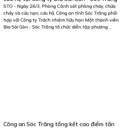
STO - Ngày 26/3, Phòng Cảnh sát phòng cháy, chữa
cháy và cứu nạn, cứu hộ, Công an tỉnh Sóc Trăng phối
hợp với Công ty Trách nhiệm hữu hạn Một thành viên
Bia Sài Gòn - Sóc Trăng tổ chức diễn tập phương ...
Công an Sóc Trăng tổng kết cao điểm tấn