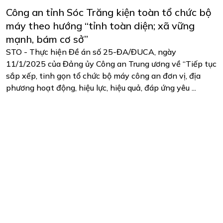
Công an tỉnh Sóc Trăng kiện toàn tổ chức bộ
máy theo hướng “tỉnh toàn diện; xã vững
mạnh, bám cơ sở”
STO - Thực hiện Đề án số 25-ĐA/ĐUCA, ngày
11/1/2025 của Đảng ủy Công an Trung ương về “Tiếp tục
sắp xếp, tinh gọn tổ chức bộ máy công an đơn vị, địa
phương hoạt động, hiệu lực, hiệu quả, đáp ứng yêu ...