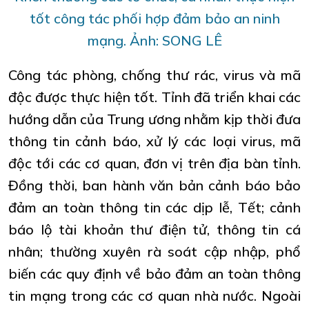
tốt công tác phối hợp đảm bảo an ninh
mạng. Ảnh: SONG LÊ
Công tác phòng, chống thư rác, virus và mã
độc được thực hiện tốt. Tỉnh đã triển khai các
hướng dẫn của
Trung ương
nhằm kịp thời đưa
thông tin cảnh báo, xử lý các loại virus, mã
độc tới các cơ quan, đơn vị trên địa bàn tỉnh.
Đồng thời, ban hành văn bản cảnh báo bảo
đảm an toàn thông tin các dịp lễ, Tết; cảnh
báo lộ tài khoản thư điện tử, thông tin cá
nhân; thường xuyên rà soát cập nhập, phổ
biến các quy định về bảo đảm an toàn thông
tin mạng trong các cơ quan nhà nước. Ngoài