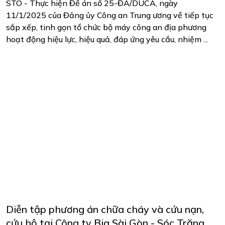
STO - Thực hiện Đề án số 25-ĐA/DUCA, ngày
11/1/2025 của Đảng ủy Công an Trung ương về tiếp tục
sắp xếp, tinh gọn tổ chức bộ máy công an địa phương
hoạt động hiệu lực, hiệu quả, đáp ứng yêu cầu, nhiệm ...
Diễn tập phương án chữa cháy và cứu nạn,
cứu hộ tại Công ty Bia Sài Gòn - Sóc Trăng