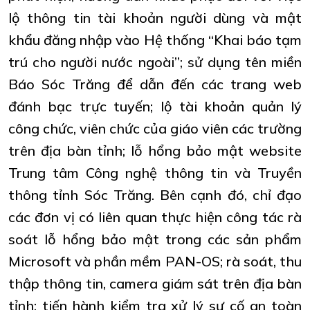
lộ thông tin tài khoản người dùng và mật
khẩu đăng nhập vào Hệ thống “Khai báo tạm
trú cho người nước ngoài”; sử dụng tên miền
Báo Sóc Trăng để dẫn đến các trang web
đánh bạc trực tuyến; lộ tài khoản quản lý
công chức, viên chức của giáo viên các trường
trên địa bàn tỉnh; lỗ hổng bảo mật website
Trung tâm Công nghệ thông tin và Truyền
thông tỉnh Sóc Trăng. Bên cạnh đó, chỉ đạo
các đơn vị có liên quan thực hiện công tác rà
soát lỗ hổng bảo mật trong các sản phẩm
Microsoft và phần mềm PAN-OS; rà soát, thu
thập thông tin, camera giám sát trên địa bàn
tỉnh; tiến hành kiểm tra xử lý sự cố an toàn