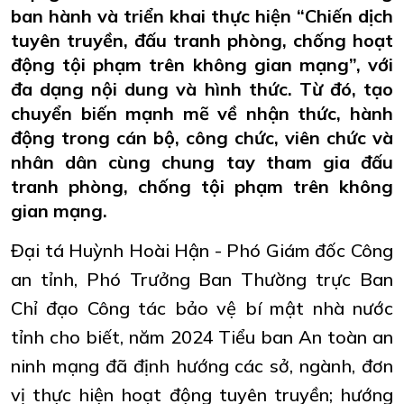
ban hành và triển khai thực hiện “Chiến dịch
tuyên truyền, đấu tranh phòng, chống hoạt
động tội phạm trên không gian mạng”, với
đa dạng nội dung và hình thức. Từ đó, tạo
chuyển biến mạnh mẽ về nhận thức, hành
động trong cán bộ, công chức, viên chức và
nhân dân cùng chung tay tham gia đấu
tranh phòng, chống tội phạm trên không
gian mạng.
Đại tá Huỳnh Hoài Hận - Phó Giám đốc Công
an tỉnh, Phó Trưởng Ban Thường trực Ban
Chỉ đạo Công tác bảo vệ bí mật nhà nước
tỉnh cho biết, năm 2024 Tiểu ban An toàn
an
ninh mạng đã định hướng các sở, ngành, đơn
vị thực hiện hoạt động tuyên truyền; hướng