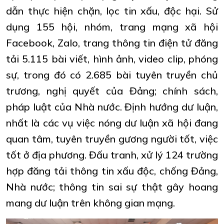
dẫn thực hiện chặn, lọc tin xấu, độc hại. Sử
dụng 155 hội, nhóm, trang mạng xã hội
Facebook, Zalo, trang thông tin điện tử đăng
tải 5.115 bài viết, hình ảnh, video clip, phóng
sự, trong đó có 2.685 bài tuyên truyền chủ
trương, nghị quyết của Đảng; chính sách,
pháp luật của Nhà nước. Định hướng dư luận,
nhất là các vụ việc nóng dư luận xã hội đang
quan tâm, tuyên truyền gương người tốt, việc
tốt ở địa phương. Đấu tranh, xử lý 124 trường
hợp đăng tải thông tin xấu độc, chống Đảng,
Nhà nước; thông tin sai sự thật gây hoang
mang dư luận trên không gian mạng.