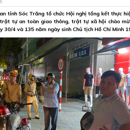
5
an tỉnh Sóc Trăng tổ chức Hội nghị tổng kết thực hi
ật tự an toàn giao thông, trật tự xã hội chào m
 30/4 và 135 năm ngày sinh Chủ tịch Hồ Chí Minh 19