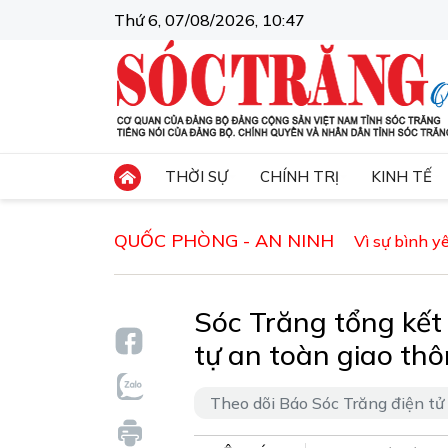
Thứ 6, 07/08/2026, 10:47
THỜI SỰ
CHÍNH TRỊ
KINH TẾ
QUỐC PHÒNG - AN NINH
Vì sự bình 
Sóc Trăng tổng kết
tự an toàn giao th
Theo dõi Báo Sóc Trăng điện tử