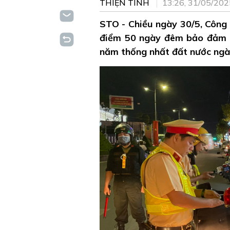
THIỆN TÍNH
13:26, 31/05/202
STO - Chiều ngày 30/5, Công 
điểm 50 ngày đêm bảo đảm tr
năm thống nhất đất nước ngày