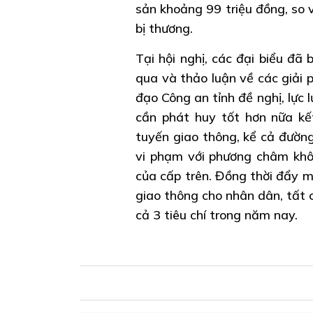
sản khoảng 99 triệu đồng, so 
bị thương.
Tại hội nghị, các đại biểu đã 
qua và thảo luận về các giải p
đạo Công an tỉnh đề nghị, lực 
cần phát huy tốt hơn nữa kế
tuyến giao thông, kể cả đường
vi phạm với phương châm khôn
của cấp trên. Đồng thời đẩy m
giao thông cho nhân dân, tất 
cả 3 tiêu chí trong năm nay.