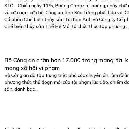
STO - Chiều ngày 11/5, Phòng Cảnh sát phòng, cháy chữa
và cứu nạn, cứu hộ, Công an tỉnh Sóc Trăng phối hợp với C
Cổ phần Chế biến thủy sản Tài Kim Anh và Công ty Cổ p
Chế biến thủy sản Thế Hệ Mới tổ chức thực tập phương ...
Bộ Công an chặn hơn 17.000 trang mạng, tài 
mạng xã hội vi phạm
Bộ Công an đã tập trung triệt phá các chuyên án, làm rõ â
phương thức thủ đoạn mới của tội phạm lừa đảo, chiếm đo
sản, đánh bạc...