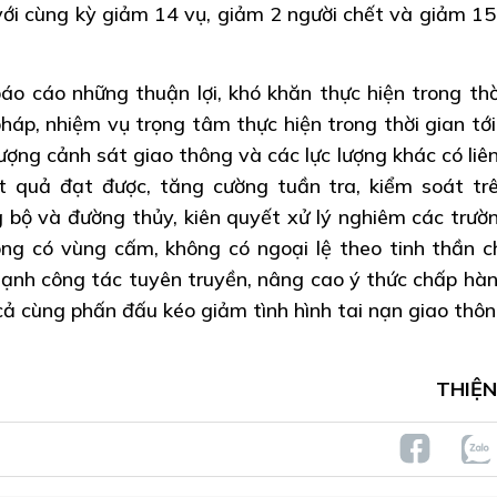
với cùng kỳ giảm 14 vụ, giảm 2 người chết và giảm 15
báo cáo những thuận lợi, khó khăn thực hiện trong thờ
háp, nhiệm vụ trọng tâm thực hiện trong thời gian tới
lượng cảnh sát giao thông và các lực lượng khác có liê
t quả đạt được, tăng cường tuần tra, kiểm soát tr
 bộ và đường thủy, kiên quyết xử lý nghiêm các trườ
g có vùng cấm, không có ngoại lệ theo tinh thần c
ạnh công tác tuyên truyền, nâng cao ý thức chấp hàn
cả cùng phấn đấu kéo giảm tình hình tai nạn giao thôn
THIỆN