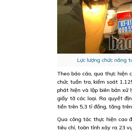
Lực lượng chức năng t
Theo báo cáo, qua thực hiện 
chức tuần tra, kiểm soát 1.12
phát hiện và lập biên bản xử 
giấy tờ các loại. Ra quyết đ
tiền trên 5,3 tỉ đồng, tăng trê
Qua công tác thực hiện cao đ
tiêu chí, toàn tỉnh xảy ra 23 v