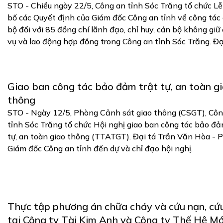
STO - Chiều ngày 22/5, Công an tỉnh Sóc Trăng tổ chức L
bố các Quyết định của Giám đốc Công an tỉnh về công tác
bộ đối với 85 đồng chí lãnh đạo, chỉ huy, cán bộ không giữ
vụ và lao động hợp đồng trong Công an tỉnh Sóc Trăng. Đại 
Giao ban công tác bảo đảm trật tự, an toàn g
thông
STO - Ngày 12/5, Phòng Cảnh sát giao thông (CSGT), Côn
tỉnh Sóc Trăng tổ chức Hội nghị giao ban công tác bảo đả
tự, an toàn giao thông (TTATGT). Đại tá Trần Văn Hòa - 
Giám đốc Công an tỉnh đến dự và chỉ đạo hội nghị.
Thực tập phương án chữa cháy và cứu nạn, cứ
tại Công ty Tài Kim Anh và Công ty Thế Hệ Mớ