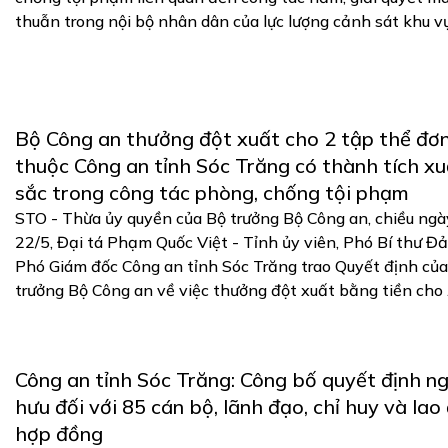
thuẫn trong nội bộ nhân dân của lực lượng cảnh sát khu vực,
Bộ Công an thưởng đột xuất cho 2 tập thể đơn
thuộc Công an tỉnh Sóc Trăng có thành tích xu
sắc trong công tác phòng, chống tội phạm
STO - Thừa ủy quyền của Bộ trưởng Bộ Công an, chiều ngà
22/5, Đại tá Phạm Quốc Việt - Tỉnh ủy viên, Phó Bí thư Đả
Phó Giám đốc Công an tỉnh Sóc Trăng trao Quyết định củ
trưởng Bộ Công an về việc thưởng đột xuất bằng tiền cho .
Công an tỉnh Sóc Trăng: Công bố quyết định ng
hưu đối với 85 cán bộ, lãnh đạo, chỉ huy và lao
hợp đồng