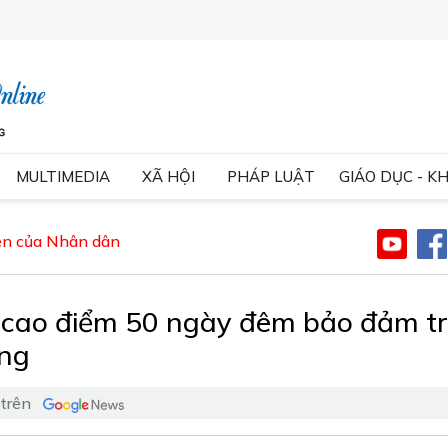
MULTIMEDIA
XÃ HỘI
PHÁP LUẬT
GIÁO DỤC - K
yên của Nhân dân
 cao điểm 50 ngày đêm bảo đảm tr
ông
 trên