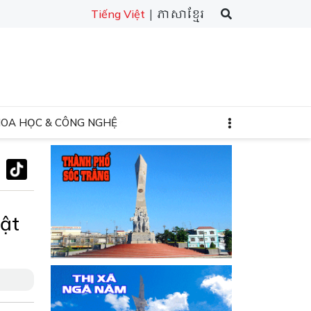
| ភាសាខ្មែរ
Tiếng Việt
HOA HỌC & CÔNG NGHỆ
ật