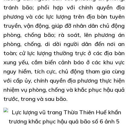
tránh bão; phối hợp với chính quyền địa
phương và các lực lượng trên địa bàn tuyên
truyền, vận động, giúp đỡ nhân dân chủ động
phòng, chống bão; rà soát, lên phương án
phòng, chống, di dời người dân đến nơi an
toàn; cử lực lượng thường trực ở các địa bàn
xung yếu, cắm biển cảnh báo ở các khu vực
nguy hiểm, tích cực, chủ động tham gia cùng
với cấp ủy, chính quyền địa phương thực hiện
nhiệm vụ phòng, chống và khắc phục hậu quả
trước, trong và sau bão.