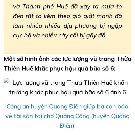
và Thành phố Huế đã xảy ra mưa to
đến rất to kèm theo gió giật mạnh đã
làm nhiều nhiều địa phương bị ngập
cục bộ và nhiều cây cối bị gãy đổ.
Một số hình ảnh các lực lượng vũ trang Thừa
Thiên Huế khắc phục hậu quả bão số 6:
Công an huyện Quảng Điền giúp bà con bảo
vệ tài sản tại chợ Quảng Công (huyện Quảng
Điền).