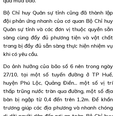
quả mưa bão.
Bộ Chỉ huy Quân sự tỉnh cũng đã thành lập
đội phản ứng nhanh của cơ quan Bộ Chỉ huy
Quân sự tỉnh và các đơn vị thuộc quyền sẵn
sàng cùng đẩy đủ phương tiện và vật chất
trang bị đầy đủ sẵn sàng thực hiện nhiệm vụ
khi có yêu cầu.
Do ảnh hưởng của bão số 6 nên trong ngày
27/10, tại một số tuyến đường ở TP Huế,
huyện Phú Lộc, Quảng Điền... một số vị trí
thấp trũng nước tràn qua đường, một số địa
bàn bị ngập từ 0,4 đến trên 1,2m. Để khẩn
trương giúp các địa phương và nhanh chóng
di dời người dân đến nơi an toàn, Bộ Chỉ huy