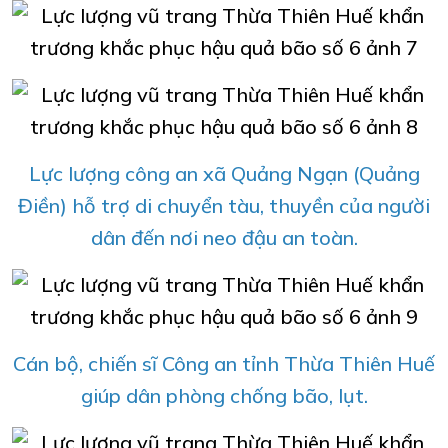
Lực lượng công an xã Quảng Ngạn (Quảng
Điền) hỗ trợ di chuyển tàu, thuyền của người
dân đến nơi neo đậu an toàn.
Cán bộ, chiến sĩ Công an tỉnh Thừa Thiên Huế
giúp dân phòng chống bão, lụt.