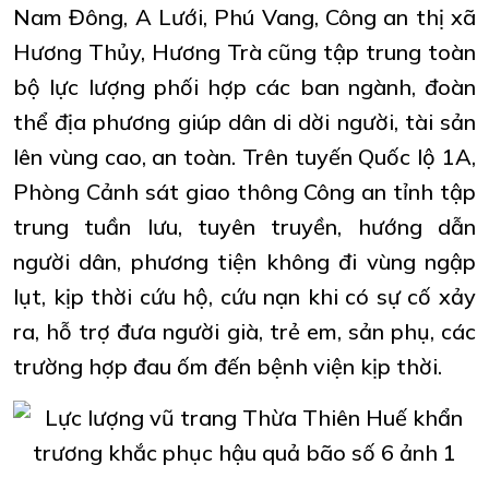
Nam Đông, A Lưới, Phú Vang, Công an thị xã
Hương Thủy, Hương Trà cũng tập trung toàn
bộ lực lượng phối hợp các ban ngành, đoàn
thể địa phương giúp dân di dời người, tài sản
lên vùng cao, an toàn. Trên tuyến Quốc lộ 1A,
Phòng Cảnh sát giao thông Công an tỉnh tập
trung tuần lưu, tuyên truyền, hướng dẫn
người dân, phương tiện không đi vùng ngập
lụt, kịp thời cứu hộ, cứu nạn khi có sự cố xảy
ra, hỗ trợ đưa người già, trẻ em, sản phụ, các
trường hợp đau ốm đến bệnh viện kịp thời.