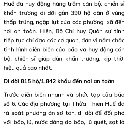
Huế đã huy động hàng trăm cán bộ, chiến sĩ
khẩn trương di dời gần 390 hộ dân ở vùng
thấp trũng, ngập lụt của các phường, xã đến
nơi an toàn. Hiện, Bộ Chỉ huy Quân sự tỉnh
tiếp tục chỉ đạo các cơ quan, đơn vị nắm chắc
tình hình diễn biến của bão và huy động cán
bộ, chiến sĩ giúp dân khẩn trương, kịp thời
hiệu quả cao nhất.
Di dời 815 hộ/1.842 khẩu đến nơi an toàn
Trước diễn biến nhanh và phức tạp của bão
số 6, Các địa phương tại Thừa Thiên Huế đã
rà soát phương án sơ tán, di dời để đối phó
với bão, lũ, nước dâng do bão, lũ quét, sạt lở