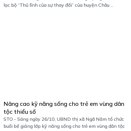
lạc bộ “Thủ lĩnh của sự thay đổi” của huyện Châu ...
Nâng cao kỹ năng sống cho trẻ em vùng dân
tộc thiểu số
STO - Sáng ngày 26/10, UBND thị xã Ngã Năm tổ chức
buổi bế giảng lớp kỹ năng sống cho trẻ em vùng dân tộc