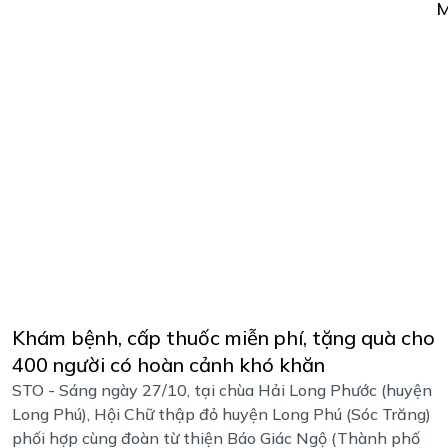
Khám bệnh, cấp thuốc miễn phí, tặng quà cho
400 người có hoàn cảnh khó khăn
STO - Sáng ngày 27/10, tại chùa Hải Long Phước (huyện
Long Phú), Hội Chữ thập đỏ huyện Long Phú (Sóc Trăng)
phối hợp cùng đoàn từ thiện Báo Giác Ngộ (Thành phố