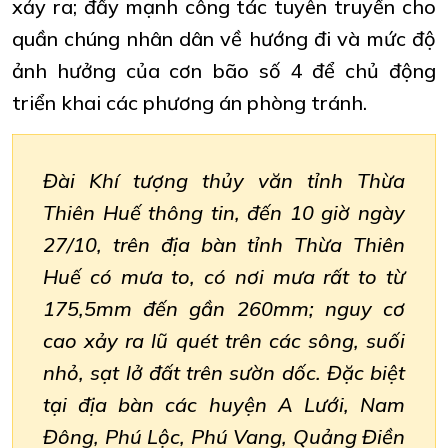
xảy ra; đẩy mạnh công tác tuyên truyền cho
quần chúng nhân dân về hướng đi và mức độ
ảnh hưởng của cơn bão số 4 để chủ động
triển khai các phương án phòng tránh.
Đài Khí tượng thủy văn tỉnh Thừa
Thiên Huế thông tin, đến 10 giờ ngày
27/10, trên địa bàn tỉnh Thừa Thiên
Huế có mưa to, có nơi mưa rất to từ
175,5mm đến gần 260mm; nguy cơ
cao xảy ra lũ quét trên các sông, suối
nhỏ, sạt lở đất trên sườn dốc. Đặc biệt
tại địa bàn các huyện A Lưới, Nam
Đông, Phú Lộc, Phú Vang, Quảng Điền