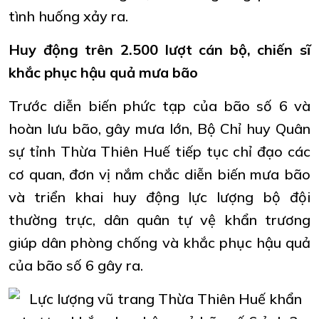
tình huống xảy ra.
Huy động trên 2.500 lượt cán bộ, chiến sĩ
khắc phục hậu quả mưa bão
Trước diễn biến phức tạp của bão số 6 và
hoàn lưu bão, gây mưa lớn, Bộ Chỉ huy Quân
sự tỉnh Thừa Thiên Huế tiếp tục chỉ đạo các
cơ quan, đơn vị nắm chắc diễn biến mưa bão
và triển khai huy động lực lượng bộ đội
thường trực, dân quân tự vệ khẩn trương
giúp dân phòng chống và khắc phục hậu quả
của bão số 6 gây ra.