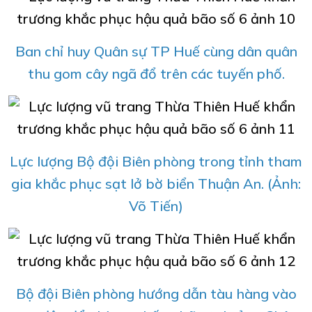
Ban chỉ huy Quân sự TP Huế cùng dân quân
thu gom cây ngã đổ trên các tuyến phố.
Lực lượng Bộ đội Biên phòng trong tỉnh tham
gia khắc phục sạt lở bờ biển Thuận An. (Ảnh:
Võ Tiến)
Bộ đội Biên phòng hướng dẫn tàu hàng vào