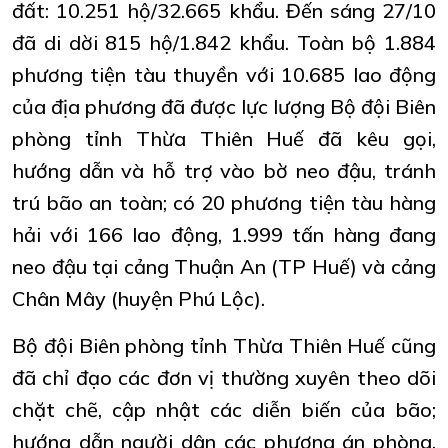
đất: 10.251 hộ/32.665 khẩu. Đến sáng 27/10
đã di dời 815 hộ/1.842 khẩu. Toàn bộ 1.884
phương tiện tàu thuyền với 10.685 lao động
của địa phương đã được lực lượng Bộ đội Biên
phòng tỉnh Thừa Thiên Huế đã kêu gọi,
hướng dẫn và hỗ trợ vào bờ neo đậu, tránh
trú bão an toàn; có 20 phương tiện tàu hàng
hải với 166 lao động, 1.999 tấn hàng đang
neo đậu tại cảng Thuận An (TP Huế) và cảng
Chân Mây (huyện Phú Lộc).
Bộ đội Biên phòng tỉnh Thừa Thiên Huế cũng
đã chỉ đạo các đơn vị thường xuyên theo dõi
chặt chẽ, cập nhật các diễn biến của bão;
hướng dẫn người dân các phương án phòng,