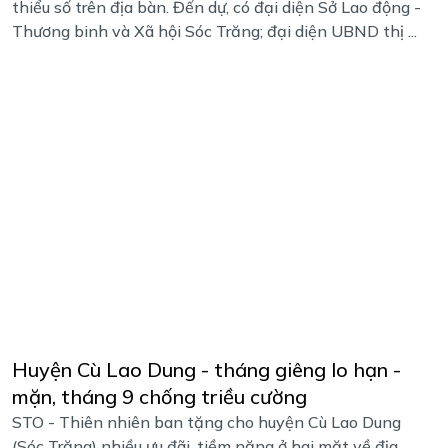
thiểu số trên địa bàn. Đến dự, có đại diện Sở Lao động -
Thương binh và Xã hội Sóc Trăng; đại diện UBND thị ...
Huyện Cù Lao Dung - tháng giêng lo hạn -
mặn, tháng 9 chống triều cường
STO - Thiên nhiên ban tặng cho huyện Cù Lao Dung
(Sóc Trăng) nhiều ưu đãi, tiềm năng ở hai mặt về địa