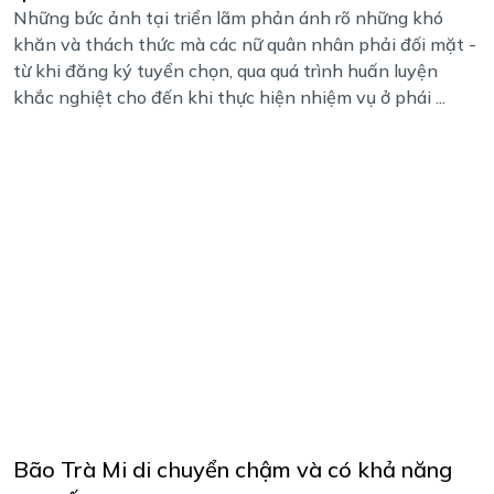
Những bức ảnh tại triển lãm phản ánh rõ những khó
khăn và thách thức mà các nữ quân nhân phải đối mặt -
từ khi đăng ký tuyển chọn, qua quá trình huấn luyện
khắc nghiệt cho đến khi thực hiện nhiệm vụ ở phái ...
Bão Trà Mi di chuyển chậm và có khả năng