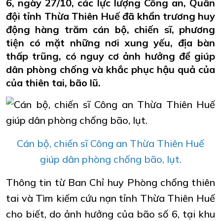
6, ngày 27/10, các lực lượng Công an, Quân
đội tỉnh Thừa Thiên Huế đã khẩn trương huy
động hàng trăm cán bộ, chiến sĩ, phương
tiện có mặt những nơi xung yếu, địa bàn
thấp trũng, có nguy cơ ảnh hưởng để giúp
dân phòng chống và khắc phục hậu quả của
của thiên tai, bão lũ.
Cán bộ, chiến sĩ Công an Thừa Thiên Huế
giúp dân phòng chống bão, lụt.
Thông tin từ Ban Chỉ huy Phòng chống thiên
tai và Tìm kiếm cứu nạn tỉnh Thừa Thiên Huế
cho biết, do ảnh hưởng của bão số 6, tại khu