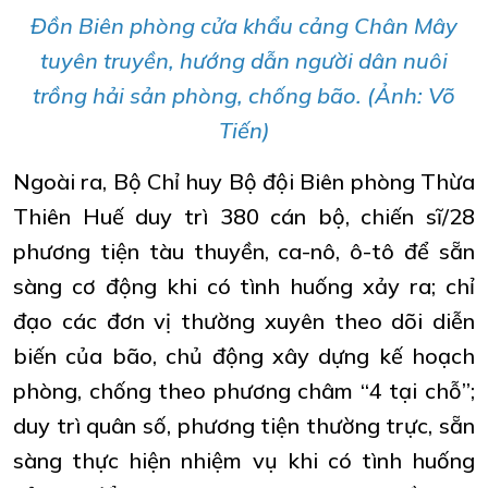
Đồn Biên phòng cửa khẩu cảng Chân Mây
tuyên truyền, hướng dẫn người dân nuôi
trồng hải sản phòng, chống bão. (Ảnh: Võ
Tiến)
Ngoài ra, Bộ Chỉ huy Bộ đội Biên phòng Thừa
Thiên Huế duy trì 380 cán bộ, chiến sĩ/28
phương tiện tàu thuyền, ca-nô, ô-tô để sẵn
sàng cơ động khi có tình huống xảy ra; chỉ
đạo các đơn vị thường xuyên theo dõi diễn
biến của bão, chủ động xây dựng kế hoạch
phòng, chống theo phương châm “4 tại chỗ”;
duy trì quân số, phương tiện thường trực, sẵn
sàng thực hiện nhiệm vụ khi có tình huống