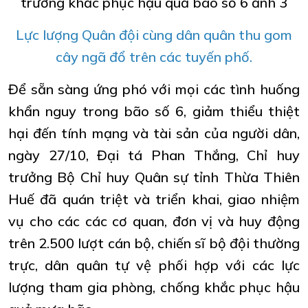
Lực lượng Quân đội cùng dân quân thu gom
cây ngã đổ trên các tuyến phố.
Để sẵn sàng ứng phó với mọi các tình huống
khẩn nguy trong bão số 6, giảm thiểu thiệt
hại đến tính mạng và tài sản của người dân,
ngày 27/10, Đại tá Phan Thắng, Chỉ huy
trưởng Bộ Chỉ huy Quân sự tỉnh Thừa Thiên
Huế đã quán triệt và triển khai, giao nhiệm
vụ cho các các cơ quan, đơn vị và huy động
trên 2.500 lượt cán bộ, chiến sĩ bộ đội thường
trực, dân quân tự vệ phối hợp với các lực
lượng tham gia phòng, chống khắc phục hậu