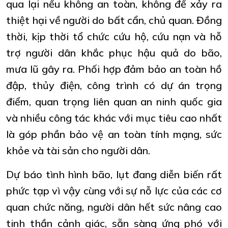
qua lại nếu không an toàn, không để xảy ra
thiệt hại về người do bất cẩn, chủ quan. Đồng
thời, kịp thời tổ chức cứu hộ, cứu nạn và hỗ
trợ người dân khắc phục hậu quả do bão,
mưa lũ gây ra. Phối hợp đảm bảo an toàn hồ
đập, thủy điện, công trình có dự án trọng
điểm, quan trọng liên quan an ninh quốc gia
và nhiều công tác khác với mục tiêu cao nhất
là góp phần bảo vệ an toàn tính mạng, sức
khỏe và tài sản cho người dân.
Dự báo tình hình bão, lụt đang diễn biến rất
phức tạp vì vậy cùng với sự nỗ lực của các cơ
quan chức năng, người dân hết sức nâng cao
tinh thần cảnh giác, sẵn sàng ứng phó với