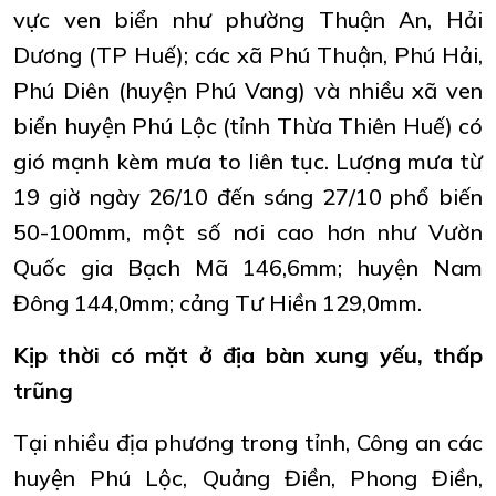
vực ven biển như phường Thuận An, Hải
Dương (TP Huế); các xã Phú Thuận, Phú Hải,
Phú Diên (huyện Phú Vang) và nhiều xã ven
biển huyện Phú Lộc (tỉnh Thừa Thiên Huế) có
gió mạnh kèm mưa to liên tục. Lượng mưa từ
19 giờ ngày 26/10 đến sáng 27/10 phổ biến
50-100mm, một số nơi cao hơn như Vườn
Quốc gia Bạch Mã 146,6mm; huyện Nam
Đông 144,0mm; cảng Tư Hiền 129,0mm.
Kịp thời có mặt ở địa bàn xung yếu, thấp
trũng
Tại nhiều địa phương trong tỉnh, Công an các
huyện Phú Lộc, Quảng Điền, Phong Điền,