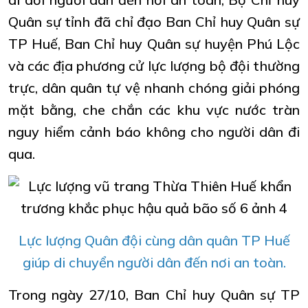
Quân sự tỉnh đã chỉ đạo Ban Chỉ huy Quân sự
TP Huế, Ban Chỉ huy Quân sự huyện Phú Lộc
và các địa phương cử lực lượng bộ đội thường
trực, dân quân tự vệ nhanh chóng giải phóng
mặt bằng, che chắn các khu vực nước tràn
nguy hiểm cảnh báo không cho người dân đi
qua.
Lực lượng Quân đội cùng dân quân TP Huế
giúp di chuyển người dân đến nơi an toàn.
Trong ngày 27/10, Ban Chỉ huy Quân sự TP