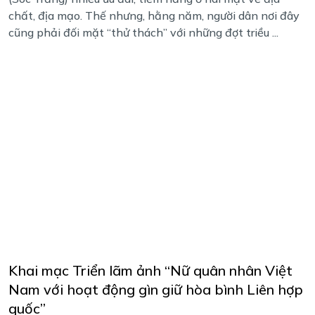
chất, địa mạo. Thế nhưng, hằng năm, người dân nơi đây
cũng phải đối mặt “thử thách” với những đợt triều ...
Khai mạc Triển lãm ảnh “Nữ quân nhân Việt
Nam với hoạt động gìn giữ hòa bình Liên hợp
quốc”