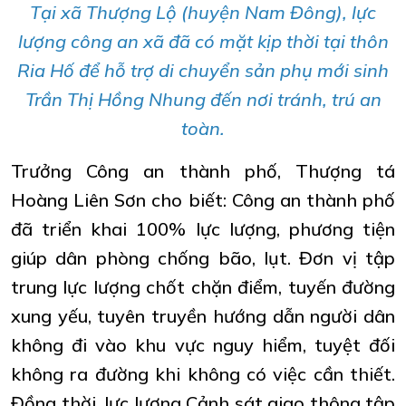
Tại xã Thượng Lộ (huyện Nam Đông), lực
lượng công an xã đã có mặt kịp thời tại thôn
Ria Hố để hỗ trợ di chuyển sản phụ mới sinh
Trần Thị Hồng Nhung đến nơi tránh, trú an
toàn.
Trưởng Công an thành phố, Thượng tá
Hoàng Liên Sơn cho biết: Công an thành phố
đã triển khai 100% lực lượng, phương tiện
giúp dân phòng chống bão, lụt. Đơn vị tập
trung lực lượng chốt chặn điểm, tuyến đường
xung yếu, tuyên truyền hướng dẫn người dân
không đi vào khu vực nguy hiểm, tuyệt đối
không ra đường khi không có việc cần thiết.
Đồng thời, lực lượng Cảnh sát giao thông tập