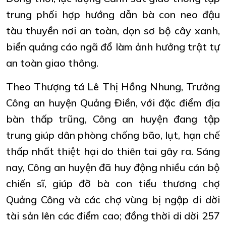
trung phối hợp hướng dẫn bà con neo đậu
tàu thuyền nơi an toàn, dọn sơ bộ cây xanh,
biển quảng cáo ngã đổ làm ảnh hưởng trật tự
an toàn giao thông.
Theo Thượng tá Lê Thị Hồng Nhung, Trưởng
Công an huyện Quảng Điền, với đặc điểm địa
bàn thấp trũng, Công an huyện đang tập
trung giúp dân phòng chống bão, lụt, hạn chế
thấp nhất thiệt hại do thiên tai gây ra. Sáng
nay, Công an huyện đã huy động nhiều cán bộ
chiến sĩ, giúp đỡ bà con tiểu thương chợ
Quảng Công và các chợ vùng bị ngập di dời
tài sản lên các điểm cao; đồng thời di dời 257