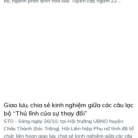
bộ, ngành phát lệnh hòa lưới. Tuyến cáp ngầm 22 ...
Giao lưu, chia sẻ kinh nghiệm giữa các câu lạc
bộ “Thủ lĩnh của sự thay đổi”
STO - Sáng ngày 26/10, tại Hội trường UBND huyện
Châu Thành (Sóc Trăng), Hội Liên hiệp Phụ nữ tỉnh đã tổ
chức liên hoan giao lưu, chia sẻ kinh nghiệm giữa các câu