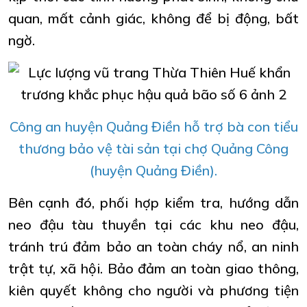
quan, mất cảnh giác, không để bị động, bất
ngờ.
Công an huyện Quảng Điền hỗ trợ bà con tiểu
thương bảo vệ tài sản tại chợ Quảng Công
(huyện Quảng Điền).
Bên cạnh đó, phối hợp kiểm tra, hướng dẫn
neo đậu tàu thuyền tại các khu neo đậu,
tránh trú đảm bảo an toàn cháy nổ, an ninh
trật tự, xã hội. Bảo đảm an toàn giao thông,
kiên quyết không cho người và phương tiện