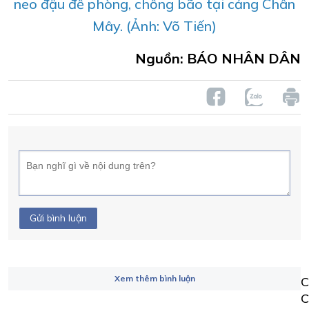
neo đậu để phòng, chống bão tại cảng Chân
Mây. (Ảnh: Võ Tiến)
Nguồn: BÁO NHÂN DÂN
Gửi bình luận
Xem thêm bình luận