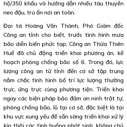
hộ/350 khẩu và hướng dẫn nhiều tàu thuyền
neo đậu, trú ẩn nơi an toàn.
Đại tá Hoàng Văn Thành, Phó Giám đốc
Công an tỉnh cho biết, trước tình hình mưa
bão diễn biến phức tạp, Công an Thừa Thiên
Huế đã chủ động triển khai phương án, kế
hoạch phòng chống bão số 6. Trong đó, lực
lượng công an từ tỉnh đến cơ sở tập trung
nắm chắc tình hình bố trí lực lượng thường
trực, ứng trực cùng phương tiện. Triển khai
ngay các biện pháp bảo đảm an ninh trật tự,
phòng chống bão, lũ tại cơ sở, đặc biệt là tại
khu vực xung yếu để sẵn sàng triển khai xử lý
kịp thời các tình huống phát sinh, không chủ