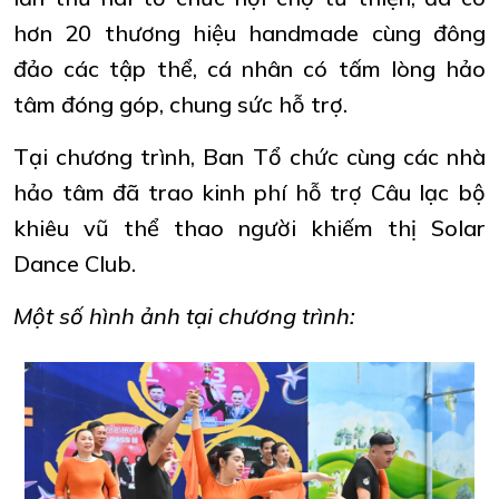
hơn 20 thương hiệu handmade cùng đông
đảo các tập thể, cá nhân có tấm lòng hảo
tâm đóng góp, chung sức hỗ trợ.
Tại chương trình, Ban Tổ chức cùng các nhà
hảo tâm đã trao kinh phí hỗ trợ Câu lạc bộ
khiêu vũ thể thao người khiếm thị Solar
Dance Club.
Một số hình ảnh tại chương trình: