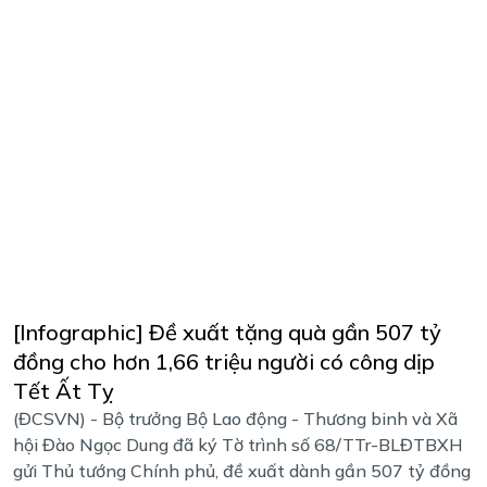
[Infographic] Đề xuất tặng quà gần 507 tỷ
đồng cho hơn 1,66 triệu người có công dịp
Tết Ất Tỵ
(ĐCSVN) - Bộ trưởng Bộ Lao động - Thương binh và Xã
hội Đào Ngọc Dung đã ký Tờ trình số 68/TTr-BLĐTBXH
gửi Thủ tướng Chính phủ, đề xuất dành gần 507 tỷ đồng