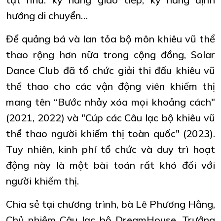
hướng di chuyển…
Để quảng bá và lan tỏa bộ môn khiêu vũ thể
thao rộng hơn nữa trong cộng đồng, Solar
Dance Club đã tổ chức giải thi đấu khiêu vũ
thể thao cho các vận động viên khiếm thị
mang tên “Bước nhảy xóa mọi khoảng cách"
(2021, 2022) và "Cúp các Câu lạc bộ khiêu vũ
thể thao người khiếm thị toàn quốc" (2023).
Tuy nhiên, kinh phí tổ chức và duy trì hoạt
động này là một bài toán rất khó đối với
người khiếm thị.
Chia sẻ tại chương trình, bà Lê Phương Hằng,
Chủ nhiệm Câu lạc bộ DreamHouse, Trưởng