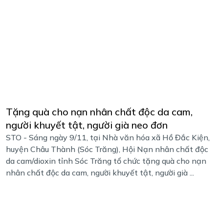
Tặng quà cho nạn nhân chất độc da cam,
người khuyết tật, người già neo đơn
STO - Sáng ngày 9/11, tại Nhà văn hóa xã Hồ Đắc Kiện,
huyện Châu Thành (Sóc Trăng), Hội Nạn nhân chất độc
da cam/dioxin tỉnh Sóc Trăng tổ chức tặng quà cho nạn
nhân chất độc da cam, người khuyết tật, người già ...