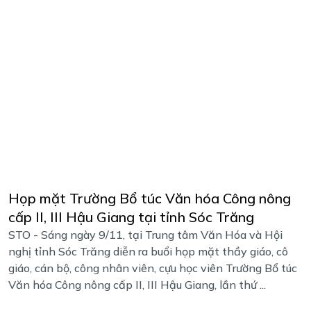
Họp mặt Trường Bổ túc Văn hóa Công nông
cấp II, III Hậu Giang tại tỉnh Sóc Trăng
STO - Sáng ngày 9/11, tại Trung tâm Văn Hóa và Hội
nghị tỉnh Sóc Trăng diễn ra buổi họp mặt thầy giáo, cô
giáo, cán bộ, công nhân viên, cựu học viên Trường Bổ túc
Văn hóa Công nông cấp II, III Hậu Giang, lần thứ ...