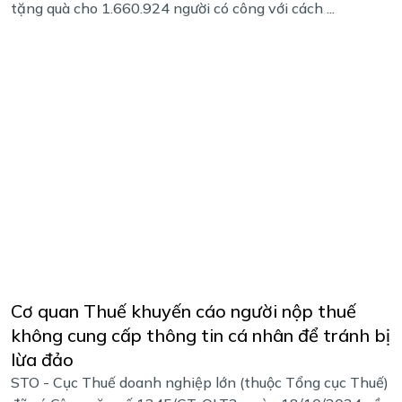
tặng quà cho 1.660.924 người có công với cách ...
Cơ quan Thuế khuyến cáo người nộp thuế
không cung cấp thông tin cá nhân để tránh bị
lừa đảo
STO - Cục Thuế doanh nghiệp lớn (thuộc Tổng cục Thuế)