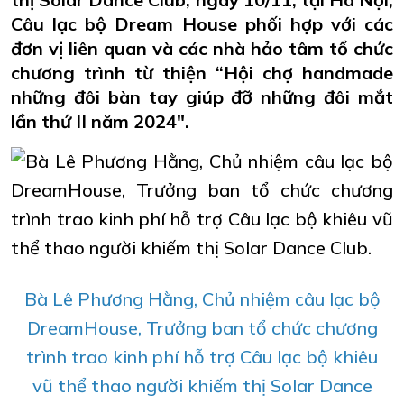
Câu lạc bộ Dream House phối hợp với các
đơn vị liên quan và các nhà hảo tâm tổ chức
chương trình từ thiện “Hội chợ handmade
những đôi bàn tay giúp đỡ những đôi mắt
lần thứ II năm 2024".
Bà Lê Phương Hằng, Chủ nhiệm câu lạc bộ
DreamHouse, Trưởng ban tổ chức chương
trình trao kinh phí hỗ trợ Câu lạc bộ khiêu
vũ thể thao người khiếm thị Solar Dance