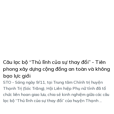
Câu lạc bộ “Thủ lĩnh của sự thay đổi” - Tiên
phong xây dựng cộng đồng an toàn và không
bạo lực giới
STO - Sáng ngày 9/11, tại Trung tâm Chính trị huyện
Thạnh Trị (Sóc Trăng), Hội Liên hiệp Phụ nữ tỉnh đã tổ
chức liên hoan giao lưu, chia sẻ kinh nghiệm giữa các câu
lạc bộ “Thủ lĩnh của sự thay đổi” của huyện Thạnh ...