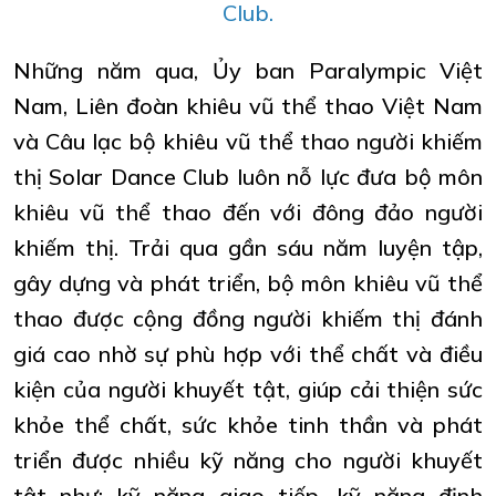
Club.
Những năm qua, Ủy ban Paralympic Việt
Nam, Liên đoàn khiêu vũ thể thao Việt Nam
và Câu lạc bộ khiêu vũ thể thao người khiếm
thị Solar Dance Club luôn nỗ lực đưa bộ môn
khiêu vũ thể thao đến với đông đảo người
khiếm thị. Trải qua gần sáu năm luyện tập,
gây dựng và phát triển, bộ môn khiêu vũ thể
thao được cộng đồng người khiếm thị đánh
giá cao nhờ sự phù hợp với thể chất và điều
kiện của người khuyết tật, giúp cải thiện sức
khỏe thể chất, sức khỏe tinh thần và phát
triển được nhiều kỹ năng cho người khuyết
tật như: kỹ năng giao tiếp, kỹ năng định