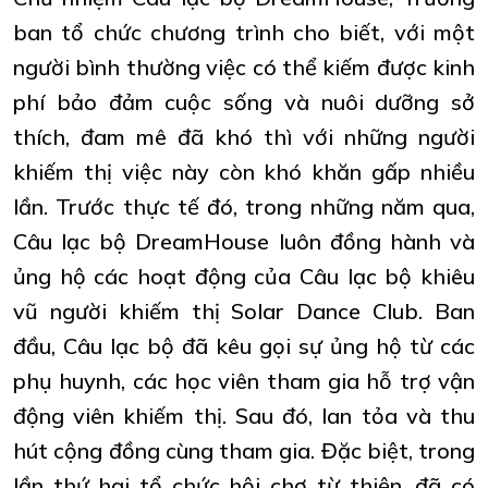
ban tổ chức chương trình cho biết, với một
người bình thường việc có thể kiếm được kinh
phí bảo đảm cuộc sống và nuôi dưỡng sở
thích, đam mê đã khó thì với những người
khiếm thị việc này còn khó khăn gấp nhiều
lần. Trước thực tế đó, trong những năm qua,
Câu lạc bộ DreamHouse luôn đồng hành và
ủng hộ các hoạt động của Câu lạc bộ khiêu
vũ người khiếm thị Solar Dance Club. Ban
đầu, Câu lạc bộ đã kêu gọi sự ủng hộ từ các
phụ huynh, các học viên tham gia hỗ trợ vận
động viên khiếm thị. Sau đó, lan tỏa và thu
hút cộng đồng cùng tham gia. Đặc biệt, trong
lần thứ hai tổ chức hội chợ từ thiện, đã có